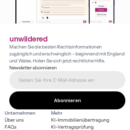
unwildered
Machen Sie die besten Rechtsinformationen 
zugänglich und erschwinglich – beginnend mit England 
und Wales. Holen Sie sich jetzt rechtliche Hilfe.
Newsletter abonnieren
Unternehmen
Mehr
Über uns
KI-Immobilienübertragung
FAQs
KI-Vertragsprüfung