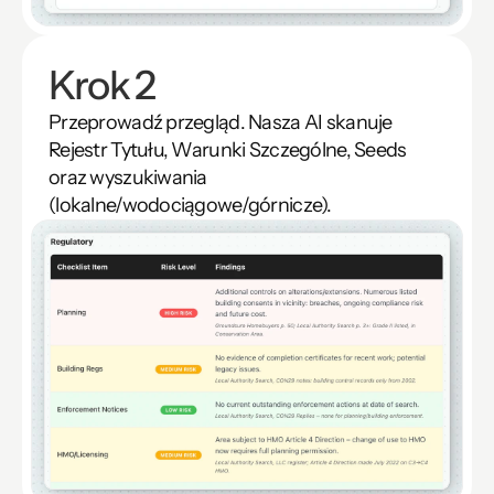
Krok 2
Przeprowadź przegląd. Nasza AI skanuje 
Rejestr Tytułu, Warunki Szczególne, Seeds 
oraz wyszukiwania 
(lokalne/wodociągowe/górnicze). 