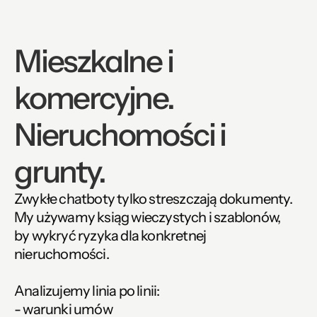
Mieszkalne i 
komercyjne. 
Nieruchomości i 
grunty.
Zwykłe chatboty tylko streszczają dokumenty.
My używamy ksiąg wieczystych i szablonów,
by wykryć ryzyka dla konkretnej 
nieruchomości.
Analizujemy linia po linii:
- warunki umów