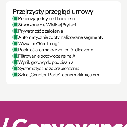
Przejrzysty przegląd umowy
Recenzja jednym kliknięciem
Stworzone dla Wielkiej Brytanii
Prywatność z założenia
Automatycznie zoptymalizowane segmenty
Wizualne "Redlining"
Podkreśla, co należy zmienić i dlaczego
Filtrowanie botów oparte na AI
Wynik gotowy do podpisania
Systematyczne zabezpieczenia
Szkic „Counter-Party” jednym kliknięciem