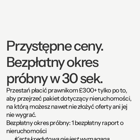
Przystępne ceny. 
Bezpłatny okres 
próbny w 30 sek.
Przestań płacić prawnikom £300+ tylko po to, 
aby przejrzeć pakiet dotyczący nieruchomości, 
na którą możesz nawet nie złożyć oferty ani jej 
nie wygrać.
Bezpłatny okres próbny:
 1 bezpłatny raport o 
nieruchomości
Karta kredytowa nie jest wymagana.