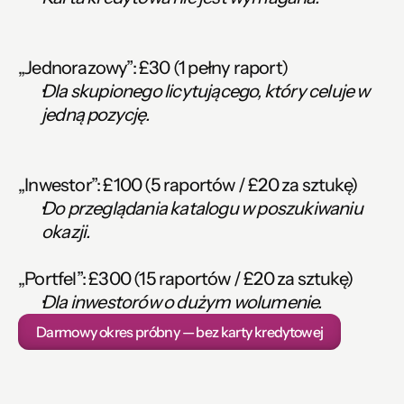
„Jednorazowy”:
 £30 (1 pełny raport)
Dla skupionego licytującego, który celuje w 
jedną pozycję.
„Inwestor”:
 £100 (5 raportów / £20 za sztukę)
Do przeglądania katalogu w poszukiwaniu 
okazji.
„Portfel”:
 £300 (15 raportów / £20 za sztukę)
Dla inwestorów o dużym wolumenie.
Darmowy okres próbny — bez karty kredytowej