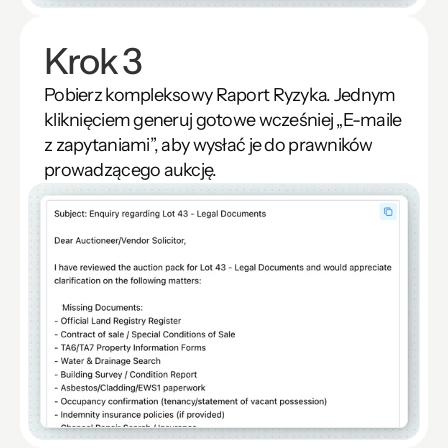
Krok 3
Pobierz kompleksowy Raport Ryzyka. Jednym 
kliknięciem generuj gotowe wcześniej „E-maile 
z zapytaniami”, aby wysłać je do prawników 
prowadzącego aukcję.