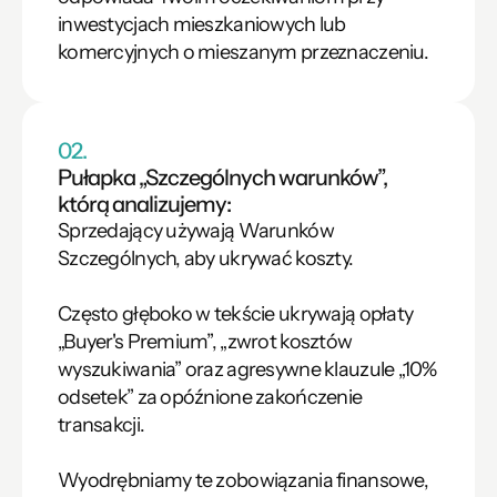
inwestycjach mieszkaniowych lub 
komercyjnych o mieszanym przeznaczeniu.
02.
Pułapka „Szczególnych warunków”, 
którą analizujemy:
Sprzedający używają Warunków 
Szczególnych, aby ukrywać koszty.

Często głęboko w tekście ukrywają opłaty 
„Buyer's Premium”, „zwrot kosztów 
wyszukiwania” oraz agresywne klauzule „10% 
odsetek” za opóźnione zakończenie 
transakcji.

Wyodrębniamy te zobowiązania finansowe, 