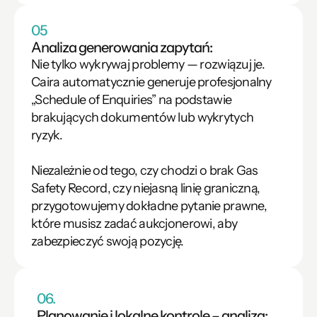
05
Analiza generowania zapytań: 
Nie tylko wykrywaj problemy — rozwiązuj je. 
Caira automatycznie generuje profesjonalny 
„Schedule of Enquiries” na podstawie 
brakujących dokumentów lub wykrytych 
ryzyk. 

Niezależnie od tego, czy chodzi o brak Gas 
Safety Record, czy niejasną linię graniczną, 
przygotowujemy dokładne pytanie prawne, 
które musisz zadać aukcjonerowi, aby 
zabezpieczyć swoją pozycję.
06.
Planowanie i lokalne kontrole – analiza: 