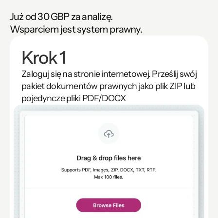
Już od 30 GBP za analizę.
Wsparciem jest system prawny.
Krok 1
Zaloguj się na stronie internetowej. Prześlij swój 
pakiet dokumentów prawnych jako plik ZIP lub 
pojedyncze pliki PDF/DOCX