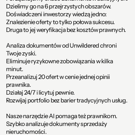
Dzielimy go na 6 przejrzystych obszarów.
Doświadczeni inwestorzy wiedzą jedno:
Znalezienie oferty to tylko połowa sukcesu.
Druga to jej weryfikacja bez kosztów prawnych.
Analiza dokumentów od Unwildered chroni 
Twoje zyski.
Eliminuje ryzykowne zobowiązania w kilka 
minut.
Przeanalizuj 20 ofert w cenie jednej opinii 
prawnika.
Działaj 24/7 i licytuj pewnie.
Rozwijaj portfolio bez barier tradycyjnych usług.
Nasze narzędzie AI pomaga też prawnikom.
Szybko analizuje dokumenty sprzedaży 
nieruchomości.