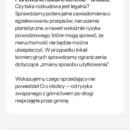
Czy taka rozbudowa jest legalna? 
Sprawdzamy potencjalne zawiadomienia o 
egzekwowaniu przepisów, naruszenia 
planistyczne, a nawet wskaźniki ryzyka 
powodziowego, które mogą sprawić, że 
nieruchomość nie będzie można 
ubezpieczyć. W przypadku lokali 
komercyjnych sprawdzamy ograniczenia 
dotyczące „zmiany sposobu użytkowania”.

Wskazujemy, czego sprzedający nie 
powiedział Ci o okolicy — od ryzyka 
związanego z górnictwem po drogi 
nieprzejęte przez gminę.