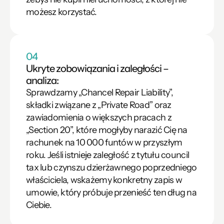
możesz korzystać.
04
Ukryte zobowiązania i zaległości – 
analiza: 
Sprawdzamy „Chancel Repair Liability”, 
składki związane z „Private Road” oraz 
zawiadomienia o większych pracach z 
„Section 20”, które mogłyby narazić Cię na 
rachunek na 10 000 funtów w przyszłym 
roku. Jeśli istnieje zaległość z tytułu council 
tax lub czynszu dzierżawnego poprzedniego 
właściciela, wskażemy konkretny zapis w 
umowie, który próbuje przenieść ten dług na 
Ciebie.