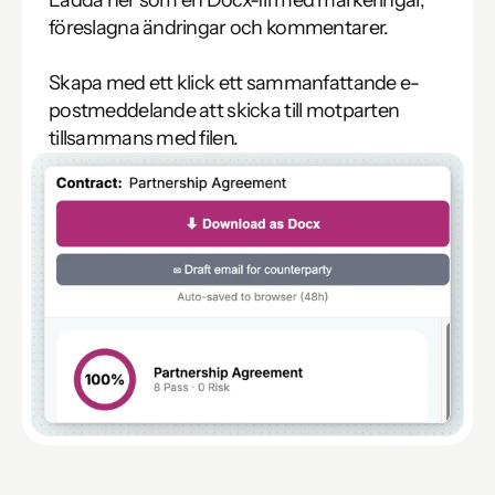
Ladda ner som en Docx-fil med markeringar, 
föreslagna ändringar och kommentarer.

Skapa med ett klick ett sammanfattande e-
postmeddelande att skicka till motparten 
tillsammans med filen.