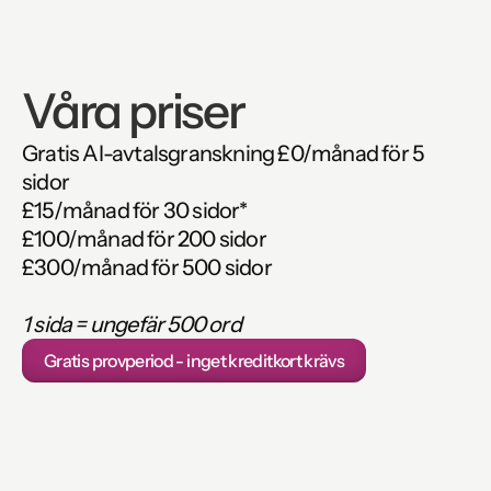
Våra priser
Gratis AI-avtalsgranskning £0/månad för 5 
sidor
£15/månad för 30 sidor*
£100/månad för 200 sidor
£300/månad för 500 sidor
1 sida = ungefär 500 ord
Gratis provperiod - inget kreditkort krävs