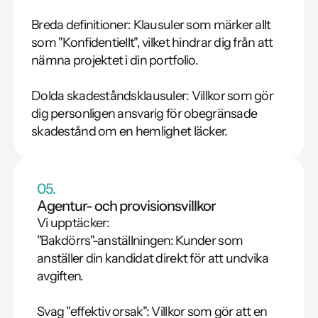
Breda definitioner: Klausuler som märker allt 
som "Konfidentiellt", vilket hindrar dig från att 
nämna projektet i din portfolio.

Dolda skadeståndsklausuler: Villkor som gör 
dig personligen ansvarig för obegränsade 
skadestånd om en hemlighet läcker.
05.
Agentur- och provisionsvillkor
Vi upptäcker:

"Bakdörrs"-anställningen: Kunder som 
anställer din kandidat direkt för att undvika 
avgiften.

Svag "effektiv orsak": Villkor som gör att en 