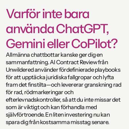
Varför inte bara 
använda ChatGPT, 
Gemini eller CoPilot? 
Allmänna chattbottar kanske ger dig en 
sammanfattning. AI Contract Review från 
Unwildered använder fördefinierade playbooks 
för att upptäcka juridiska fallgropar och lyfta 
fram det finstilta—och levererar granskning rad 
för rad, rödmarkeringar och 
efterlevnadskontroller, så att du inte missar det 
som är viktigt och kan förhandla med 
självförtroende. En liten investering nu kan 
spara dig från kostsamma misstag senare.