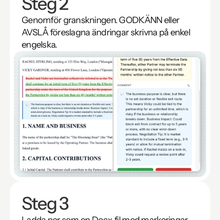
Steg 2
Genomför granskningen. GODKÄNN eller 
AVSLÅ föreslagna ändringar skrivna på enkel 
engelska.
Steg 3