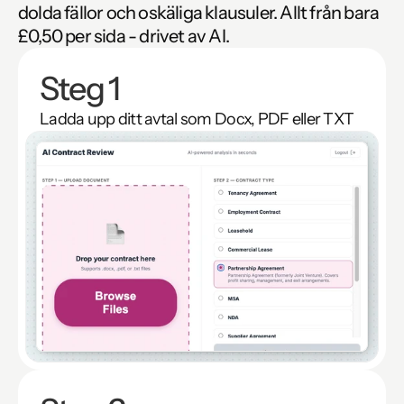
dolda fällor och oskäliga klausuler. Allt från bara 
£0,50 per sida - drivet av AI.
Steg 1
Ladda upp ditt avtal som Docx, PDF eller TXT