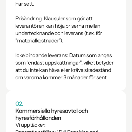
har sett.

Prisändring: Klausuler som gör att 
leverantören kan höja priserna mellan 
undertecknande och leverans (t.ex. för 
"materialkostnader").

Icke bindande leverans: Datum som anges 
som "endast uppskattningar", vilket betyder 
att du inte kan häva eller kräva skadestånd 
om varorna kommer 3 månader för sent.
02.
Kommersiella hyresavtal och 
hyresförhållanden
Vi upptäcker:
