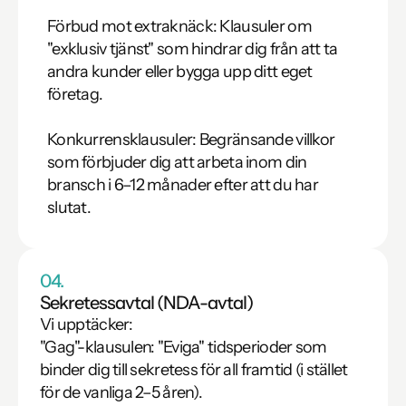
Förbud mot extraknäck: Klausuler om 
"exklusiv tjänst" som hindrar dig från att ta 
andra kunder eller bygga upp ditt eget 
företag.

Konkurrensklausuler: Begränsande villkor 
som förbjuder dig att arbeta inom din 
bransch i 6–12 månader efter att du har 
slutat.
04.
Sekretessavtal (NDA-avtal)
Vi upptäcker:

"Gag"-klausulen: "Eviga" tidsperioder som 
binder dig till sekretess för all framtid (i stället 
för de vanliga 2–5 åren).
