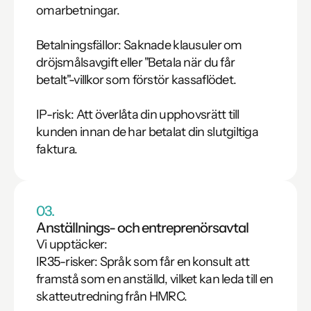
omarbetningar.

Betalningsfällor: Saknade klausuler om 
dröjsmålsavgift eller "Betala när du får 
betalt"-villkor som förstör kassaflödet.

IP-risk: Att överlåta din upphovsrätt till 
kunden innan de har betalat din slutgiltiga 
faktura.
03.
Anställnings- och entreprenörsavtal
Vi upptäcker:

IR35-risker: Språk som får en konsult att 
framstå som en anställd, vilket kan leda till en 
skatteutredning från HMRC.
