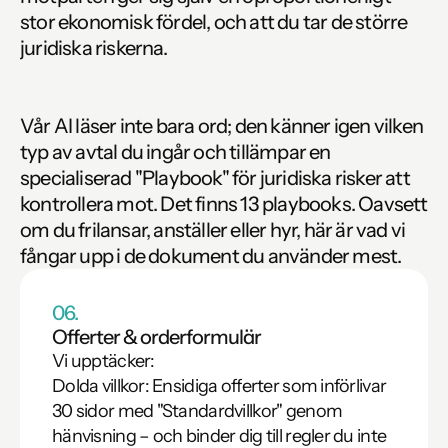
stor ekonomisk fördel, och att du tar de större 
juridiska riskerna. 
Vår AI läser inte bara ord; den känner igen vilken 
typ av avtal du ingår och tillämpar en 
specialiserad "Playbook" för juridiska risker att 
kontrollera mot. 
Det finns 13 playbooks
. Oavsett 
om du frilansar, anställer eller hyr, här är vad vi 
fångar upp i de dokument du använder mest.
06.
Offerter & orderformulär
Vi upptäcker:

Dolda villkor: Ensidiga offerter som införlivar 
30 sidor med "Standardvillkor" genom 
hänvisning – och binder dig till regler du inte 