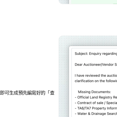
鍵即可生成預先編寫好的「查