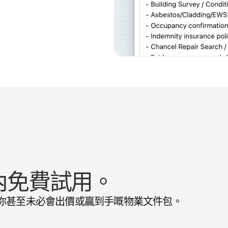
內免費試用。
一份你甚至未必會出價或贏到手嘅物業文件包。