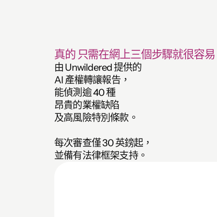
真的 只需在網上三個步驟就很容易
由 Unwildered 提供的
AI 產權轉讓報告，
能偵測逾 40 種
昂貴的業權缺陷
及高風險特別條款。
每次審查僅 30 英鎊起，
並備有法律框架支持。