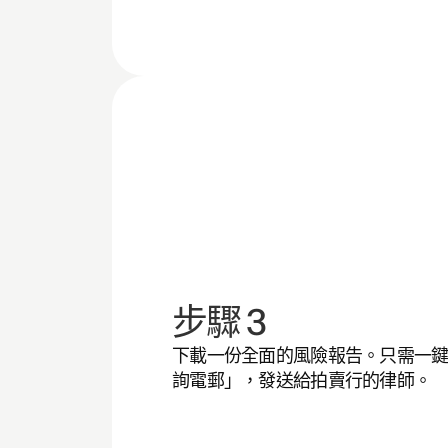
步驟 3
下載一份全面的風險報告。只需一
詢電郵」，發送給拍賣行的律師。