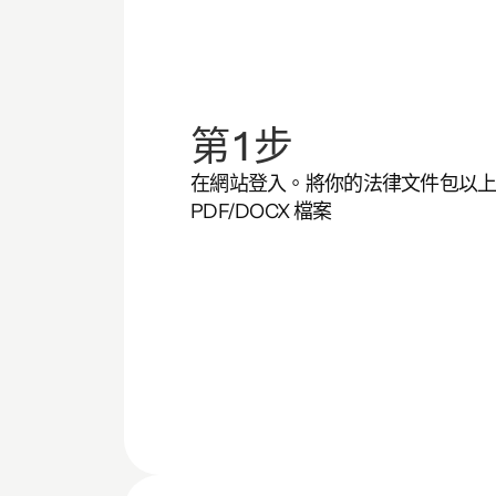
第 1 步
在網站登入。將你的法律文件包以上載為
PDF/DOCX 檔案