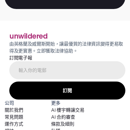
unwildered
由英格蘭及威爾斯開始，讓最優質的法律資訊變得更易取
得及更實惠。立即獲取法律協助。
訂閱電子報
公司
更多
關於我們
AI 樓宇轉讓交易
常見問題
AI 合約審查
運作方式
條款及細則