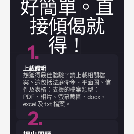
好簡單。直
接傾偈就
得！
1.
上載證明
想獲得最佳體驗？請上載相關檔
案。這包括法庭命令、平面圖、信
件及表格：支援的檔案類型：
PDF、相片、螢幕截圖、docx、
excel 及 txt 檔案。
2.