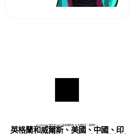
Unwildered 旗下的 Caira 是最優秀的 AI 法律助手，適用於：
英格蘭和威爾斯、美國、中國、印