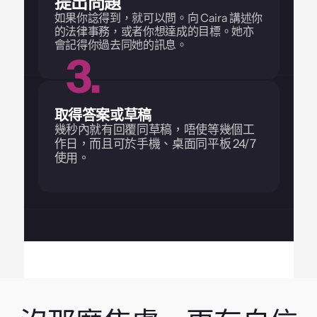
提出問題
如果你諗得到，就可以問。向 Caira 講述你
的法律事務，或者你想達成的目標。她亦
會記得你過去同她的訊息。
3.
取得答案或草稿
幾秒內就有回覆同草稿，唔使等幾個工
作日，而且可於手機、桌面同平板 24/7 
使用。