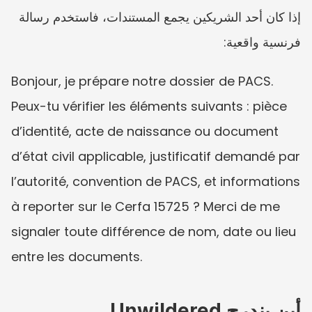
إذا كان أحد الشريكين يجمع المستندات، فاستخدم رسالة 
فرنسية واقعية:
Bonjour, je prépare notre dossier de PACS. 
Peux-tu vérifier les éléments suivants : pièce 
d’identité, acte de naissance ou document 
d’état civil applicable, justificatif demandé par 
l’autorité, convention de PACS, et informations 
à reporter sur le Cerfa 15725 ? Merci de me 
signaler toute différence de nom, date ou lieu 
entre les documents.
أين يندرج Unwildered