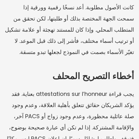
كانت الأصول مطلوبة. أعد نسخًا رقمية وورقية إذا 
سمحت الجهة المختصة بذلك أو طلبتها، لكن تحقق من 
المتطلب المحلي. وإذا كان للمستند تهجئة أو علامة تشكيل 
أو ترتيب أسماء مختلف، فأشر إلى ذلك قبل الموعد. لا 
تغيّر الأسماء بصمت في النموذج لجعلها تبدو متسقة.
أخطاء التصريح المحلف
يجب قراءة attestations sur l’honneur بعناية. فقد 
يؤكد الشريكان حقائق تتعلق بأهلية العلاقة، وعدم وجود 
صلة عائلية محظورة، وعدم وجود زواج أو PACS آخر، 
والإقامة المشتركة. إذا لم تكن أي عبارة صحيحة بوضوح، 
فتوقف واطلب إرشادًا رسميًا. إن إعلان PACS ليس مكانًا 