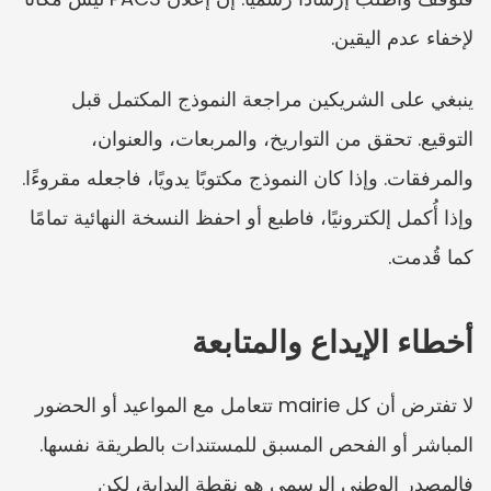
لإخفاء عدم اليقين.
ينبغي على الشريكين مراجعة النموذج المكتمل قبل 
التوقيع. تحقق من التواريخ، والمربعات، والعنوان، 
والمرفقات. وإذا كان النموذج مكتوبًا يدويًا، فاجعله مقروءًا. 
وإذا أُكمل إلكترونيًا، فاطبع أو احفظ النسخة النهائية تمامًا 
كما قُدمت.
أخطاء الإيداع والمتابعة
لا تفترض أن كل mairie تتعامل مع المواعيد أو الحضور 
المباشر أو الفحص المسبق للمستندات بالطريقة نفسها. 
فالمصدر الوطني الرسمي هو نقطة البداية، لكن 