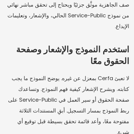
صف الجاهزية موثَّق جزئيًا ويحتاج إلى تحقق مباشر نهائي 
من نموذج Service-Public الحالي، والإشعار، وتعليمات 
الإيداع.
استخدم النموذج والإشعار وصفحة 
الحقوق معًا
لا تعبئ Cerfa بمعزل عن غيره. يوضح النموذج ما يجب 
كتابته. ويشرح الإشعار كيفية فهم النموذج. وتساعدك 
صفحة الحقوق أو سير العمل في Service-Public على 
ربط النموذج بمسار التسجيل. أبقِ المستندات الثلاثة 
مفتوحة معًا، وأعد قائمة تحقق بسيطة قبل توقيع أي 
شيء.