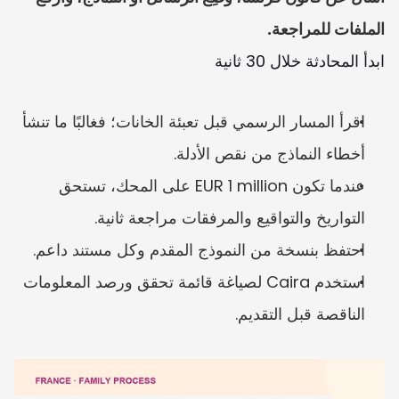
الملفات للمراجعة.
ابدأ المحادثة خلال 30 ثانية
اقرأ المسار الرسمي قبل تعبئة الخانات؛ فغالبًا ما تنشأ 
أخطاء النماذج من نقص الأدلة.
عندما تكون EUR 1 million على المحك، تستحق 
التواريخ والتواقيع والمرفقات مراجعة ثانية.
احتفظ بنسخة من النموذج المقدم وكل مستند داعم.
استخدم Caira لصياغة قائمة تحقق ورصد المعلومات 
الناقصة قبل التقديم.