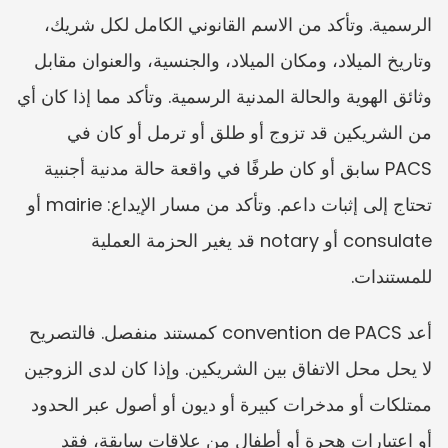
الرسمية. وتأكد من الاسم القانوني الكامل لكل شريك، 
وتاريخ الميلاد، ومكان الميلاد، والجنسية، والعنوان مقابل 
وثائق الهوية والحالة المدنية الرسمية. وتأكد مما إذا كان أي 
من الشريكين قد تزوج أو طلق أو ترمل أو كان في 
PACS سابق أو كان طرفًا في واقعة حالة مدنية أجنبية 
تحتاج إلى إثبات داعم. وتأكد من مسار الإيداع: mairie أو 
consulate أو notary قد يغير الحزمة العملية 
للمستندات.
أعد convention de PACS كمستند منفصل. فالتصريح 
لا يحل محل الاتفاق بين الشريكين. وإذا كان لدى الزوجين 
ممتلكات أو مدخرات كبيرة أو ديون أو أصول عبر الحدود 
أو اعتبارات هجرة أو أطفال من علاقات سابقة، فقد 