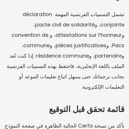
تشمل التسميات الفرنسية المهمة déclaration 
conjointe، وpacte civil de solidarité، 
وattestations sur l’honneur، وconvention de 
Pacs، وpièces justificatives، وcommune، 
وpartenaire، وrésidence commune. إذا كنت تُعد 
الملف باللغة الإنجليزية، فاحتفظ بهذه التسميات الفرنسية 
بجانب ترجماتك حتى يسهل اتباع تعليمات الموعد أو 
التعليمات الإلكترونية.
قائمة تحقق قبل التوقيع
تأكد من نسخة Cerfa الحالية الظاهرة في صفحة النموذج 