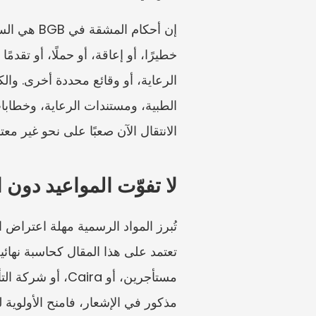
الانتقال الآن صعبًا على نحو غير معتا
لا تفوّت المواعيد دون
مذكور في الإشعار، فامنح الأولوية