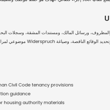
man Civil Code tenancy provisions
ction guidance
r housing authority materials