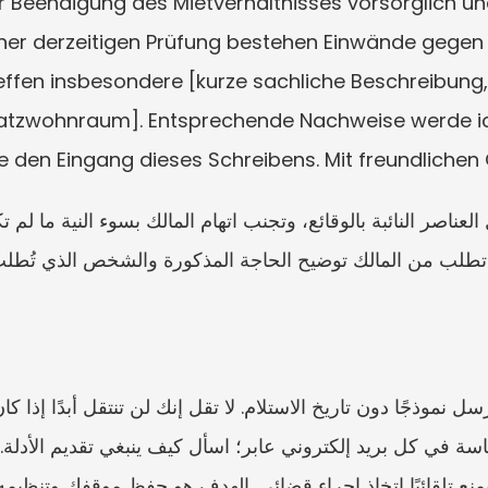
r Beendigung des Mietverhältnisses vorsorglich un
ner derzeitigen Prüfung bestehen Einwände gegen 
ffen insbesondere [kurze sachliche Beschreibung, z.
atzwohnraum]. Entsprechende Nachweise werde ich,
Sie den Eingang dieses Schreibens. Mit freundlich
تطلب من المالك توضيح الحاجة المذكورة والشخص الذي تُطلب
نع تلقائيًا اتخاذ إجراء قضائي. الهدف هو حفظ موقفك وتنظيمه