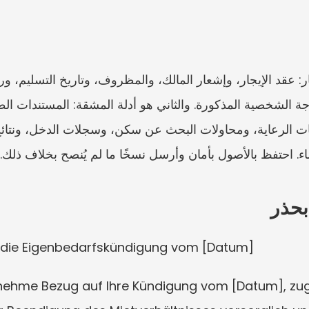
. احتفظ بالأصول بأمان وأرسل نسخًا ما لم يُنصح بخلاف ذلك.
بحذر
n die Eigenbedarfskündigung vom [Datum]
 nehme Bezug auf Ihre Kündigung vom [Datum], z