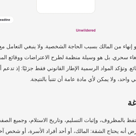
احد، ولا يمكن لأي مادة عامة أن تتنبأ بالنتيجة.
غة