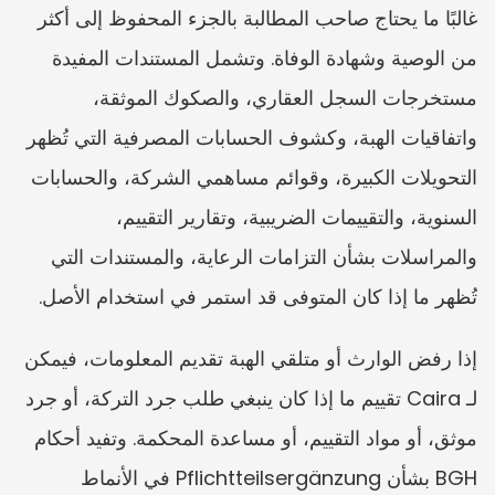
غالبًا ما يحتاج صاحب المطالبة بالجزء المحفوظ إلى أكثر 
من الوصية وشهادة الوفاة. وتشمل المستندات المفيدة 
مستخرجات السجل العقاري، والصكوك الموثقة، 
واتفاقيات الهبة، وكشوف الحسابات المصرفية التي تُظهر 
التحويلات الكبيرة، وقوائم مساهمي الشركة، والحسابات 
السنوية، والتقييمات الضريبية، وتقارير التقييم، 
والمراسلات بشأن التزامات الرعاية، والمستندات التي 
تُظهر ما إذا كان المتوفى قد استمر في استخدام الأصل.
إذا رفض الوارث أو متلقي الهبة تقديم المعلومات، فيمكن 
لـ Caira تقييم ما إذا كان ينبغي طلب جرد التركة، أو جرد 
موثق، أو مواد التقييم، أو مساعدة المحكمة. وتفيد أحكام 
BGH بشأن Pflichtteilsergänzung في الأنماط 