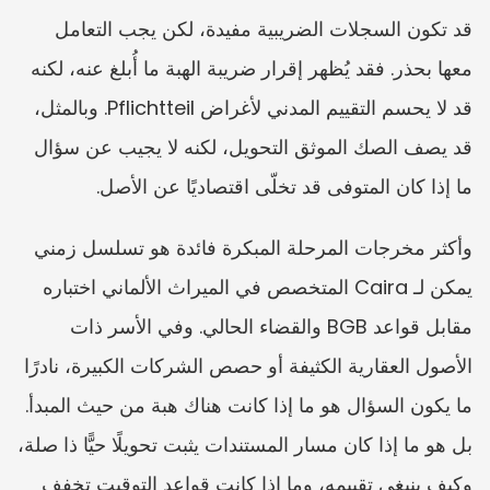
قد تكون السجلات الضريبية مفيدة، لكن يجب التعامل 
معها بحذر. فقد يُظهر إقرار ضريبة الهبة ما أُبلغ عنه، لكنه 
قد لا يحسم التقييم المدني لأغراض Pflichtteil. وبالمثل، 
قد يصف الصك الموثق التحويل، لكنه لا يجيب عن سؤال 
ما إذا كان المتوفى قد تخلّى اقتصاديًا عن الأصل.
وأكثر مخرجات المرحلة المبكرة فائدة هو تسلسل زمني 
يمكن لـ Caira المتخصص في الميراث الألماني اختباره 
مقابل قواعد BGB والقضاء الحالي. وفي الأسر ذات 
الأصول العقارية الكثيفة أو حصص الشركات الكبيرة، نادرًا 
ما يكون السؤال هو ما إذا كانت هناك هبة من حيث المبدأ. 
بل هو ما إذا كان مسار المستندات يثبت تحويلًا حيًّا ذا صلة، 
وكيف ينبغي تقييمه، وما إذا كانت قواعد التوقيت تخفف 