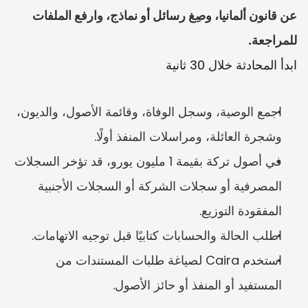
عن قانون ألمانيا، وصِغ رسائل أو نماذج، وارفع الملفات 
للمراجعة.
ابدأ المحادثة خلال 30 ثانية
اجمع الوصية، وسجل الوفاة، وقائمة الأصول، والديون، 
وشجرة العائلة، ومراسلات المنفذ أولًا.
في أصول تركة بقيمة 1 مليون يورو، قد تؤخر السجلات 
المصرفية أو سجلات الشركة أو السجلات الأجنبية 
المفقودة التوزيع.
اطلب الحالة والحسابات كتابيًا قبل توجيه الاتهامات.
استخدم Caira لصياغة طلبات المستندات من 
المستفيد أو المنفذ أو حائز الأصول.