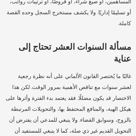
المساهمين، أو صيغ شراء، أو قروضًا، أو ترتيبات رواتب، 
أو تسليمًا إداريًا. ولا يكشف مستخرج السجل وحده القصة 
كاملة.
مسألة السنوات العشر تحتاج إلى 
عناية
غالبًا ما يُختصر القانون الألماني على أنه نظرة رجعية 
لعشر سنوات مع تناقص الأهمية بمرور الوقت. لكن هذا 
الاختصار قد يكون مضللًا. فقد يعتمد بدء الفترة وأثرها على 
هيكل الهبة، والمنافع المحتفظ بها، والتحويلات المرتبطة 
بالزوج، وسوابق القضاء. ولا ينبغي للمدعي أن يفترض أن 
التحويل القديم غير ذي صلة، كما لا ينبغي للمستفيد أن 