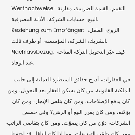
Wertnachweise: التقييم، القيمة الضريبية، مقارنة 
البيع، حسابات الشركة، الأدلة المصرفية.
Beziehung zum Empfänger: الزوج، الطفل، 
الشريك، الشركة، المؤسسة، أو طرف ثالث.
Nachlassbezug: كيف غيّر التحويل التركة المتاحة 
عند الوفاة.
في العقارات، أدرج حقائق السيطرة العملية إلى جانب 
الملكية القانونية. من كان يسكن العقار بعد التحويل، ومن 
كان يدفع الإصلاحات، ومن كان يتلقى الإيجار، ومن كان 
يؤمّنه، ومن كان يقرر البيع أو الرهن؟ وفي حصص 
الشركات، دوّن من كان يصوّت، ومن كان يتقاضى الراتب، 
ومن كان يتلقى التوزيعات، وما إذا كان الناقل قد احتفظ 