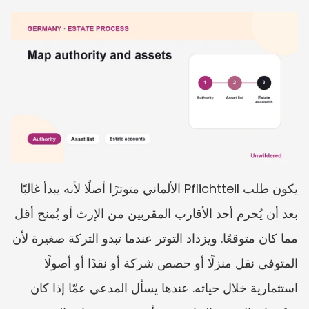
يكون طلب Pflichtteil الألماني متوترًا أصلًا لأنه يبدأ غالبًا 
بعد أن يُحرم أحد الأقارب المقربين من الإرث أو يُمنح أقل 
مما كان متوقعًا. ويزداد التوتر عندما تبدو التركة صغيرة لأن 
المتوفى نقل منزلًا أو حصص شركة أو نقدًا أو أصولًا 
استثمارية خلال حياته. عندها يسأل المدعي عمّا إذا كان 