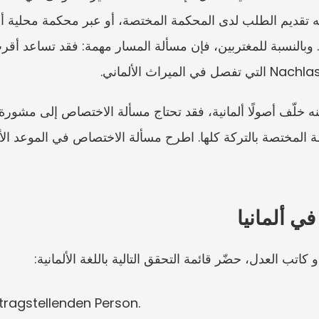
ي ألمانيا
ragstellenden Person.