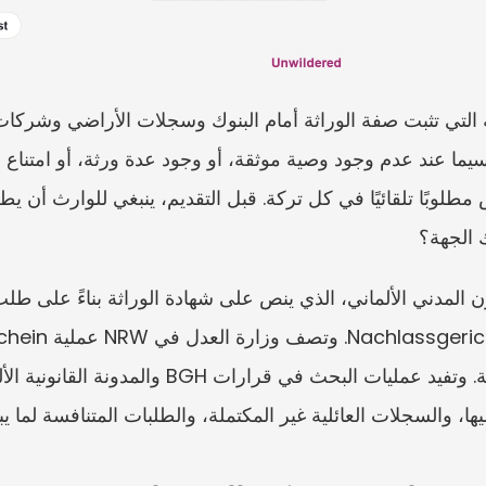
ك الجهة؟
يها، والسجلات العائلية غير المكتملة، والطلبات المتنافسة لما يبد