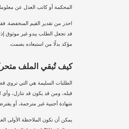
المحكمة أو كاتب العدل عن معلومات 
مؤكد بدلًا من استبعاده بصمت.
كيف تُبقي الملف متحركً
شهادة أجنبية غير مترجمة، أو يفترض أن 