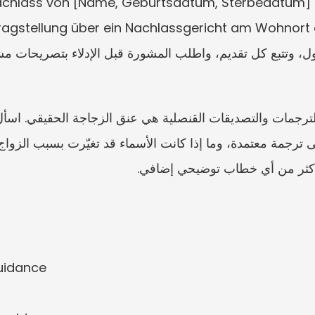
hlass von [Name, Geburtsdatum, Sterbedatum] erfor
 أكثر من أي خطاب توضيحي إضافي.
guidance