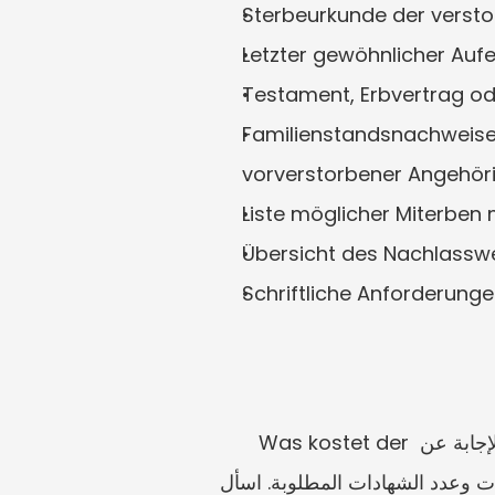
Sterbeurkunde der versto
Letzter gewöhnlicher Aufen
Testament, Erbvertrag ode
Familienstandsnachweise:
vorverstorbener Angehöri
Liste möglicher Miterben 
Übersicht des Nachlassw
Schriftliche Anforderung
ترتبط تكاليف Erbschein عادةً بقيمة التركة وفق إطار الرسوم القضائية والكتابية. وهذا يعني أن الإجابة عن Was kostet der 
Erbschein? لا يمكن اختزالها بأمان في رسم ثابت. فقد تؤثر الديون والأصول الأجنبية وقيم العقارات وعدد الشهادات المطلوبة. اسأل 