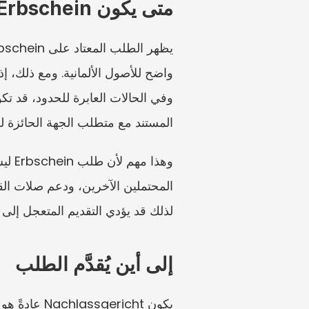
متى يكون Erbschein مفيدًا، ومتى يمكن الاستغناء عنه
المستند مع متطلب الجهة الحائزة ل
لذلك قد يؤدي التقديم المتعجل إلى
إلى أين يُقدَّم الطلب