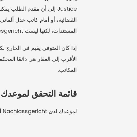
المستندات، لكنها ليست Nachlassgericht التي تفصل في الميراث الألماني.
المكاتب.
قائمة التحقق لموعدك ف
لموعدك لدى Nachlassgericht أو كاتب العدل، حضّر قائمة التحقق التالية باللغة الألمانية: