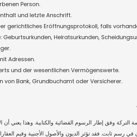
rbenen Person.
thalt und letzte Anschrift.
r gerichtliches Eröffnungsprotokoll, falls vorhand
 Geburtsurkunden, Heiratsurkunden, Scheidungsurt
ger.
mit Adressen.
erts und der wesentlichen Vermögenswerte.
en von Bank, Grundbuchamt oder Versicherer.