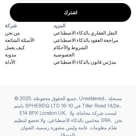
المزيد
شركة
النقل العقاري بالذكاء الاصطناعي
من نحن
مراجعة العقود بالذكاء الاصطناعي
الأسئلة الشائعة
الشروط والأحكام
كيف يعمل
الخصوصية
مدونة
مدرّس قانون بالذكاء الاصطناعي
الأدلة
© 2025. جميع الحقوق محفوظة. Unwildered، مسجلة 
باسم SPHEREIQ LTD في 10-16 Tiller Road 14/2e، 
E14 8PX London UK، ليست شركة محاماة، ولا 
محامين بالذكاء الاصطناعي، ولا تخضع لتنظيم SRA. نحن 
نقدّم معلومات عامة وليس مشورة رسمية. العنوان 
المسجّل، 