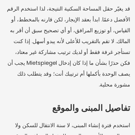
قد يغيّر حقل المساحة السكنية النتيجة، لذا استخدم الرقم 
الأفضل دعمًا. ابدأ بعقد الإيجار، لكن قارنه بالمخطط، أو 
القياس، أو توزيع المرافق، أو أي تصحيح سبق أن أقر به 
المالك. لا تقم بالتقريب للأعلى لأنه يبدو أسهل. إذا كنت 
تستأجر غرفة فقط أو لديك ترتيب مشاركة غير معتاد، 
فكن حذرًا بشأن ما إذا كان إدخال Mietspiegel يجب أن 
يصف الوحدة بأكملها أم ترتيبك أنت؛ وقد يتطلب ذلك 
مشورة محلية.
تفاصيل المبنى والموقع
استخدم فترة إنشاء المبنى، لا سنة الانتقال للسكن ولا 