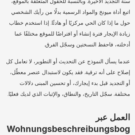
سنة التجديد الأخيرة. وبالنسبة للحقول المتعلقة بالموقع، 
اتبع أداة ميونخ والمواد الرسمية بدلًا من رأيك الشخصي 
حول ما إذا كان الحي مركزيًا أو هادئًا. إذا استخدم خطاب 
زيادة الإيجار فترة إنشاء أو افتراضًا للموقع مختلفًا عما 
أدخلته، فاحفظ النسختين وسجّل الفرق.
عندما يسأل النموذج عن التحديث أو التطوير، لا تعامل كل 
إصلاح على أنه ترقية. فقد يكون لاستبدال عنصر معطّل، 
أو التجديد قبل بدء إيجارك، أو تحسين المبنى دلالات 
مختلفة. سجّل التاريخ، والنطاق، والإثبات الذي لديك فعليًا.
العمل عبر 
Wohnungsbeschreibungsbog