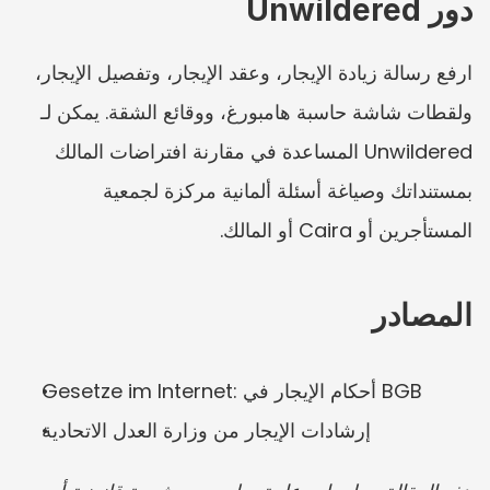
دور Unwildered
ارفع رسالة زيادة الإيجار، وعقد الإيجار، وتفصيل الإيجار، 
ولقطات شاشة حاسبة هامبورغ، ووقائع الشقة. يمكن لـ 
Unwildered المساعدة في مقارنة افتراضات المالك 
بمستنداتك وصياغة أسئلة ألمانية مركزة لجمعية 
المستأجرين أو Caira أو المالك.
المصادر
Gesetze im Internet: أحكام الإيجار في BGB
إرشادات الإيجار من وزارة العدل الاتحادية