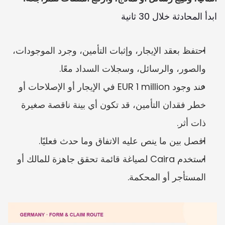
ابدأ المحادثة خلال 30 ثانية
احتفظ بعقد الإيجار، وإثبات التأمين، وجرد الموجودات، 
والصور، والرسائل، وسجلات السداد معًا.
عند وجود EUR 1 million في الإيجار أو الإصلاحات أو 
خطر فقدان التأمين، قد تكون أي بينة ناقصة صغيرة 
ذات أثر.
افصل بين ما ينص عليه الاتفاق وما حدث فعليًا.
استخدم Caira لصياغة قائمة تحقق جاهزة للمالك أو 
المستأجر أو المحكمة.