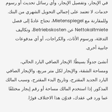
في الإيجار، وتفصيل الإيجار، وأي رسائل تحديث أو رسوم 
خدمات. لا تعتمد على إجمالي التحويل الشهري من البنك. 
وللمقارنة مع Mietenspiegel، تحتاج عادةً إلى فصل 
Nettokaltmiete عن Betriebskosten، وتكاليف 
التدفئة، ورسوم الأثاث، والكراجات، أو أي مدفوعات 
جانبية أخرى.
أنشئ جدولًا بسيطًا: الإيجار الصافي البارد الحالي، 
ومساحة الشقة، والإيجار لكل متر مربع، والإيجار الصافي 
البارد الجديد المقترح، وتاريخ البدء المقترح، وسبب المالك 
المذكور. إذا استخدم المالك مساحة أو رقم إيجار مختلفًا 
عما ورد في عقدك، فدوّن هذا الاختلاف فورًا.