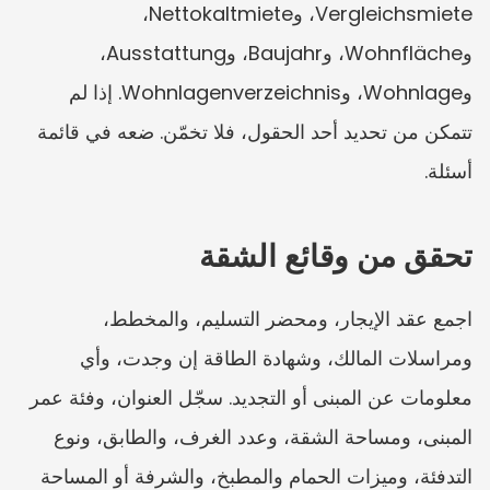
Vergleichsmiete، وNettokaltmiete، 
وWohnfläche، وBaujahr، وAusstattung، 
وWohnlage، وWohnlagenverzeichnis. إذا لم 
تتمكن من تحديد أحد الحقول، فلا تخمّن. ضعه في قائمة 
أسئلة.
تحقق من وقائع الشقة
اجمع عقد الإيجار، ومحضر التسليم، والمخطط، 
ومراسلات المالك، وشهادة الطاقة إن وجدت، وأي 
معلومات عن المبنى أو التجديد. سجّل العنوان، وفئة عمر 
المبنى، ومساحة الشقة، وعدد الغرف، والطابق، ونوع 
التدفئة، وميزات الحمام والمطبخ، والشرفة أو المساحة 