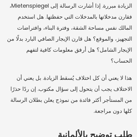
الزيادة مبررة. إذا أشارت الرسالة إلى Mietenspiegel، 
فقارن مدخلاتها بالمدخلات التي حفظتها. هل استخدم 
المالك نفس مساحة الشقة، وفترة البناء، وافتراضات 
التجهيز، والموقع؟ هل قارن الإيجار الصافي البارد بدلًا من 
الإيجار الشامل؟ هل أرفق معلومات كافية لتفهم 
الحساب؟
هذا لا يعني أن كل اختلاف يُسقط الزيادة. بل يعني أن 
الاختلاف يجب أن يتحول إلى سؤال مكتوب. إن ردًا حذرًا 
من المستأجر أكثر فائدة من نموذج يعلن بطلان الرسالة 
كلها دون مراجعة.
طلب توضيح بالألمانية