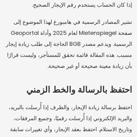
إذا كان الحساب يستخدم رقم الإيجار الصحيح.
تشير المصادر الرسمية في هامبورغ لهذا الموضوع إلى 
صفحة Mietenspiegel لعام 2025 وأداة Geoportal 
الرسمية. ويدعم مصدر BGB الحاجة إلى طلب زيادة إيجار 
مسبب. هذه المقالة قائمة تحقق للمستأجر، وليست قرارًا 
بأن زيادة معينة صحيحة أو غير صحيحة.
احتفظ بالرسالة والخط الزمني
احتفظ برسالة زيادة الإيجار، والظرف إذا أُرسلت بالبريد، 
والبريد الإلكتروني إذا أُرسلت رقميًا، وجميع المرفقات، 
وتاريخ الاستلام. احتفظ بعقد الإيجار، وأي تغييرات سابقة 