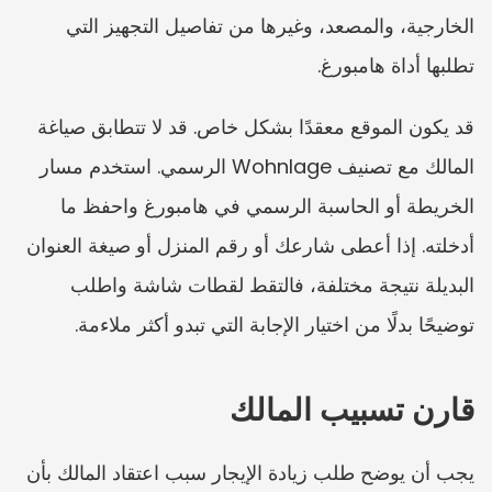
الخارجية، والمصعد، وغيرها من تفاصيل التجهيز التي 
تطلبها أداة هامبورغ.
قد يكون الموقع معقدًا بشكل خاص. قد لا تتطابق صياغة 
المالك مع تصنيف Wohnlage الرسمي. استخدم مسار 
الخريطة أو الحاسبة الرسمي في هامبورغ واحفظ ما 
أدخلته. إذا أعطى شارعك أو رقم المنزل أو صيغة العنوان 
البديلة نتيجة مختلفة، فالتقط لقطات شاشة واطلب 
توضيحًا بدلًا من اختيار الإجابة التي تبدو أكثر ملاءمة.
قارن تسبيب المالك
يجب أن يوضح طلب زيادة الإيجار سبب اعتقاد المالك بأن 