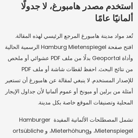
استخدم مصدر هامبورغ، لا جدولًا 
ألمانيًا عامًا
تُعد مواد مدينة هامبورغ المرجع الرئيسي لهذه المقالة. 
افتح صفحة Hamburg Mietenspiegel الرسمية الحالية 
وأداة Geoportal بدلًا من ملف PDF عشوائي أو ملخص 
من نتائج البحث. احفظ لقطات شاشة أو ملف PDF 
للإصدار المستخدم. لا ينبغي لمقالة عن هامبورغ أن تستعير 
أمثلة من برلين أو ميونخ أو عموم ألمانيا لأن جداول الإيجار 
المحلية وتصنيفات الموقع خاصة بكل مدينة.
تشمل المصطلحات الألمانية المفيدة Hamburger 
Mietenspiegel، وMieterhöhung، وortsübliche 