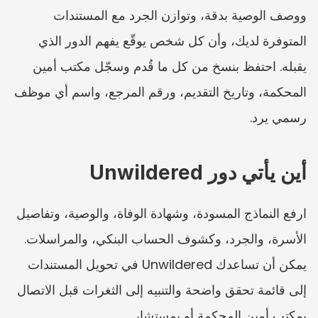
ووصف الوصية بدقة، وتوازن الجرد مع المستندات 
المتوفرة لديك، وأن كل شخص يوقّع يفهم الدور الذي 
يقبله. احتفظ بنسخ من كل ما قُدم وسجّل مكتب أمين 
المحكمة، وتاريخ التقديم، ورقم المرجع، واسم أي موظف 
رسمي يرد.
أين يأتي دور Unwildered
ارفع النماذج المسودة، وشهادة الوفاة، والوصية، وتفاصيل 
الأسرة، والجرد، وكشوف الحساب البنكي، والمراسلات. 
يمكن أن تساعدك Unwildered في تحويل المستندات 
إلى قائمة تحقق واضحة والتنبيه إلى الثغرات قبل الاتصال 
بمكتب أمين المحكمة أو بمستشار.