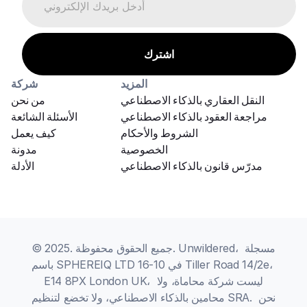
المزيد
شركة
النقل العقاري بالذكاء الاصطناعي
من نحن
مراجعة العقود بالذكاء الاصطناعي
الأسئلة الشائعة
الشروط والأحكام
كيف يعمل
الخصوصية
مدونة
مدرّس قانون بالذكاء الاصطناعي
الأدلة
© 2025. جميع الحقوق محفوظة. Unwildered، مسجلة 
باسم SPHEREIQ LTD في 10-16 Tiller Road 14/2e، 
E14 8PX London UK، ليست شركة محاماة، ولا 
محامين بالذكاء الاصطناعي، ولا تخضع لتنظيم SRA. نحن 