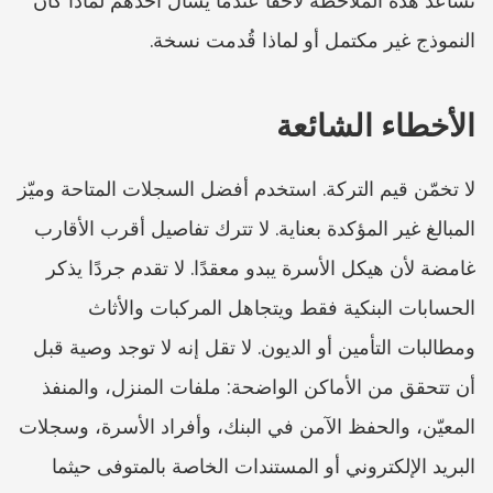
تساعد هذه الملاحظة لاحقًا عندما يسأل أحدهم لماذا كان 
النموذج غير مكتمل أو لماذا قُدمت نسخة.
الأخطاء الشائعة
لا تخمّن قيم التركة. استخدم أفضل السجلات المتاحة وميّز 
المبالغ غير المؤكدة بعناية. لا تترك تفاصيل أقرب الأقارب 
غامضة لأن هيكل الأسرة يبدو معقدًا. لا تقدم جردًا يذكر 
الحسابات البنكية فقط ويتجاهل المركبات والأثاث 
ومطالبات التأمين أو الديون. لا تقل إنه لا توجد وصية قبل 
أن تتحقق من الأماكن الواضحة: ملفات المنزل، والمنفذ 
المعيّن، والحفظ الآمن في البنك، وأفراد الأسرة، وسجلات 
البريد الإلكتروني أو المستندات الخاصة بالمتوفى حيثما 