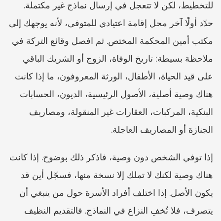
للتخطيط، لكن لا تتعجل في إرسال نماذج غير مكتملة. 
حدّد أولًا آخر محل إقامة اعتيادي للمتوفى، لأنه يوجهك إلى 
مكتب أمين المحكمة المختص. ثم افصل وقائع التركة في 
ملاحظة بسيطة: تاريخ الوفاة، الزوج أو الشريك الباقي 
على قيد الحياة، الأطفال، الورثة المعروفون، ما إذا كانت 
هناك وصية أصلية، الأصول الرئيسية، الديون، الحسابات 
البنكية، المركبات، العقارات غير المنقولة، ومصاريف 
الجنازة أو المصاريف العاجلة.
إذا توفي الشخص دون وصية، فاذكر ذلك بوضوح. إذا كانت 
هناك وصية لكنك لا تملك إلا نسخة منها، فسجّل أين قد 
يكون الأصل. إذا اختلف أفراد الأسرة حول من ينبغي أن 
يتصرف، فلا تُخفِ النزاع في النماذج. فالتقديم النظيف 