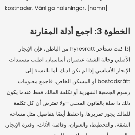
kostnader. Vänliga hälsningar, [namn]
الخطوة 3: اجمع أدلة المقارنة
إذا كنت تستأجر hyresrätt من الباطن، فإن الإيجار 
الأصلي وحالة الشقة عنصران أساسيان. اطلب مستندات 
الإيجار الأساسي إذا لم تكن لديك. أما بالنسبة إلى 
bostadsrätt أو المسكن الخاص، فاجمع معلومات 
رسوم الجمعية الشهرية أو تكلفة المالك فقط عندما يكون 
ذلك ذا صلة بالقانون المحلي—ولا تفترض أن كل تكلفة 
للمالك يجوز تمريرها. واحتفظ أيضًا بتفاصيل مثل مساحة 
الشقة، والتخطيط، والعنوان، وقائمة الأثاث، وفترة الإيجار، 