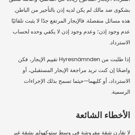
بشكوى ضد مالك لم يكن لديه إذن بالتأجير من الباطن. 
هذه مسائل منفصلة. فالإيجار المرتفع جدًا لا يثبت تلقائيًا 
عدم وجود إذن؛ وعدم وجود إذن لا يكفي وحده لحساب 
الاسترداد.
إذا طلبت من Hyresnämnden تقييم الإيجار، فكن 
واضحًا إن كنت تريد مراجعة الإيجار المستقبلي، أو 
الاسترداد، أو كليهما—حيثما تسمح بذلك الإجراءات 
الرسمية.
الأخطاء الشائعة
لا تقارن شقة مفروشة في وسط ستوكهولم بشقة غير 