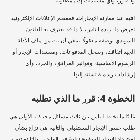
والصور، وأي مستندات إذن مطلوبة.
انتبه عند مقارنة الإيجارات. فمعظم الإعلانات الإلكترونية 
تعرض ما يريده الناس، لا ما قد يعترف به القانون 
السويدي بوصفه معقولًا. ينبغي أن يتضمن ملف الأدلة 
الجيد اتفاقك، وسجل المدفوعات، ومستندات الإيجار أو 
الرسوم الأساسية، وفواتير المرافق، والجرد، وأي 
إرشادات رسمية تستند إليها.
الخطوة 4: قرر ما الذي تطلبه
غالبًا ما يخلط الناس بين ثلاث مسائل مختلفة. الأولى هي 
طلب خفض الإيجار المستقبلي. والثانية هي نزاع بشأن 
استرداد الإيجار المدفوع زيادةً في الماضي. والثالثة تتعلق 