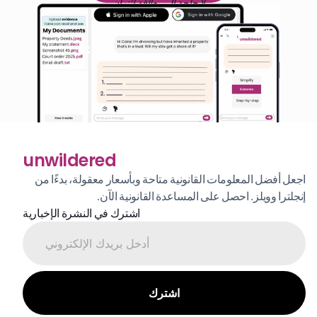
لا حاجة إلى بطاقة ائتمان
unwildered
اجعل أفضل المعلومات القانونية متاحة وبأسعار معقولة، بدءًا من 
إنجلترا وويلز. احصل على المساعدة القانونية الآن.
اشترك في النشرة الإخبارية