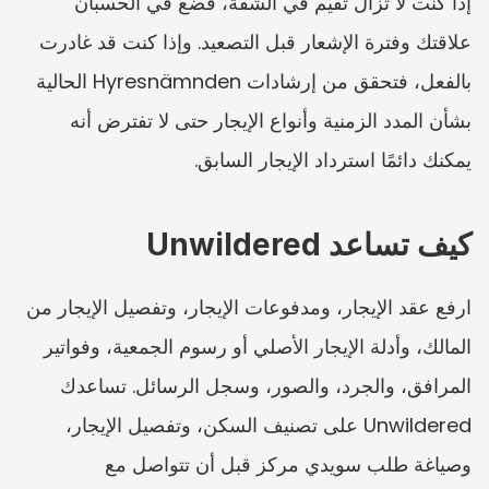
إذا كنت لا تزال تقيم في الشقة، فضع في الحسبان 
علاقتك وفترة الإشعار قبل التصعيد. وإذا كنت قد غادرت 
بالفعل، فتحقق من إرشادات Hyresnämnden الحالية 
بشأن المدد الزمنية وأنواع الإيجار حتى لا تفترض أنه 
يمكنك دائمًا استرداد الإيجار السابق.
كيف تساعد Unwildered
ارفع عقد الإيجار، ومدفوعات الإيجار، وتفصيل الإيجار من 
المالك، وأدلة الإيجار الأصلي أو رسوم الجمعية، وفواتير 
المرافق، والجرد، والصور، وسجل الرسائل. تساعدك 
Unwildered على تصنيف السكن، وتفصيل الإيجار، 
وصياغة طلب سويدي مركز قبل أن تتواصل مع 