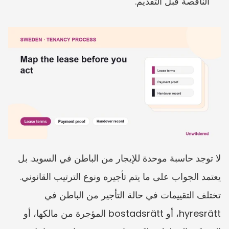
الناقصة قبل التقديم.
لا توجد حاسبة موحدة للإيجار من الباطن في السويد. بل 
يعتمد الجواب على ما يتم تأجيره ونوع الترتيب القانوني. 
تختلف التقييمات في حالة التأجير من الباطن في 
hyresrätt، أو bostadsrätt المؤجرة من مالكها، أو 