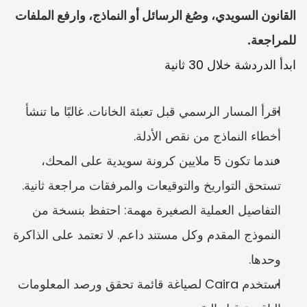
القانون السويدي، وصُغ الرسائل أو النماذج، وارفع الملفات 
للمراجعة.
ابدأ الدردشة خلال 30 ثانية
اقرأ المسار الرسمي قبل تعبئة الخانات. غالبًا ما تنشأ 
أخطاء النماذج من نقص الأدلة.
عندما تكون 5 ملايين كرونة سويدية على المحك، 
تستحق التواريخ والتوقيعات والمرفقات مراجعة ثانية. 
التفاصيل العملية الصغيرة مهمة: احتفظ بنسخة من 
النموذج المقدم وكل مستند داعم. لا تعتمد على الذاكرة 
وحدها.
استخدم Caira لصياغة قائمة تحقق ورصد المعلومات 