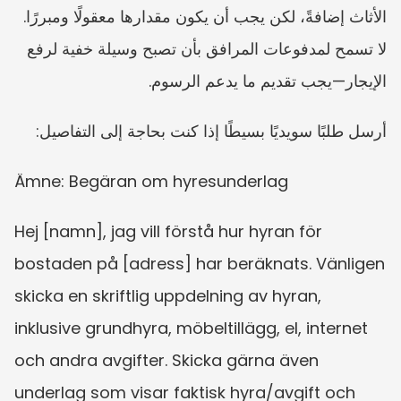
الأثاث إضافةً، لكن يجب أن يكون مقدارها معقولًا ومبررًا. 
لا تسمح لمدفوعات المرافق بأن تصبح وسيلة خفية لرفع 
الإيجار—يجب تقديم ما يدعم الرسوم.
أرسل طلبًا سويديًا بسيطًا إذا كنت بحاجة إلى التفاصيل:
Ämne: Begäran om hyresunderlag
Hej [namn], jag vill förstå hur hyran för 
bostaden på [adress] har beräknats. Vänligen 
skicka en skriftlig uppdelning av hyran, 
inklusive grundhyra, möbeltillägg, el, internet 
och andra avgifter. Skicka gärna även 
underlag som visar faktisk hyra/avgift och 