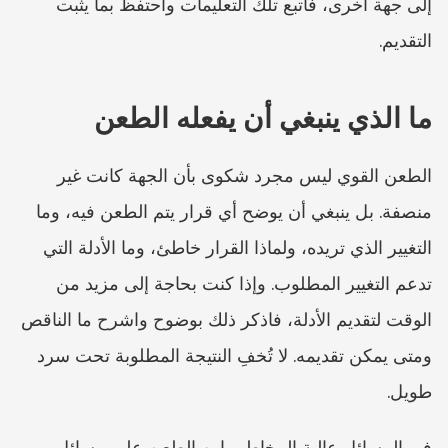
إلى جهة أخرى، فاتبع تلك التعليمات واحتفظ بما يثبت 
التقديم.
ما الذي ينبغي أن يفعله الطعن
الطعن القوي ليس مجرد شكوى بأن الجهة كانت غير 
منصفة. بل ينبغي أن يوضح أي قرار يتم الطعن فيه، وما 
التغيير الذي تريده، ولماذا القرار خاطئ، وما الأدلة التي 
تدعم التغيير المطلوب. وإذا كنت بحاجة إلى مزيد من 
الوقت لتقديم الأدلة، فاذكر ذلك بوضوح واشرح ما الناقص 
ومتى يمكن تقديمه. لا تُخفِ النتيجة المطلوبة تحت سرد 
طويل.
في المسائل عالية المخاطر، ابنِ الطعن على مسائل 