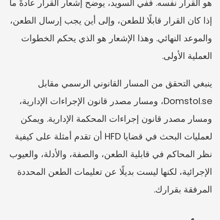
هو القرار نفسه. ففي السويد، يوضح إشعار القرار عادةً ما 
إذا كان القرار قابلًا للطعن، وإلى أين يجب إرسال الطعن، 
والموعد النهائي. وهذا الإشعار هو الذي يحكم الخطوات 
العملية الأولى.
ينبغي التحقق من المسار القانوني الرسمي مقابل 
Domstol.se، ومسار مصدر قانون الإجراءات الإدارية، 
ومسار مصدر قانون إجراءات المحكمة الإدارية. ويمكن 
لعمليات البحث في قضايا HFD أن تقدم أمثلة على كيفية 
نظر المحاكم في قابلية الطعن، والصفة، والأدلة، والعيوب 
الإجرائية، لكنها ليست بديلًا عن تعليمات الطعن المحددة 
المرفقة بقرارك.