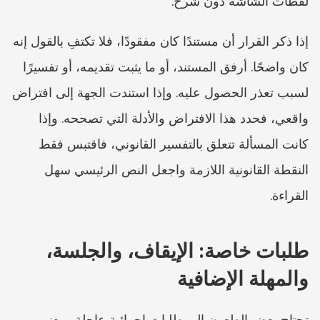
لقطات الشاشة دون شرح.
إذا ذكر القرار أن مستندًا كان مفقودًا، فلا تكتفِ بالقول إنه 
كان واضحًا. أرفق المستند، أو ما يثبت تقديمه، أو تفسيرًا 
لسبب تعذر الحصول عليه. وإذا استندت الجهة إلى افتراض 
واقعي، فحدد هذا الافتراض والأدلة التي تصححه. وإذا 
كانت المسألة تتعلق بالتفسير القانوني، فاقتبس فقط 
النقطة القانونية اللازمة واجعل النص الرئيسي سهل 
القراءة.
طلبات خاصة: الإيقاف، والجلسة، 
والمهلة الإضافية
تحتاج بعض الطعون إلى طلبات إجرائية عاجلة. ويعني 