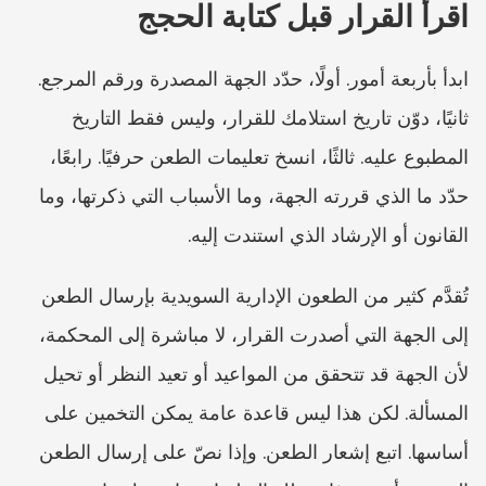
اقرأ القرار قبل كتابة الحجج
ابدأ بأربعة أمور. أولًا، حدّد الجهة المصدرة ورقم المرجع. 
ثانيًا، دوّن تاريخ استلامك للقرار، وليس فقط التاريخ 
المطبوع عليه. ثالثًا، انسخ تعليمات الطعن حرفيًا. رابعًا، 
حدّد ما الذي قررته الجهة، وما الأسباب التي ذكرتها، وما 
القانون أو الإرشاد الذي استندت إليه.
تُقدَّم كثير من الطعون الإدارية السويدية بإرسال الطعن 
إلى الجهة التي أصدرت القرار، لا مباشرة إلى المحكمة، 
لأن الجهة قد تتحقق من المواعيد أو تعيد النظر أو تحيل 
المسألة. لكن هذا ليس قاعدة عامة يمكن التخمين على 
أساسها. اتبع إشعار الطعن. وإذا نصّ على إرسال الطعن 