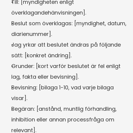
Till: [myndigheten enligt 
överklagandehänvisningen].
Beslut som överklagas: [myndighet, datum, 
diarienummer].
Jag yrkar att beslutet ändras på följande 
sätt: [konkret ändring].
Grunder: [kort varför beslutet är fel enligt 
lag, fakta eller bevisning].
Bevisning: [bilaga 1-10, vad varje bilaga 
visar].
Begäran: [anstånd, muntlig förhandling, 
inhibition eller annan processfråga om 
relevant].