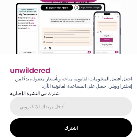
لا حاجة إلى بطاقة ائتمان
unwildered
اجعل أفضل المعلومات القانونية متاحة وبأسعار معقولة، بدءًا من 
إنجلترا وويلز. احصل على المساعدة القانونية الآن.
اشترك في النشرة الإخبارية