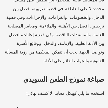
محددة لا على العاطفة. في قضية ضريبية، افصل بين 
الدخل، والخصومات، والغرامات، والإجراءات. وفي قضية 
ترخيص، افصل بين الأهلية، والملاءمة، ومعايير المصلحة 
العامة، والمستندات الناقصة. وفي قضية إعانات، افصل 
بين الأدلة الطبية، والإقامة، والدخل، ووقائع الأسرة، 
وتواصل الجهة. يجب أن تتمكن المحكمة من رؤية المسألة 
القانونية والجواب القائم على الأدلة.
صياغة نموذج الطعن السويدي
استخدم ما يلي كهيكل محايد، لا كملف نهائي: