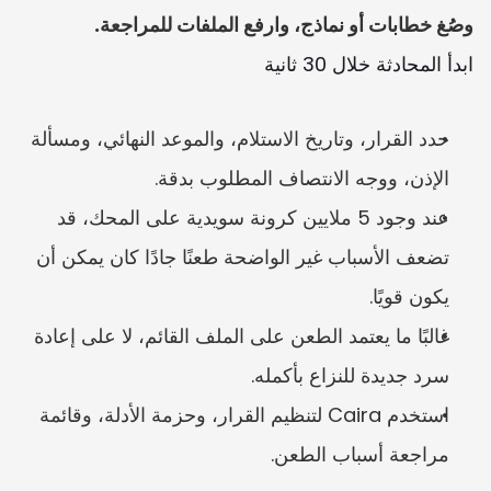
وصُغ خطابات أو نماذج، وارفع الملفات للمراجعة.
ابدأ المحادثة خلال 30 ثانية
حدد القرار، وتاريخ الاستلام، والموعد النهائي، ومسألة 
الإذن، ووجه الانتصاف المطلوب بدقة.
عند وجود 5 ملايين كرونة سويدية على المحك، قد 
تضعف الأسباب غير الواضحة طعنًا جادًا كان يمكن أن 
يكون قويًا.
غالبًا ما يعتمد الطعن على الملف القائم، لا على إعادة 
سرد جديدة للنزاع بأكمله.
استخدم Caira لتنظيم القرار، وحزمة الأدلة، وقائمة 
مراجعة أسباب الطعن.