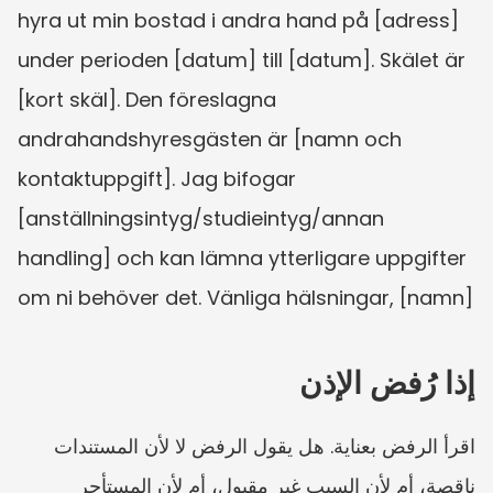
hyra ut min bostad i andra hand på [adress] 
under perioden [datum] till [datum]. Skälet är 
[kort skäl]. Den föreslagna 
andrahandshyresgästen är [namn och 
kontaktuppgift]. Jag bifogar 
[anställningsintyg/studieintyg/annan 
handling] och kan lämna ytterligare uppgifter 
om ni behöver det. Vänliga hälsningar, [namn]
إذا رُفض الإذن
اقرأ الرفض بعناية. هل يقول الرفض لا لأن المستندات 
ناقصة، أم لأن السبب غير مقبول، أم لأن المستأجر 