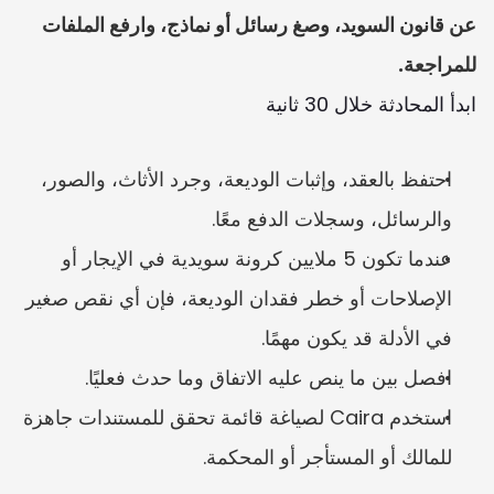
عن قانون السويد، وصغ رسائل أو نماذج، وارفع الملفات 
للمراجعة.
ابدأ المحادثة خلال 30 ثانية
احتفظ بالعقد، وإثبات الوديعة، وجرد الأثاث، والصور، 
والرسائل، وسجلات الدفع معًا.
عندما تكون 5 ملايين كرونة سويدية في الإيجار أو 
الإصلاحات أو خطر فقدان الوديعة، فإن أي نقص صغير 
في الأدلة قد يكون مهمًا.
افصل بين ما ينص عليه الاتفاق وما حدث فعليًا.
استخدم Caira لصياغة قائمة تحقق للمستندات جاهزة 
للمالك أو المستأجر أو المحكمة.