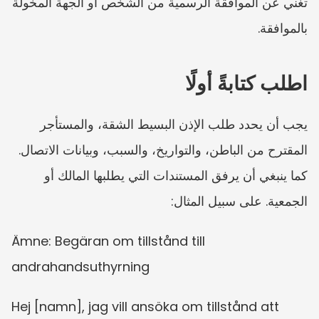
تغني عن الموافقة الرسمية من الشخص أو الجهة المخولة 
بالموافقة.
اطلب كتابةً أولًا
يجب أن يحدد طلب الإذن البسيط الشقة، والمستأجر 
المقترح من الباطن، والتواريخ، والسبب، وبيانات الاتصال. 
كما ينبغي أن يرفق المستندات التي يطلبها المالك أو 
الجمعية. على سبيل المثال:
Ämne: Begäran om tillstånd till 
andrahandsuthyrning
Hej [namn], jag vill ansöka om tillstånd att 