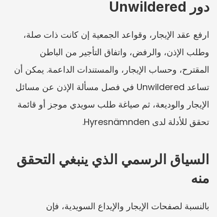
دور Unwildered
ارفع عقد الإيجار، وقواعد الجمعية إن كانت ذات صلة، 
وطلب الإذن، والرفض، واتفاق التأجير من الباطن 
المقترح، وحساب الإيجار، والمستندات الداعمة. يمكن أن 
تساعد Unwildered في فصل مسألة الإذن عن مسائل 
الإيجار والوديعة، ثم صياغة طلب سويدي موجز أو قائمة 
تحقق للأدلة لدى Hyresnämnden.
السياق الرسمي الذي ينبغي التحقق 
منه
بالنسبة لصفحات الإيجار والإيداع السويدية، فإن 