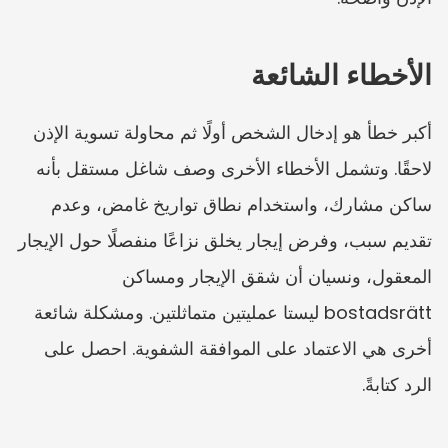
الأخطاء الشائعة
أكبر خطأ هو إدخال الشخص أولًا ثم محاولة تسوية الإذن 
لاحقًا. وتشمل الأخطاء الأخرى وصف شاغل مستقل بأنه 
ساكن مشارك، واستخدام نطاق تواريخ غامض، وعدم 
تقديم سبب، وفرض إيجار يخلق نزاعًا منفصلًا حول الإيجار 
المعقول، ونسيان أن شقق الإيجار ومساكن 
bostadsrätt ليستا عمليتين متماثلتين. ومشكلة شائعة 
أخرى هي الاعتماد على الموافقة الشفوية. احصل على 
الرد كتابةً.