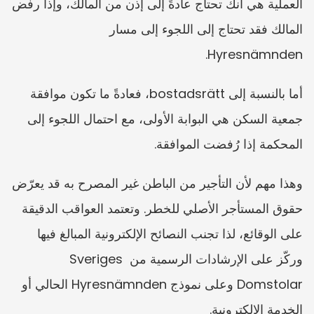
العملية هي أنك تحتاج عادةً إلى إذن من المالك، وإذا رفض 
المالك فقد تحتاج إلى اللجوء إلى مسار 
Hyresnämnden.
أما بالنسبة إلى bostadsrätt، فعادةً ما تكون موافقة 
جمعية السكن هي البوابة الأولى، مع احتمال اللجوء إلى 
المحكمة إذا رُفضت الموافقة.
وهذا مهم لأن التأجير من الباطن غير المصرح به قد يعرّض 
حقوق المستأجر الأصلي للخطر. وتعتمد العواقب الدقيقة 
على الوقائع، لذا تجنب النصائح الإلكترونية المبالغ فيها 
وركّز على الإرشادات الرسمية من Sveriges 
Domstolar وعلى نموذج Hyresnämnden الحالي أو 
الخدمة الإلكترونية.