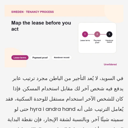
في السويد، لا يُعد التأجير من الباطن مجرد ترتيب عابر 
يدفع فيه شخص آخر لك مقابل استخدام المسكن. فإذا 
كان للشخص الآخر استخدام مستقل للوحدة السكنية، فقد 
يُعامل الترتيب على أنه hyra i andra hand حتى لو 
سميته شيئًا آخر. وبالنسبة لشقة الإيجار، فإن نقطة البداية 