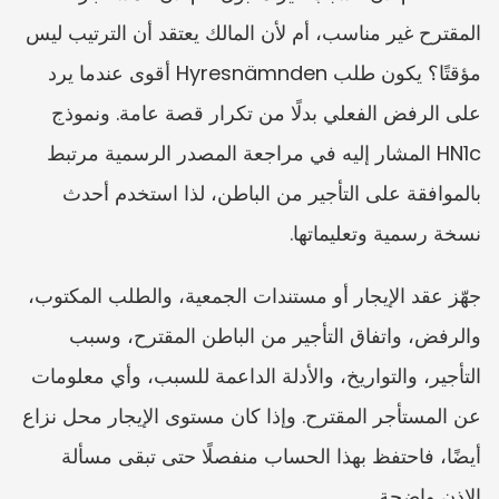
المقترح غير مناسب، أم لأن المالك يعتقد أن الترتيب ليس 
مؤقتًا؟ يكون طلب Hyresnämnden أقوى عندما يرد 
على الرفض الفعلي بدلًا من تكرار قصة عامة. ونموذج 
HN1c المشار إليه في مراجعة المصدر الرسمية مرتبط 
بالموافقة على التأجير من الباطن، لذا استخدم أحدث 
نسخة رسمية وتعليماتها.
جهّز عقد الإيجار أو مستندات الجمعية، والطلب المكتوب، 
والرفض، واتفاق التأجير من الباطن المقترح، وسبب 
التأجير، والتواريخ، والأدلة الداعمة للسبب، وأي معلومات 
عن المستأجر المقترح. وإذا كان مستوى الإيجار محل نزاع 
أيضًا، فاحتفظ بهذا الحساب منفصلًا حتى تبقى مسألة 
الإذن واضحة.