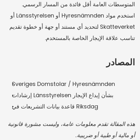
المتوسطات العامة أقل فائدة من المسار الرسمي. 
استخدم مواد Hyresnämnden أو Länsstyrelsen أو 
Skatteverket لتحديد أي مستند أو جهة أو خطوة تقديم 
تناسب علاقة الإيجار الخاصة بالمستخدم.
المصادر
Sveriges Domstolar / Hyresnämnden
إرشادات Länsstyrelsen بشأن إيداع الإيجار
قاعدة بيانات التشريعات في Riksdag
هذه المقالة تقدم معلومات عامة، وليست مشورة قانونية 
أو مالية أو طبية أو ضريبية.