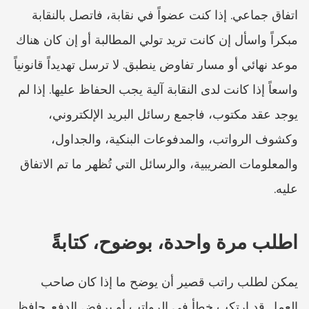
اتفاق جماعي. إذا كنت عضواً في نقابة، فاتصل بالنقابة 
مبكراً واسأل إن كانت تريد تولي المطالبة أو إن كان هناك 
موعد نهائي أو مسار تفاوض ينطبق. لا ترسل تهديداً قانونياً 
واسعاً إذا كانت لدى النقابة آلية يجب الحفاظ عليها. إذا لم 
يوجد عقد مكتوب، فاجمع رسائل البريد الإلكتروني، 
وكشوف الرواتب، والمدفوعات البنكية، والجداول، 
والمعلومات الضريبية، والرسائل التي تُظهر ما تم الاتفاق 
عليه.
اطلب مرة واحدة، بوضوح، كتابةً
يمكن لطلب راتب قصير أن يوضح ما إذا كان صاحب 
العمل قد ارتكب خطأ في الرواتب أو يرفض الدفع. حافظ 