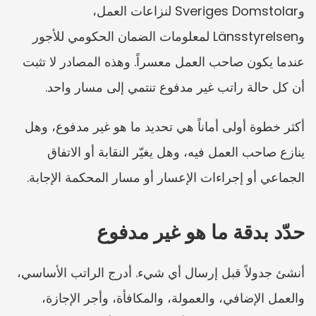
وSveriges Domstolar لنزاعات العمل، 
وLänsstyrelsen لمعلومات الضمان الحكومي للأجور 
عندما يكون صاحب العمل معسراً. وهذه المصادر لا تثبت 
أن كل حالة راتب غير مدفوع تنتمي إلى مسار واحد.
أكثر خطوة أولى أماناً هي تحديد ما هو غير مدفوع، وهل 
ينازع صاحب العمل فيه، وهل يغيّر النقابة أو الاتفاق 
الجماعي أو إجراءات الإعسار أو مسار المحكمة الإجابة.
حدّد بدقة ما هو غير مدفوع
أنشئ جدولاً قبل إرسال أي شيء. أدرج الراتب الأساسي، 
والعمل الإضافي، والعمولة، والمكافأة، وأجر الإجازة، 