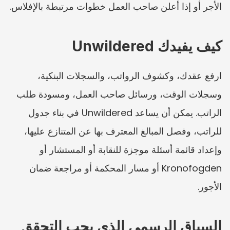
الأجر أو إذا أعلن صاحب العمل خطوات مرتبطة بالإفلاس.
كيف يفيدك Unwildered
ارفع عقدك، وكشوف الرواتب، والسجلات البنكية، 
وسجلات الوقت، ورسائل صاحب العمل، ومسودة طلب 
الراتب. يمكن أن يساعد Unwildered في بناء جدول 
للراتب، وفصل المبالغ المعترف بها عن المتنازع عليها، 
وإعداد قائمة أسئلة موجزة للنقابة أو المستشار أو 
Kronofogden أو مسار المحكمة أو مراجعة ضمان 
الأجور.
السياق الرسمي الذي يجب التحقق 