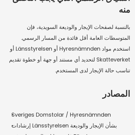
منه
بالنسبة لصفحات الإيجار والوديعة السويدية، فإن 
المتوسطات العامة أقل فائدة من المسار الرسمي. 
استخدم مواد Hyresnämnden أو Länsstyrelsen أو 
Skatteverket لتحديد أي مستند أو جهة أو خطوة تقديم 
تناسب حالة الإيجار لدى المستخدم.
المصادر
Sveriges Domstolar / Hyresnämnden
إرشادات Länsstyrelsen بشأن الإيجار والوديعة