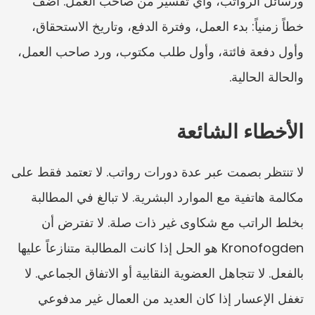
ورسائل الرواتب، وأي تفسير من صاحب العمل. أضف 
خطاً زمنياً: بدء العمل، وفترة الدفع، وتاريخ الاستحقاق، 
وأول دفعة فائتة، وأول طلب مكتوب، ورد صاحب العمل، 
والحالة الحالية.
الأخطاء الشائعة
لا تنتظر بصمت عبر عدة دورات رواتب. لا تعتمد فقط على 
مكالمة هاتفية مع الموارد البشرية. لا تبالغ في المطالبة 
بخلط الراتب مع شكاوى غير ذات صلة. لا تفترض أن 
Kronofogden هو الحل إذا كانت المطالبة متنازعاً عليها 
بالفعل. لا تتجاهل العضوية النقابية أو الاتفاق الجماعي. لا 
تغفل الإعسار إذا كان العديد من العمال غير مدفوعي 