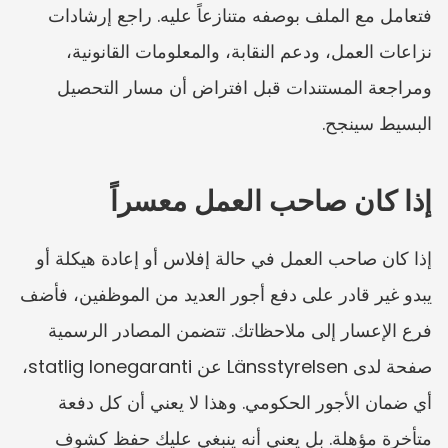
فتعامل مع الملف بوصفه متنازعاً عليه. راجع إرشادات 
نزاعات العمل، ودعم النقابة، والمعلومات القانونية، 
ومراجعة المستندات قبل افتراض أن مسار التحصيل 
البسيط سينجح.
إذا كان صاحب العمل معسراً
إذا كان صاحب العمل في حالة إفلاس أو إعادة هيكلة أو 
يبدو غير قادر على دفع أجور العديد من الموظفين، فأضف 
فرع الإعسار إلى ملاحظاتك. تتضمن المصادر الرسمية 
صفحة لدى Länsstyrelsen عن statlig lonegaranti، 
أي ضمان الأجور الحكومي. وهذا لا يعني أن كل دفعة 
متأخرة مؤهلة. بل يعني أنه ينبغي عليك حفظ كشوف 