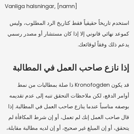
Vanliga halsningar, [namn]
استخدم تاريخاً حقيقياً فقط كتاريخ الرد المطلوب، وليس 
كموعد نهائي قانوني إلا إذا كان مستشار أو مصدر رسمي 
يدعم ذلك وفقاً لوقائعك.
إذا نازع صاحب العمل في المطالبة
قد يكون Kronofogden ذا صلة بمطالبات من نمط 
أوامر الدفع، لكن ملاحظات التحقق تنبه إلى عدم تقديمه 
بوصفه مناسباً عندما ينازع صاحب العمل في المطالبة. إذا 
قال صاحب العمل إنك لم تعمل، أو إن شرط المكافأة لم 
يتحقق، أو إن المبلغ غير صحيح، أو إن لديه مطالبة مقابلة، 