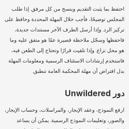
احتفظ بما يثبت التقديم وبنسخ من كل مرفق. إذا طلب 
المجلس توضيحًا، فأجب خلال المهلة المحددة وحافظ على 
تركيز الرد. وإذا أرسل الطرف الآخر مستندات جديدة، 
فاحفظها وسجّل ملاحظة قصيرة عمّا هو متفق عليه وما 
هو محل نزاع. وإذا تلقيت قرارًا وتحتاج إلى الطعن فيه، 
فاستخدم إرشادات الاستئناف الرسمية ومعلومات المهلة 
بدل افتراض أن مهلة المحكمة العامة تنطبق.
دور Unwildered
ارفع النموذج، وعقد الإيجار، والمراسلات، وحساب الإيجار، 
والصور، وتعليمات النموذج الرسمية. يمكن أن يساعد 