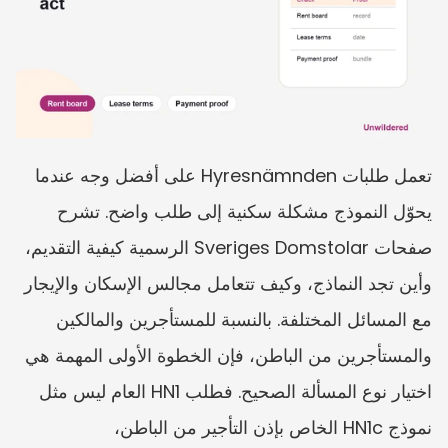
تعمل طلبات Hyresnämnden على أفضل وجه عندما 
يحوّل النموذج مشكلة سكنية إلى طلب واضح. تشرح 
صفحات Sveriges Domstolar الرسمية كيفية التقديم، 
وأين تجد النماذج، وكيف تتعامل مجالس الإسكان والإيجار 
مع المسائل المختلفة. بالنسبة للمستأجرين والمالكين 
والمستأجرين من الباطن، فإن الخطوة الأولى المهمة هي 
اختيار نوع المسألة الصحيح. فطلب HN1 العام ليس مثل 
نموذج HN1c الخاص بإذن التأجير من الباطن، 