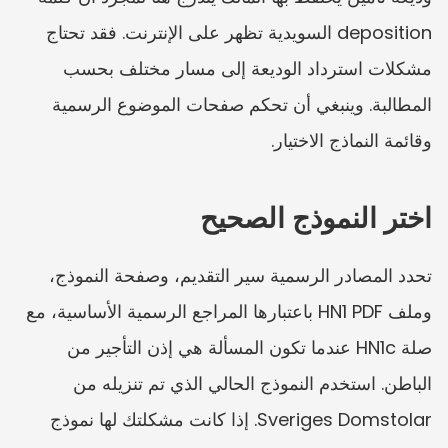
deposition السويدية تظهر على الإنترنت. فقد تحتاج 
مشكلات استرداد الوديعة إلى مسار مختلف بحسب 
المطالبة. وينبغي أن تحكم صفحات الموضوع الرسمية 
وقائمة النماذج الاختيار.
اختر النموذج الصحيح
تحدد المصادر الرسمية سير التقديم، وصفحة النموذج، 
وملف HN1 PDF باعتبارها المراجع الرسمية الأساسية، مع 
صلة HN1c عندما تكون المسألة هي إذن التأجير من 
الباطن. استخدم النموذج الحالي الذي تم تنزيله من 
Sveriges Domstolar. إذا كانت مشكلتك لها نموذج 