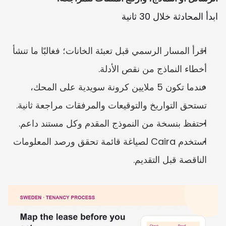
ابدأ المحادثة خلال 30 ثانية
اقرأ المسار الرسمي قبل تعبئة الخانات؛ فغالبًا ما تنشأ 
أخطاء النماذج من نقص الأدلة.
عندما تكون 5 ملايين كرونة سويدية على المحك، 
تستحق التواريخ والتوقيعات والمرفقات مراجعة ثانية.
احتفظ بنسخة من النموذج المقدم وكل مستند داعم.
استخدم Caira لصياغة قائمة تحقق ورصد المعلومات 
الناقصة قبل التقديم.