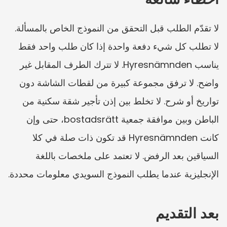
لا تقدّم الطلب قبل التحقق من النموذج الخاص بالمسألة. 
لا تطلب كل شيء دفعة واحدة إذا كان طلب واحد فقط 
يناسب Hyresnämnden. لا تترك الطرف المقابل غير 
واضح. لا ترفق مجموعة كبيرة من لقطات الشاشة دون 
تواريخ أو شرح. لا تخلط بين إذن تأجير شقة سكنية من 
الباطن وبين موافقة جمعية bostadsrätt، حتى وإن 
كانت Hyresnämnden قد تكون ذات صلة في كلا 
السياقين بعد الرفض. لا تعتمد على ملخصات باللغة 
الإنجليزية عندما يطلب النموذج السويدي معلومات محددة.
بعد التقديم