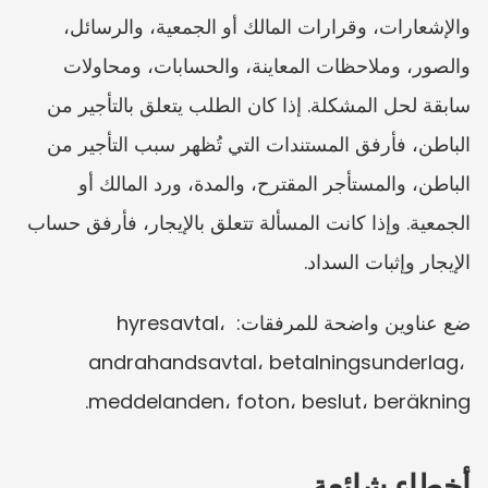
والإشعارات، وقرارات المالك أو الجمعية، والرسائل، 
والصور، وملاحظات المعاينة، والحسابات، ومحاولات 
سابقة لحل المشكلة. إذا كان الطلب يتعلق بالتأجير من 
الباطن، فأرفق المستندات التي تُظهر سبب التأجير من 
الباطن، والمستأجر المقترح، والمدة، ورد المالك أو 
الجمعية. وإذا كانت المسألة تتعلق بالإيجار، فأرفق حساب 
الإيجار وإثبات السداد.
ضع عناوين واضحة للمرفقات: hyresavtal، 
andrahandsavtal، betalningsunderlag، 
meddelanden، foton، beslut، beräkning.
أخطاء شائعة