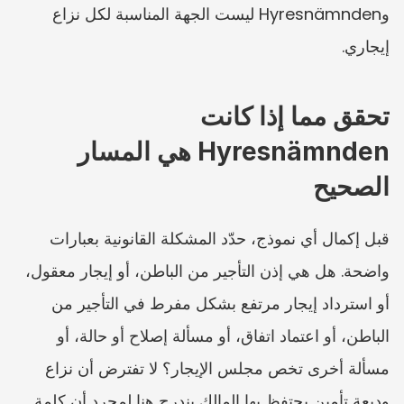
وHyresnämnden ليست الجهة المناسبة لكل نزاع 
إيجاري.
تحقق مما إذا كانت 
Hyresnämnden هي المسار 
الصحيح
قبل إكمال أي نموذج، حدّد المشكلة القانونية بعبارات 
واضحة. هل هي إذن التأجير من الباطن، أو إيجار معقول، 
أو استرداد إيجار مرتفع بشكل مفرط في التأجير من 
الباطن، أو اعتماد اتفاق، أو مسألة إصلاح أو حالة، أو 
مسألة أخرى تخص مجلس الإيجار؟ لا تفترض أن نزاع 
وديعة تأمين يحتفظ بها المالك يندرج هنا لمجرد أن كلمة 