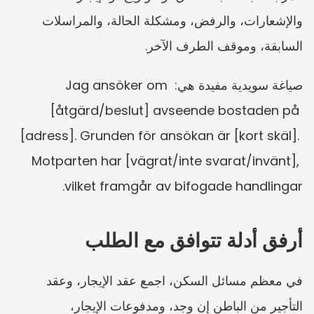
والإشعارات، والرفض، ومشكلة الحالة، والمراسلات 
السابقة، وموقف الطرف الآخر.
صياغة سويدية مفيدة هي: Jag ansöker om 
[åtgärd/beslut] avseende bostaden på 
[adress]. Grunden för ansökan är [kort skäl]. 
Motparten har [vägrat/inte svarat/invänt], 
vilket framgår av bifogade handlingar.
أرفق أدلة تتوافق مع الطلب
في معظم مسائل السكن، اجمع عقد الإيجار، وعقد 
التأجير من الباطن إن وجد، ومدفوعات الإيجار، 