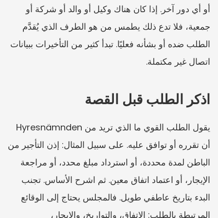
أو أي دور آخر. إذا كان هناك وكيل أو والد أو شركة أو 
جمعية، فلا تدع ذلك يطمس من هو الطرف الذي يُقدَّم 
الطلب ضده أو بشأنه فعليًا. تبدأ كثير من التأخيرات ببيانات 
اتصال غير مكتملة.
اذكر الطلب قبل القصة
يقول الطلب القوي ما الذي تريد من Hyresnämnden 
أن تقرره أو توافق عليه. على سبيل المثال: إذن التأجير من 
الباطن لمدة محددة، أو استرداد مبلغ محدد، أو مراجعة 
الإيجار، أو اعتماد اتفاق معين. ثم اشرح الأساس. تجنب 
البدء بتاريخ عاطفي طويل. فالمجلس يحتاج إلى الوقائع 
المرتبطة بالطلب: الاتفاق، والتواريخ، والإيجار، 