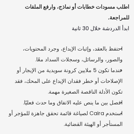
اطلب مسودات خطابات أو نماذج، وارفع الملفات 
للمراجعة.
ابدأ الدردشة خلال 30 ثانية
احتفظ بالعقد، وإثبات الإيداع، وجرد المحتويات، 
والصور، والرسائل، وسجلات السداد معًا.
عندما تكون 5 ملايين كرونة سويدية من الإيجار أو 
الإصلاحات أو خطر فقدان الإيداع على المحك، فقد 
تكون الأدلة الناقصة الصغيرة مهمة.
افصل بين ما ينص عليه الاتفاق وما حدث فعليًا.
استخدم Caira لصياغة قائمة تحقق جاهزة للمؤجر أو 
المستأجر أو الهيئة القضائية.