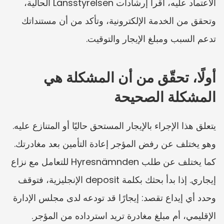
الاعتماد عليه، اقرأ إرشادات Länsstyrelsen الحالية، 
وتحقق من الخدمة الإلكترونية، وتأكد من أن مستنداتك 
تدعم السبب ومبلغ الإيجار والتوقيت.
أولًا، تحقّق من أن المشكلة هي 
المشكلة الصحيحة
يتعلق هذا الإجراء بالإيجار المستحق حاليًا أو المتنازع عليه. 
وهو يختلف عن رفض المؤجر إعادة التأمين بعد مغادرتك. 
كما يختلف عن طلب Hyresnämnden للتعامل مع نزاع 
إيجاري. إذا بدأ بحثك بكلمة deposit الإنجليزية، فتوقف 
وحدد أي إيداع تقصد: إيجارًا قد تودعه لدى مجلس الإدارة 
الإقليمي، أم مبلغ مغادرة تريد استرداده من المؤجر.