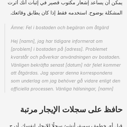
يمكن أن يساعد إشعار مكتوب قصير في إثبات أنك أثرت 
المشكلة بوضوح. استخدمه فقط إذا كان يطابق وقائعك.
Ämne: Fel i bostaden och begäran om åtgärd
Hej [namn], jag har tidigare informerat om 
[problem] i bostaden på [adress]. Problemet 
kvarstår och påverkar användningen av bostaden. 
Vänligen bekräfta senast [datum] när felet kommer 
att åtgärdas. Jag sparar denna korrespondens 
som underlag om jag behöver gå vidare enligt den 
officiella processen. Vänliga hälsningar, [namn]
حافظ على سجلات الإيجار مرتبة
قبل أي خطوة رسمية، أنشئ سجلًا للإيجار لنفسك. أدرج 