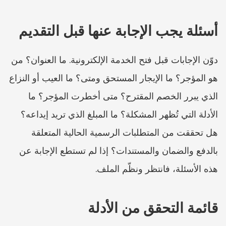
أسئلة يجب الإجابة عنها قبل التقديم
دوّن الإجابات قبل فتح الخدمة الإلكترونية. ما العنوان؟ من 
هو المؤجر؟ ما الإيجار المستحق ومتى؟ ما العيب أو النزاع 
الذي يبرر الخصم المقترح؟ متى أخطرت المؤجر؟ ما 
الأدلة التي تُظهر المشكلة؟ ما المبلغ الذي تريد إيداعه؟ 
هل تحققت من المتطلبات الرسمية الحالية المتعلقة 
بالدفع والضمان والمستندات؟ إذا لم تستطع الإجابة عن 
هذه الأسئلة، فانتظر ونظّم الملف.
قائمة التحقق من الأدلة