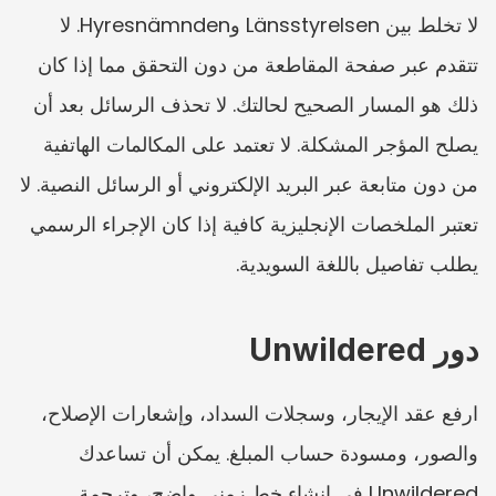
لا تخلط بين Länsstyrelsen وHyresnämnden. لا 
تتقدم عبر صفحة المقاطعة من دون التحقق مما إذا كان 
ذلك هو المسار الصحيح لحالتك. لا تحذف الرسائل بعد أن 
يصلح المؤجر المشكلة. لا تعتمد على المكالمات الهاتفية 
من دون متابعة عبر البريد الإلكتروني أو الرسائل النصية. لا 
تعتبر الملخصات الإنجليزية كافية إذا كان الإجراء الرسمي 
يطلب تفاصيل باللغة السويدية.
دور Unwildered
ارفع عقد الإيجار، وسجلات السداد، وإشعارات الإصلاح، 
والصور، ومسودة حساب المبلغ. يمكن أن تساعدك 
Unwildered في إنشاء خط زمني واضح، وترجمة 