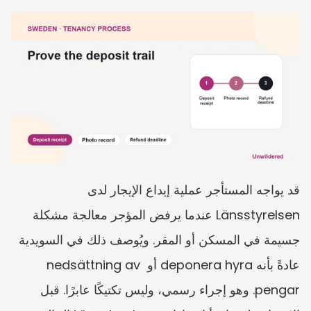
قد يواجه المستأجر عملية إيداع الإيجار لدى 
Länsstyrelsen عندما يرفض المؤجر معالجة مشكلة 
جسيمة في المسكن أو المقر. ويُوصف ذلك في السويدية 
عادةً بأنه deponera hyra أو nedsättning av 
pengar. وهو إجراء رسمي، وليس تكتيكًا عابرًا. قبل 