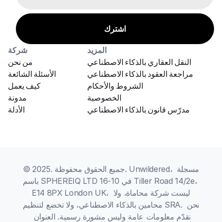
المزيد
شركة
النقل العقاري بالذكاء الاصطناعي
من نحن
مراجعة العقود بالذكاء الاصطناعي
الأسئلة الشائعة
الشروط والأحكام
كيف يعمل
الخصوصية
مدونة
مدرّس قانون بالذكاء الاصطناعي
الأدلة
© 2025. جميع الحقوق محفوظة. Unwildered، مسجلة 
باسم SPHEREIQ LTD في 10-16 Tiller Road 14/2e، 
E14 8PX London UK، ليست شركة محاماة، ولا 
محامين بالذكاء الاصطناعي، ولا تخضع لتنظيم SRA. نحن 
نقدّم معلومات عامة وليس مشورة رسمية. العنوان 