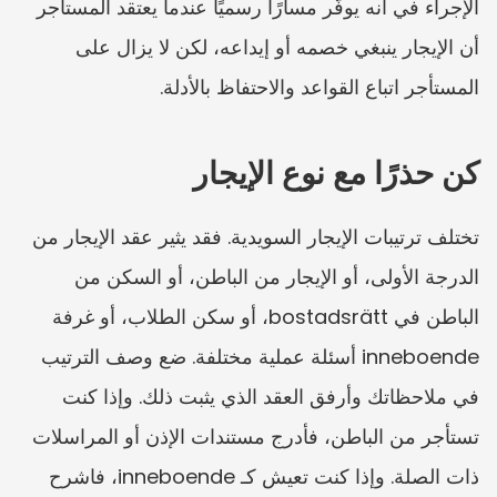
الإجراء في أنه يوفّر مسارًا رسميًا عندما يعتقد المستأجر 
أن الإيجار ينبغي خصمه أو إيداعه، لكن لا يزال على 
المستأجر اتباع القواعد والاحتفاظ بالأدلة.
كن حذرًا مع نوع الإيجار
تختلف ترتيبات الإيجار السويدية. فقد يثير عقد الإيجار من 
الدرجة الأولى، أو الإيجار من الباطن، أو السكن من 
الباطن في bostadsrätt، أو سكن الطلاب، أو غرفة 
inneboende أسئلة عملية مختلفة. ضع وصف الترتيب 
في ملاحظاتك وأرفق العقد الذي يثبت ذلك. وإذا كنت 
تستأجر من الباطن، فأدرج مستندات الإذن أو المراسلات 
ذات الصلة. وإذا كنت تعيش كـ inneboende، فاشرح 