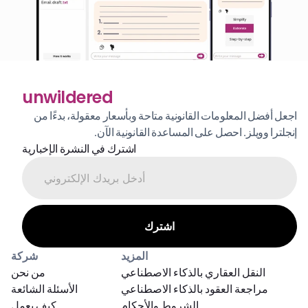
unwildered
اجعل أفضل المعلومات القانونية متاحة وبأسعار معقولة، بدءًا من 
إنجلترا وويلز. احصل على المساعدة القانونية الآن.
اشترك في النشرة الإخبارية
المزيد
شركة
النقل العقاري بالذكاء الاصطناعي
من نحن
مراجعة العقود بالذكاء الاصطناعي
الأسئلة الشائعة
الشروط والأحكام
كيف يعمل