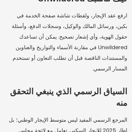
ارفع عقد الإيجار، ولقطات شاشة صفحة الخدمة في 
بكين، ورسائل المالك والوكيل، وسجلات الدفع، وأسئلة 
حقول الهوية، وأي إشعار تصحيح. يمكن أن تساعدك 
Unwildered في مقارنة الأسماء والتواريخ والعناوين 
والمستندات الناقصة قبل أن تطلب التعاون أو تستخدم 
المسار الرسمي.
السياق الرسمي الذي ينبغي التحقق 
منه
المرجع الرسمي المفيد ليس متوسط الإيجار الوطني؛ بل 
إطار 2025 للإيجار السكني. تعامل مع لائحة مجلس 