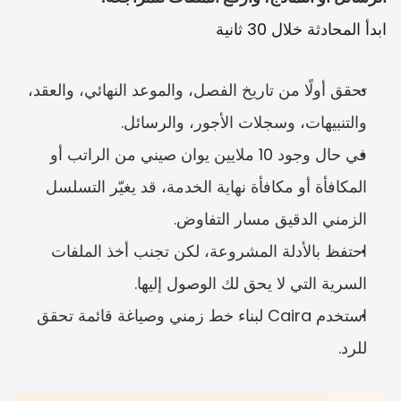
ابدأ المحادثة خلال 30 ثانية
تحقق أولًا من تاريخ الفصل، والموعد النهائي، والعقد، 
والتنبيهات، وسجلات الأجور، والرسائل.
في حال وجود 10 ملايين يوان صيني من الراتب أو 
المكافأة أو مكافأة نهاية الخدمة، قد يغيّر التسلسل 
الزمني الدقيق مسار التفاوض.
احتفظ بالأدلة المشروعة، لكن تجنب أخذ الملفات 
السرية التي لا يحق لك الوصول إليها.
استخدم Caira لبناء خط زمني وصياغة قائمة تحقق 
للرد.