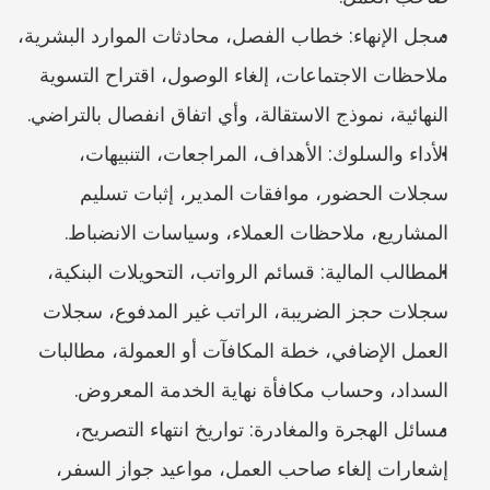
سجل الإنهاء: خطاب الفصل، محادثات الموارد البشرية، 
ملاحظات الاجتماعات، إلغاء الوصول، اقتراح التسوية 
النهائية، نموذج الاستقالة، وأي اتفاق انفصال بالتراضي.
الأداء والسلوك: الأهداف، المراجعات، التنبيهات، 
سجلات الحضور، موافقات المدير، إثبات تسليم 
المشاريع، ملاحظات العملاء، وسياسات الانضباط.
المطالب المالية: قسائم الرواتب، التحويلات البنكية، 
سجلات حجز الضريبة، الراتب غير المدفوع، سجلات 
العمل الإضافي، خطة المكافآت أو العمولة، مطالبات 
السداد، وحساب مكافأة نهاية الخدمة المعروض.
مسائل الهجرة والمغادرة: تواريخ انتهاء التصريح، 
إشعارات إلغاء صاحب العمل، مواعيد جواز السفر، 