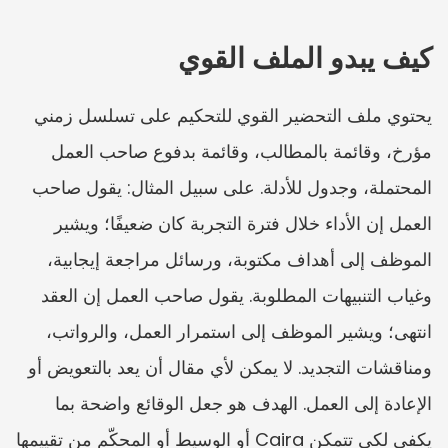
كيف يبدو الملف القوي
يحتوي ملف التحضير القوي للتحكيم على تسلسل زمني 
مؤرخ، وقائمة بالمطالب، وقائمة بدفوع صاحب العمل 
المحتملة، وجدول للأدلة. على سبيل المثال: يقول صاحب 
العمل إن الأداء خلال فترة التجربة كان ضعيفًا؛ ويشير 
الموظف إلى أهداف مكتوبة، ورسائل مراجعة إيجابية، 
وغياب التنبيهات المطلوبة. يقول صاحب العمل إن العقد 
انتهى؛ ويشير الموظف إلى استمرار العمل، والرواتب، 
ومناقشات التجديد. لا يمكن لأي مقال أن يعد بالتعويض أو 
الإعادة إلى العمل. الهدف هو جعل الوقائع واضحة بما 
يكفي لكي تتمكن Caira أو الوسيط أو المحكّم من تقييمها 