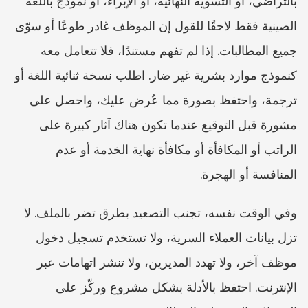
بالتراضي، أو التسوية النهائية، أو الإبراء، أو نموذج باللغة 
الصينية فقط لاحقًا للقول إن الموظف غادر طوعًا أو سوّى 
جميع المطالبات. إذا لم تفهم مستندًا، فلا تتعامل معه 
كنموذج موارد بشرية غير ضار. اطلب نسخة ثنائية اللغة أو 
ترجمة، واحتفظ بصورة مما عُرض عليك، واحصل على 
مشورة قبل التوقيع عندما تكون هناك آثار كبيرة على 
الراتب أو المكافأة أو مكافأة نهاية الخدمة أو عدم 
المنافسة أو الهجرة.
وفي الوقت نفسه، تجنب التصعيد بطرق تضر بالملف. لا 
تزل بيانات العملاء السرية، ولا تستخدم تسجيل دخول 
موظف آخر، ولا تهدد المديرين، ولا تنشر اتهامات عبر 
الإنترنت. احتفظ بالأدلة بشكل مشروع وركّز على 