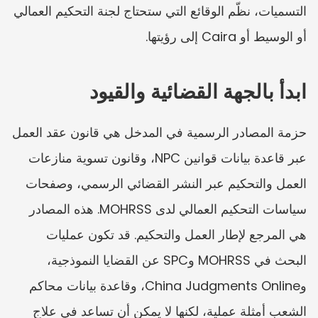
التسميات، نظّم الوقائع التي ستحتاج لجنة التحكيم العمالي 
أو الوسيط أو Caira إلى رؤيتها.
ابدأ بالجهة القضائية والقيود
حزمة المصادر الرسمية في المدخل هي قانون عقد العمل 
عبر قاعدة بيانات قوانين NPC، وقانون تسوية منازعات 
العمل والتحكيم عبر النشر القضائي الرسمي، وصفحات 
سياسات التحكيم العمالي لدى MOHRSS. هذه المصادر 
هي المرجع لإطار العمل والتحكيم. قد تكون عمليات 
البحث في MOHRSS وSPC عن القضايا النموذجية، 
وChina Judgments Online، وقاعدة بيانات محاكم 
الشعب أمثلة عملية، لكنها لا يمكن أن تساعد في علاج 