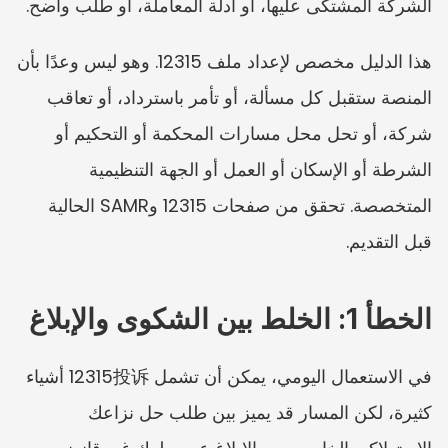
الشركة المشتكى عليها، أو أدلة المعاملة، أو طلب واضح.
هذا الدليل مخصص لإعداد ملف 12315. وهو ليس وعدًا بأن 
المنصة ستقبل كل مسألة، أو تأمر باسترداد، أو تعاقب 
شركة، أو تحل محل مسارات المحكمة أو التحكيم أو 
الشرطة أو الإسكان أو العمل أو الجهة التنظيمية 
المتخصصة. تحقق من صفحات 12315 وSAMR الحالية 
قبل التقديم.
الخطأ 1: الخلط بين الشكوى والإبلاغ
في الاستعمال اليومي، يمكن أن تشمل 12315投诉 أشياء 
كثيرة، لكن المسار قد يميز بين طلب حل نزاعك 