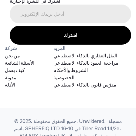
اشترك في النشرة الإخبارية
المزيد
شركة
النقل العقاري بالذكاء الاصطناعي
من نحن
مراجعة العقود بالذكاء الاصطناعي
الأسئلة الشائعة
الشروط والأحكام
كيف يعمل
الخصوصية
مدونة
مدرّس قانون بالذكاء الاصطناعي
الأدلة
© 2025. جميع الحقوق محفوظة. Unwildered، مسجلة 
باسم SPHEREIQ LTD في 10-16 Tiller Road 14/2e، 
E14 8PX London UK، ليست شركة محاماة، ولا 