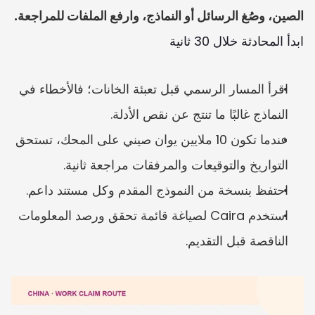
الصين، وصُغ الرسائل أو النماذج، وارفع الملفات للمراجعة.
ابدأ المحادثة خلال 30 ثانية
اقرأ المسار الرسمي قبل تعبئة الخانات؛ فالأخطاء في 
النماذج غالبًا ما تنتج عن نقص الأدلة.
عندما تكون 10 ملايين يوان صيني على المحك، تستحق 
التواريخ والتوقيعات والمرفقات مراجعة ثانية.
احتفظ بنسخة من النموذج المقدم وكل مستند داعم.
استخدم Caira لصياغة قائمة تحقق ورصد المعلومات 
الناقصة قبل التقديم.