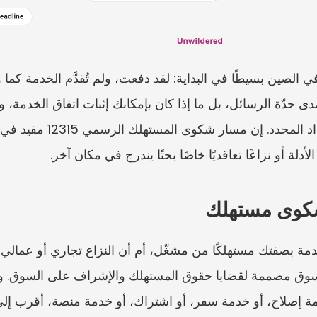
لة أو نزاعًا تعاقديًا خاصًا بحتًا يندرج في مكان آخر.
 شكوى مستهلك