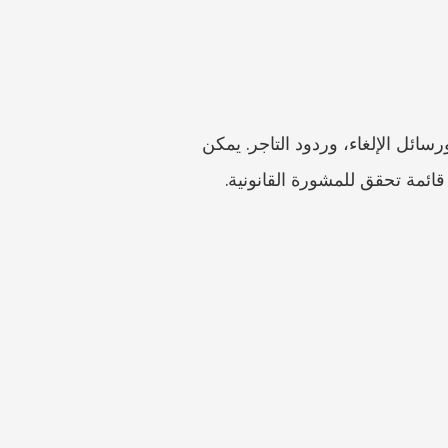
ارفع عقد الخدمة، ولقطات شاشة الطلب، وسجلات الدفع، وسياسة الاسترداد، ولقطات الإعلان، ورسائل الإلغاء، وردود التاجر. يمكن 