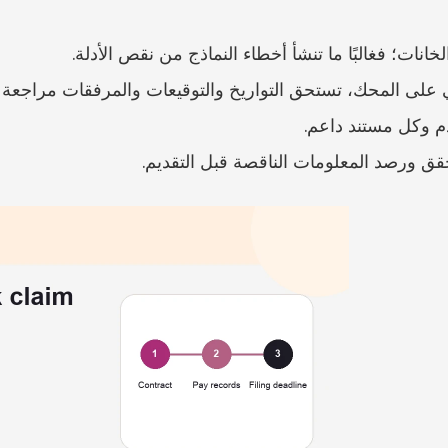
انات؛ فغالبًا ما تنشأ أخطاء النماذج من نقص الأدلة.
م وكل مستند داعم.