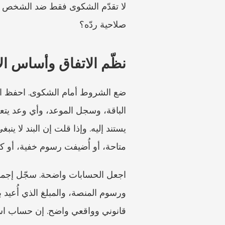
صلاحية ردّه؟
نظّم الاتفاق وأساس ال
متاحة، أو أُضيفت رسوم خفية، أو كان
قانوني وواقعي واضح. إن حساب ا