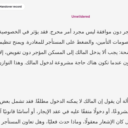
اون عندما تكون هناك حاجة مشروعة لدخول المالك. وهذا التوازن