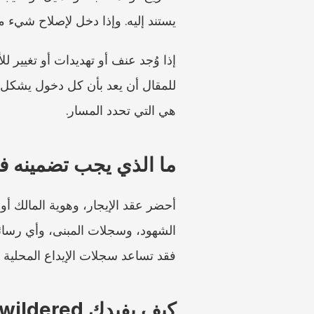
يستند إليه. وإذا دخل لإصلاح شيء م
هي التي تحدد المسار.
ما الذي يجب تضمينه ف
فقد تساعد سجلات الإيداع المحلية أ
كيف يفيدك Unwildered