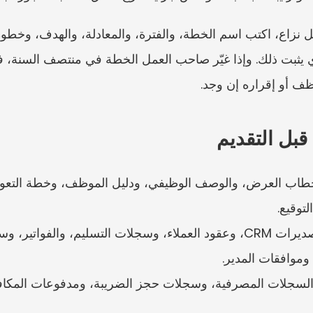
وظف أو إقراره إن وجد.
قبل التقديم
لتوقيع.
 وموافقات المدير.