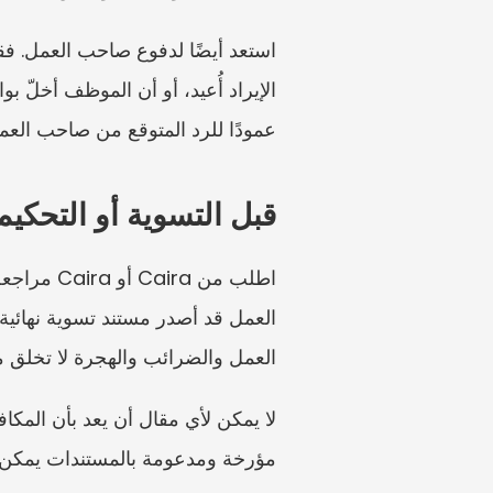
عمودًا للرد المتوقع من صاحب العم
قبل التسوية أو التحكيم
العمل والضرائب والهجرة لا تخلق 
مؤرخة ومدعومة بالمستندات يمكن للمحكّم أو الوسيط 