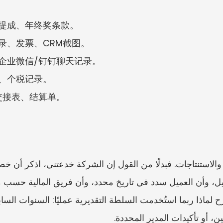
、提成、年终奖条款。
记录、发票、CRM截图。
、企业微信/钉钉聊天记录。
水、个税记录。
、交接表、结算单。
ن، أو تأكيدات المدير المحددة.