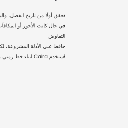
تحقق أولًا من تاريخ الفصل، وال
التفاوض.
حافظ على الأدلة المشروعة، لكن 
استخدم Caira لبناء خط زمني وصياغة قائمة مراجعة للرد.