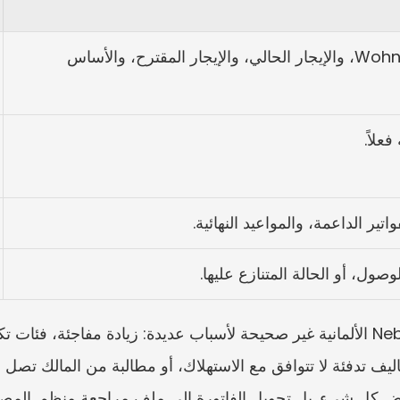
العنوان، ومساحة السكن Wohnfläche، والإيجار الحالي، والإيجار المقترح، والأساس 
علاً.
اتير الداعمة، والمواعيد النهائية.
ول، أو الحالة المتنازع عليها.