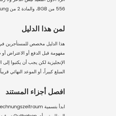
556 من BGB، والمادة 2 من Betriebskostenverordnung، وHeizkostenverordnung.
لمن هذا الدليل
المبلغ كبيراً، أو الموعد النهائي قر
افصل أجزاء المستند