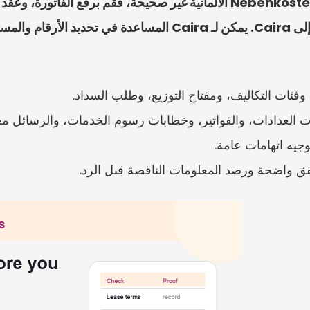
لتحقق منها.
، وفئات التكاليف، ومفتاح التوزيع، وطلب السداد.
ات العدادات، والفواتير، وخطابات رسوم الخدمات، والرسائل معاً
جيه اتهامات عامة.