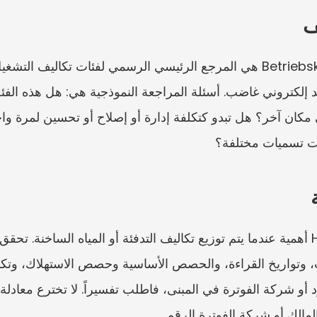
ف
حت تسميات مختلفة؟
الك أو شركة الفوترة الرقم.