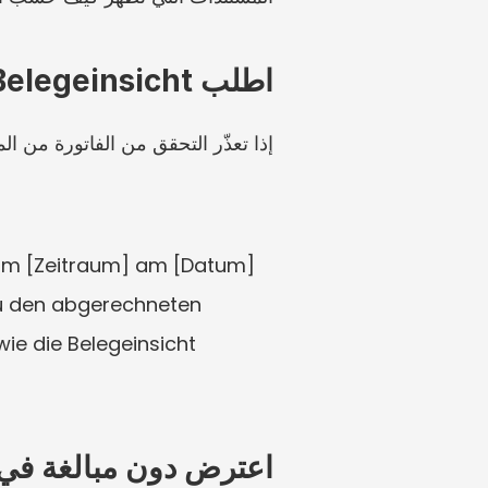
اطلب Belegeinsicht
إذا تعذّر التحقق من الفاتورة من 
um [Zeitraum] am [Datum] 
zu den abgerechneten 
ie die Belegeinsicht 
اعترض دون مبالغة في ا