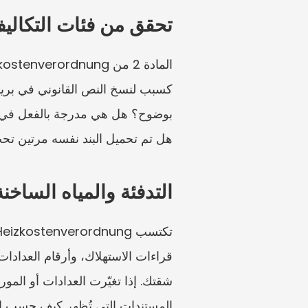
تحقق من فئات التكالي
هل تم تحميل البند نفسه مرتين ت
التدفئة والمياه الساخنة
المستندات التي تُظهر كيف حسب الم