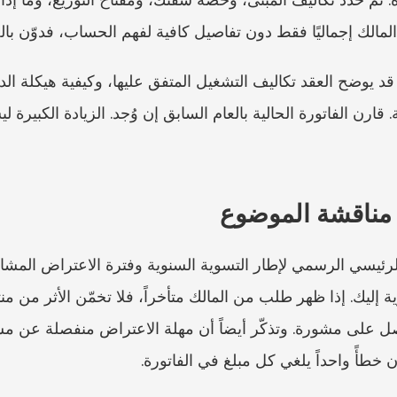
لك إجماليًا فقط دون تفاصيل كافية لفهم الحساب، فدوّن بال
 مناقشة الموضوع
ن خطأً واحداً يلغي كل مبلغ في الفاتورة.