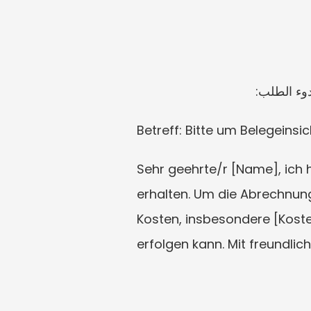
وء الطلب:
Betreff: Bitte um Belegeins
Sehr geehrte/r [Name], ich
erhalten. Um die Abrechnung
Kosten, insbesondere [Kosten
erfolgen kann. Mit freundli