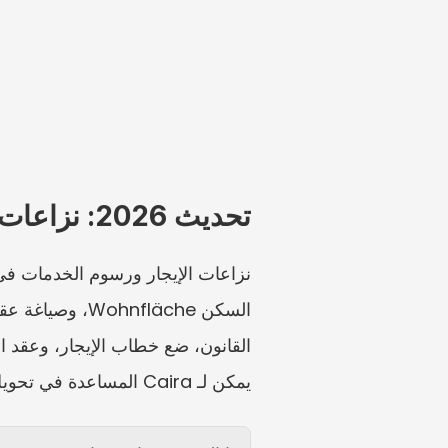
تحديث 2026: نزاعات الإيجار تحتاج إلى أدلة محلية، لا إلى متوسطات وطنية
يمكن لـ Caira المساعدة في تحويل هذه المستندات والصور ولقطات الشاشة إلى جدول للمسائل قبل الرد.