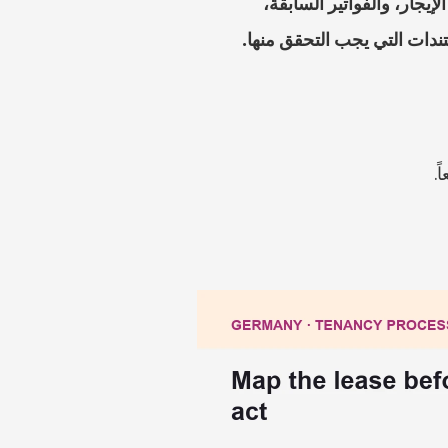
إذا كنت تعتقد أن Nebenkostenabrechnung الألمانية غير صحيحة، فقم برفع الفاتورة، وعقد الإيجار، والفواتير السابقة، 
.