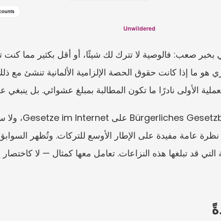
عملية الأولى نادرًا ما تكون المطالبة بمبلغ عشوائي. بل ينبغي ع