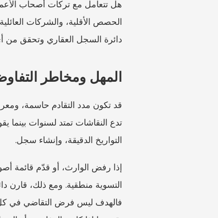
دائرة السجل العقاري وتحقق من أي 
المهل ومخاطر التفاو
التواريخ الدقيقة، وإنشاء سجل.