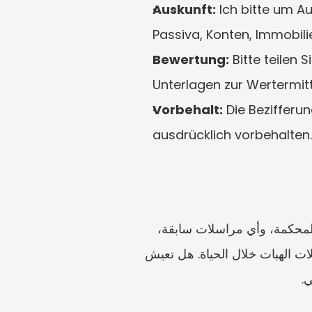
Auskunft:
 Ich bitte um A
Passiva, Konten, Immobil
Bewertung:
 Bitte teilen
Unterlagen zur Wertermit
Vorbehalt:
 Die Bezifferu
ausdrücklich vorbehalten.
أعد ملفك الخاص قبل أن تكتب. اجمع شهادات الميلاد والزواج، وشهادة الوفاة، والوصية أو إشعار المحكمة، وأي مراسلات سابقة، 
وتفاصيل الأصول، ومراجع السجل العقاري، وأسماء الشركات، ومؤشرات الحسابات البنكية، وسجلات الهبات خلال الحياة. هل تعيش 
.