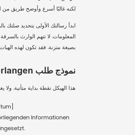
لكنه غالبًا أسرع وأوضح طريق من ال
بصيغة متزنة. فقد تكون لهذه الهبات 
نموذج طلب Auskunftsverlangen الألماني
هذا الهيكل نقطة بداية متأنية. ولا 
atum]
vorliegenden Informationen 
ingesetzt.