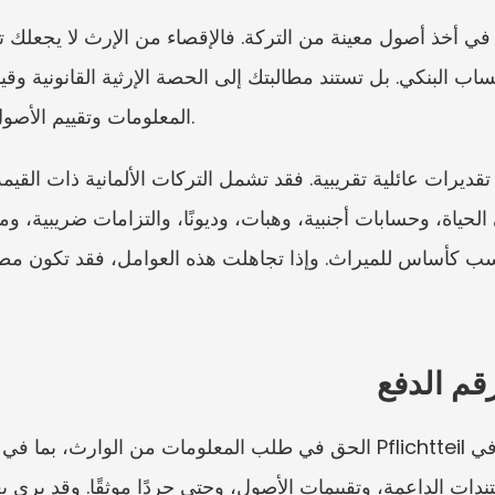
المعلومات وتقييم الأصول يقعان في صميم معظم النزاعات.
قم الدفع