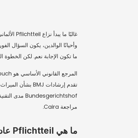
ما تكون الإجابة نعم. لكن الخطوة ال
مراجعة Caira.
ما هي Pflichtteil عادةً