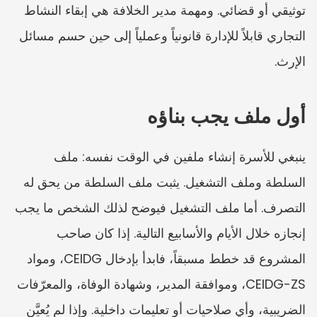
توثيقي أو قضائي. ومهمة مدير الخلافة هي إبقاء النشاط 
التجاري قابلاً للإدارة قانونياً وعملياً إلى حين حسم مسائل 
الإرث.
أول ملف يجب بناؤه
ينبغي للأسرة إنشاء ملفين في الوقت نفسه: ملف 
السلطة وملف التشغيل. يثبت ملف السلطة من يحق له 
التصرف. أما ملف التشغيل فيوضح لذلك الشخص ما يجب 
إنجازه خلال الأيام والأسابيع التالية. إذا كان صاحب 
المشروع قد خطط مسبقاً، فابدأ بإدخال CEIDG، ومواد 
CEIDG-ZS، وموافقة المدير، وشهادة الوفاة، والمعرّفات 
الضريبية، وأي صلاحيات أو تعليمات داخلية. وإذا لم يُعيَّن 