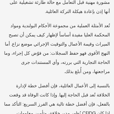
مشورة مهنية قبل التعامل مع حالة طارئة تشغيلية على 
أنها إذن بإعادة هيكلة التركة العائلية.
تُعد الأمثلة العملية من مجموعة الأحكام البولندية ومواد 
المحكمة العليا مفيدة أساساً لإظهار كيف يمكن أن تصبح 
الميراث وقيمة الأعمال والتوقيت الإجرائي موضع نزاع. أما 
النهج الأقوى فهو حفظ السجلات: من فوّض كل إجراء، وما 
الحاجة التجارية التي بررته، وأي المستندات جرى 
مراجعتها، ومن أُبلغ بذلك.
بالنسبة إلى الأعمال العائلية، فإن أفضل خطة لإدارة 
الخلافة تُعد قبل الحاجة إليها. وإذا كانت الوفاة قد وقعت 
بالفعل، فإن أفضل خطة تالية هي الفرز السريع: التأكد مما 
إذا كان CEIDG يُظهر مدير خلافة، وتأمين معلومات 