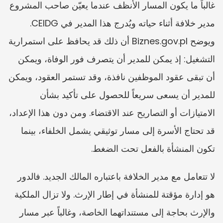
غالباً ما يكون المسار الأنظف عندما يعيّن صاحب المشروع 
مدير خلافة أثناء حياته ويُدرج هذا المدير في CEIDG. 
ويوضح Biznes.gov.pl أن ذلك قد يحافظ على استمرارية 
التشغيل: إذ يمكن للمدير أن يتصرف فور الوفاة، ويمكن 
أن تبقى عقود الموظفين نافذة، وقد تستمر العقود، ويمكن 
للمدير أن يسعى سريعاً للحصول على تأكيد بشأن 
الامتيازات أو التصاريح عند الاقتضاء. ومن دون هذا الإعداد، 
قد تحتاج الأسرة إلى مسار توثيقي يشمل الخلفاء، بينما 
تكون المنشأة بالفعل تحت الضغط.
لا تتعامل مع مدير الخلافة باعتباره المالك الجديد. فالدور 
هو إدارة مؤقتة للمنشأة في إطار الإرث. ولا تزال الملكية 
والإرث بحاجة إلى مستنداتهما الخاصة، وغالباً عبر مسار 