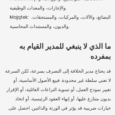
والإجازات، والمعدات الوظيفية.
Majątek: البضائع، والآلات، والمركبات، والمستحقات، 
والديون، والمستندات المحاسبية.
ما الذي لا ينبغي للمدير القيام به 
بمفرده
قد يحتاج مدير الخلافة إلى التصرف بسرعة، لكن السرعة 
لا تعني سلطة غير محدودة. فبيع الأصول الأساسية، أو 
تغيير نموذج العمل، أو تسوية النزاعات العائلية، أو الإقرار 
بديون متنازع عليها، أو إنهاء العقود الرئيسية، أو اتخاذ 
خيارات ضريبية قد يؤثر في الورثة والدائنين. احصل على 