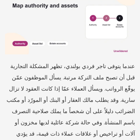
عندما يتوفى تاجر فردي بولندي، تظهر المشكلة التجارية 
قبل أن تصبح ملف التركة مرتبة. يسأل الموظفون عمّن 
يوقّع الرواتب. ويسأل العملاء عمّا إذا كانت العقود لا تزال 
سارية. وقد يطلب مالك العقار أو البنك أو المورّد أو مكتب 
الضرائب دليلاً على أن شخصاً ما يملك صلاحية التصرف 
باسم المنشأة. وفي حالة شركة عائلية لديها مخزون أو 
آلات أو تراخيص أو علاقات عملاء ذات قيمة، قد يؤدي 