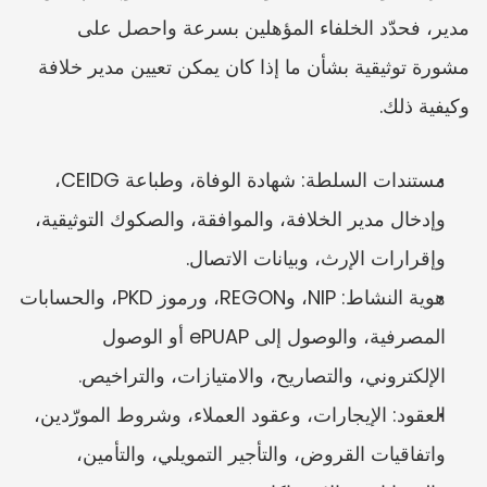
مدير، فحدّد الخلفاء المؤهلين بسرعة واحصل على 
مشورة توثيقية بشأن ما إذا كان يمكن تعيين مدير خلافة 
وكيفية ذلك.
مستندات السلطة: شهادة الوفاة، وطباعة CEIDG، 
وإدخال مدير الخلافة، والموافقة، والصكوك التوثيقية، 
وإقرارات الإرث، وبيانات الاتصال.
هوية النشاط: NIP، وREGON، ورموز PKD، والحسابات 
المصرفية، والوصول إلى ePUAP أو الوصول 
الإلكتروني، والتصاريح، والامتيازات، والتراخيص.
العقود: الإيجارات، وعقود العملاء، وشروط المورّدين، 
واتفاقيات القروض، والتأجير التمويلي، والتأمين، 