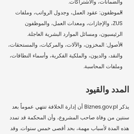
والضمانات، والاشتراكات.
الموظفون: عقود العمل، وجدول الرواتب، وملفات 
ZUS، والإجازات، ومعدات العمل، والموظفون 
الرئيسيون، ومسائل الموارد البشرية العاجلة.
الأصول: المخزون، والآلات، والمركبات، والمستحقات، 
والنقد، والديون، والملكية الفكرية، وأسماء النطاقات، 
وملفات المحاسبة.
المدد والقيود
يذكر Biznes.gov.pl أن إدارة الخلافة تنتهي عموماً بعد 
سنتين من وفاة صاحب المشروع، وأن المحكمة قد تمدد 
هذه المدة لأسباب مهمة، بحد أقصى خمس سنوات. وقد 