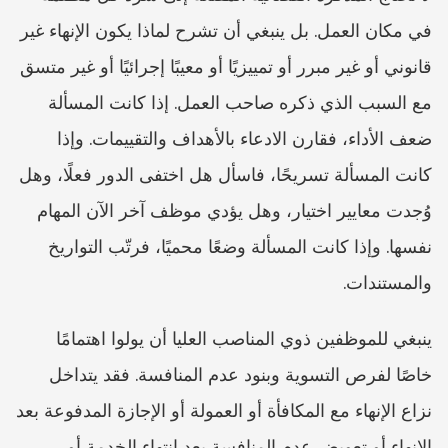
في مكان العمل. بل ينبغي أن تشرح لماذا يكون الإنهاء غير 
قانوني أو غير مبرر أو تمييزيًا أو معيبًا إجرائيًا أو غير متسق 
مع السبب الذي ذكره صاحب العمل. إذا كانت المسألة 
ضعف الأداء، فقارن الادعاء بالأهداف والتقييمات. وإذا 
كانت المسألة تسريحًا، فاسأل هل اختفى الدور فعلًا، وهل 
وُجدت معايير اختيار، وهل يؤدي موظف آخر الآن المهام 
نفسها. وإذا كانت المسألة وضعًا محميًا، فرتّب التواريخ 
والمستندات.
ينبغي للموظفين ذوي المناصب العليا أن يولوا اهتمامًا 
خاصًا لفرص التسوية وبنود عدم المنافسة. فقد يتداخل 
نزاع الإنهاء مع المكافأة أو العمولة أو الإجازة المدفوعة بعد 
الإنهاء أو تعويض عدم المنافسة بعد انتهاء الخدمة أو 