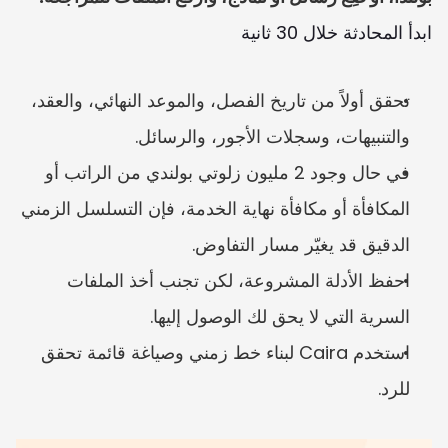
ابدأ المحادثة خلال 30 ثانية
تحقق أولاً من تاريخ الفصل، والموعد النهائي، والعقد، 
والتنبيهات، وسجلات الأجور، والرسائل.
في حال وجود 2 مليون زلوتي بولندي من الراتب أو 
المكافأة أو مكافأة نهاية الخدمة، فإن التسلسل الزمني 
الدقيق قد يغيّر مسار التفاوض.
احفظ الأدلة المشروعة، لكن تجنب أخذ الملفات 
السرية التي لا يحق لك الوصول إليها.
استخدم Caira لبناء خط زمني وصياغة قائمة تحقق 
للرد.