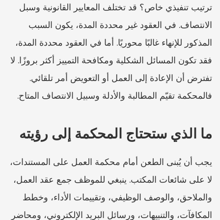
ترتيب تنفيذي خاص؟ قد تختلف المعايير القانونية وسبل 
الانتصاف. في العقود غير محددة المدة، يكون السبب 
المذكور للإنهاء غالبًا محوريًا. أما في العقود محددة المدة، 
فقد تكون المسائل الشكلية ومكافحة التمييز أكثر بروزًا. لا 
تفترض أن الإعادة إلى العمل أو التعويض أمر تلقائي. 
فالمحكمة تقيّم المطالبة والأدلة وسبيل الانتصاف المتاح.
ما الذي ستحتاج المحكمة إلى رؤيته
يجب أن يُبنى الطعن أمام محكمة العمل على المستندات، 
لا على شائعات المكتب. ينبغي للموظف جمع عقد العمل، 
والملاحق، والوصف الوظيفي، وتقييمات الأداء، وخطط 
المكافآت، والتنبيهات، ورسائل البريد الإلكتروني، ومحاضر 