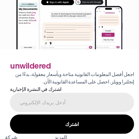
unwildered
اجعل أفضل المعلومات القانونية متاحة وبأسعار معقولة، بدءًا من 
إنجلترا وويلز. احصل على المساعدة القانونية الآن.
اشترك في النشرة الإخبارية
المزيد
شركة