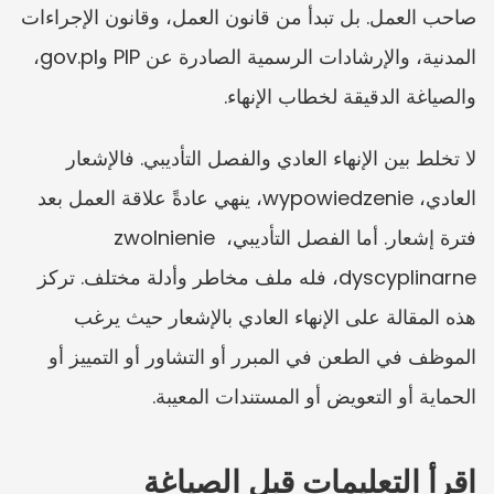
صاحب العمل. بل تبدأ من قانون العمل، وقانون الإجراءات 
المدنية، والإرشادات الرسمية الصادرة عن PIP وgov.pl، 
والصياغة الدقيقة لخطاب الإنهاء.
لا تخلط بين الإنهاء العادي والفصل التأديبي. فالإشعار 
العادي، wypowiedzenie، ينهي عادةً علاقة العمل بعد 
فترة إشعار. أما الفصل التأديبي، zwolnienie 
dyscyplinarne، فله ملف مخاطر وأدلة مختلف. تركز 
هذه المقالة على الإنهاء العادي بالإشعار حيث يرغب 
الموظف في الطعن في المبرر أو التشاور أو التمييز أو 
الحماية أو التعويض أو المستندات المعيبة.
اقرأ التعليمات قبل الصياغة