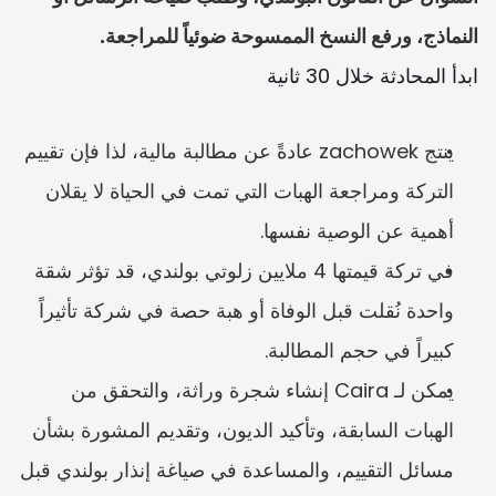
النماذج، ورفع النسخ الممسوحة ضوئياً للمراجعة.
ابدأ المحادثة خلال 30 ثانية
ينتج zachowek عادةً عن مطالبة مالية، لذا فإن تقييم 
التركة ومراجعة الهبات التي تمت في الحياة لا يقلان 
أهمية عن الوصية نفسها.
في تركة قيمتها 4 ملايين زلوتي بولندي، قد تؤثر شقة 
واحدة نُقلت قبل الوفاة أو هبة حصة في شركة تأثيراً 
كبيراً في حجم المطالبة.
يمكن لـ Caira إنشاء شجرة وراثة، والتحقق من 
الهبات السابقة، وتأكيد الديون، وتقديم المشورة بشأن 
مسائل التقييم، والمساعدة في صياغة إنذار بولندي قبل 