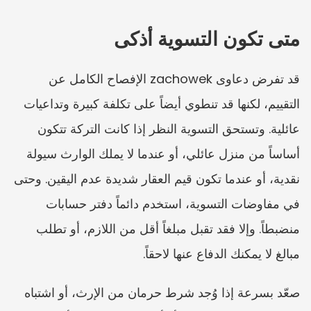
متى تكون التسوية أذكى
قد تفرض دعاوى zachowek الإفصاح الكامل عن 
التقييم، لكنها قد تنطوي أيضاً على تكلفة كبيرة وتداعيات 
عائلية. وتستحق التسوية النظر إذا كانت التركة تتكون 
أساساً من منزل عائلي، أو عندما لا يملك الوارث سيولة 
نقدية، أو عندما تكون قيم العقار شديدة عدم اليقين. وحتى 
في مفاوضات التسوية، استخدم دائماً دفتر حسابات 
منضبطاً. وإلا فقد تقبل مبلغاً أقل من اللازم، أو تطلب 
مبالغ لا يمكنك الدفاع عنها لاحقاً.
صعّد بسرعة إذا وُجد شرط حرمان من الإرث، أو اشتباه 