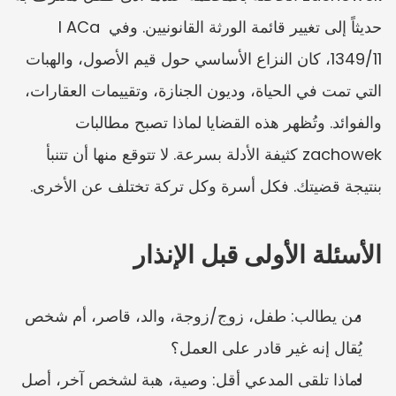
حديثاً إلى تغيير قائمة الورثة القانونيين. وفي I ACa 
1349/11، كان النزاع الأساسي حول قيم الأصول، والهبات 
التي تمت في الحياة، وديون الجنازة، وتقييمات العقارات، 
والفوائد. وتُظهر هذه القضايا لماذا تصبح مطالبات 
zachowek كثيفة الأدلة بسرعة. لا تتوقع منها أن تتنبأ 
بنتيجة قضيتك. فكل أسرة وكل تركة تختلف عن الأخرى.
الأسئلة الأولى قبل الإنذار
من يطالب: طفل، زوج/زوجة، والد، قاصر، أم شخص 
يُقال إنه غير قادر على العمل؟
لماذا تلقى المدعي أقل: وصية، هبة لشخص آخر، أصل 