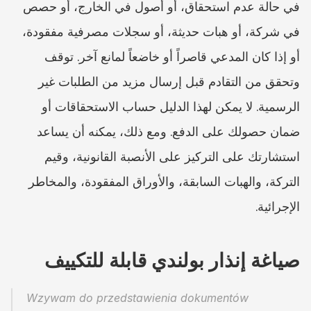
في حالة عدم استحقاق، أو أصول في الخارج، أو حصص 
في شركة، أو هبات حديثة، أو سجلات مصرفية مفقودة، 
أو إذا كان المدعي قاصراً أو خاضعاً لمانع آخر. توقف 
وتحقق من التقادم قبل إرسال مزيد من الطلبات غير 
الرسمية. لا يمكن لهذا الدليل حساب الاستحقاقات أو 
ضمان حصولك على الدفع. ومع ذلك، يمكنه أن يساعد 
استشارتك على التركيز على الأنصبة القانونية، وقيم 
التركة، والهبات السابقة، والأوراق المفقودة، والمخاطر 
الإجرائية.
صياغة إنذار بولندي قابلة للتكييف
Wzywam do przedstawienia dokumentów 