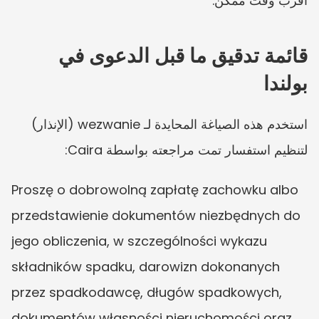
أقرب وقت ممكن.
قائمة تدقيق ما قبل الدعوى في 
بولندا
استخدم هذه الصياغة المحايدة لـ wezwanie (الإنذار) 
لتنظيم استفسار تمت مراجعته بواسطة Caira:
Proszę o dobrowolną zapłatę zachowku albo 
przedstawienie dokumentów niezbędnych do 
jego obliczenia, w szczególności wykazu 
składników spadku, darowizn dokonanych 
przez spadkodawcę, długów spadkowych, 
dokumentów własności nieruchomości oraz 