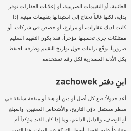
العائلية، أو التقييمات الضريبية، أو إعلانات العقارات توفر 
بداية، لكنها غالباً تحتاج إلى استبدالها بتقييمات مهنية. إذا 
كانت لديك عقارات، أو مزارع، أو حصص في شركات، أو 
ممتلكات جرى تحسينها مؤخراً، فقد يكون التقييم السليم 
ضرورياً. توقّع نزاعات حول تواريخ التقييم وطرقه. احتفظ 
بكل الأدلة المصدرية لكل رقم تستخدمه.
ابنِ دفتر zachowek
أعد جدولاً: ضع كل أصل أو دين أو هبة أو منفعة سابقة في 
سطر مستقل. دوّن التاريخ، والأشخاص المعنيين، والمبلغ 
أو الوصف، والدليل الداعم، وما إذا كان القيد مؤكداً أم 
متنازعاً عليه. افصل أصول التركة عن الهبات. هذا التمييز 