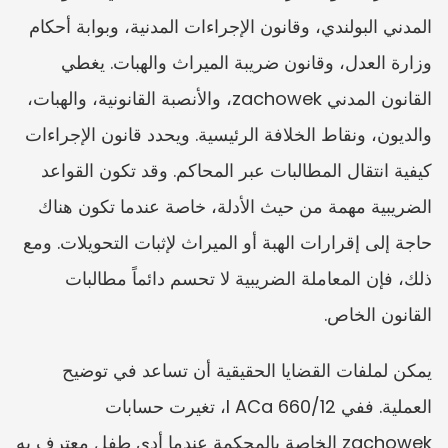
المدني البولندي، وقانون الإجراءات المدنية، وبوابة أحكام 
وزارة العدل، وقانون ضريبة الميراث والهبات. يغطي 
القانون المدني zachowek، والأنصبة القانونية، والهبات، 
والديون، ونقاط الخلافة الرئيسية. ويحدد قانون الإجراءات 
كيفية انتقال المطالبات عبر المحاكم. وقد تكون القواعد 
الضريبية مهمة من حيث الأدلة، خاصة عندما تكون هناك 
حاجة إلى إقرارات الهبة أو الميراث لإثبات التحويلات. ومع 
ذلك، فإن المعاملة الضريبية لا تحسم دائماً مطالبات 
القانون الخاص.
يمكن لملفات القضايا الحقيقية أن تساعد في توضيح 
العملية. ففي I ACa 660/12، تغيرت حسابات 
zachowek الخاصة بالمحكمة عندما أدى طفل معترف به 