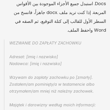
Docs. استبدل جميع الأجزاء الموجودة بين الأقواس 
المربعة. إذا كنت تريد ملف .docx جاهزاً، فانسخ من 
السطر الأول للقالب إلى كتلة التوقيع، ثم الصقه في 
Word واحفظ الملف.
WEZWANIE DO ZAPŁATY ZACHOWKU
Adresat: [imię i nazwisko]
Nadawca: [imię i nazwisko]
Wzywam do zapłaty zachowku po [zmarły]. 
Zostałem/am pominięty/a w testamencie albo 
otrzymałem/am mniej niż należny zachowek.
Majątek i darowizny według moich informacji: 