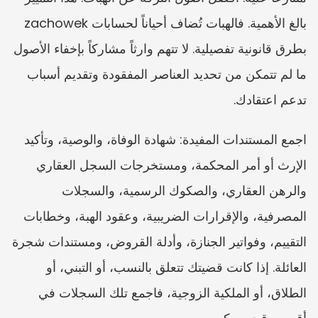
بالغ الأهمية. فالهبات تُضاف أحياناً لحسابات zachowek 
بطرق قانونية تفصيلية. لا تتهم وارثاً مشاركاً بإخفاء الأصول 
ما لم تتمكن من تحديد العناصر المفقودة وتقديم أسباب 
تدعم اعتقادك.
اجمع المستندات المفيدة: شهادة الوفاة، والوصية، وتأكيد 
الإرث أو أمر المحكمة، ومستخرجات السجل العقاري 
والرهن العقاري، والصكوك الرسمية، والسجلات 
المصرفية، والإقرارات الضريبية، وعقود الهبة، وخطابات 
التقييم، وفواتير الجنازة، وأدلة القروض، ومستندات شجرة 
العائلة. إذا كانت قضيتك تتعلق بالنسب، أو التبني، أو 
الطلاق، أو الملكية الزوجية، فاجمع تلك السجلات في 