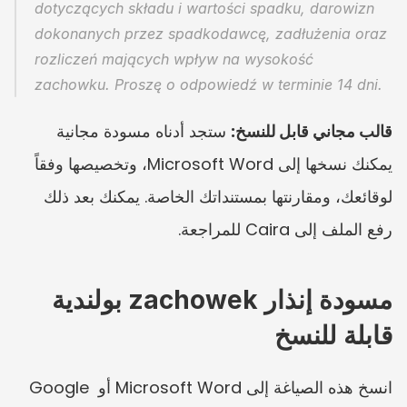
dotyczących składu i wartości spadku, darowizn 
dokonanych przez spadkodawcę, zadłużenia oraz 
rozliczeń mających wpływ na wysokość 
zachowku. Proszę o odpowiedź w terminie 14 dni.
قالب مجاني قابل للنسخ:
 ستجد أدناه مسودة مجانية 
يمكنك نسخها إلى Microsoft Word، وتخصيصها وفقاً 
لوقائعك، ومقارنتها بمستنداتك الخاصة. يمكنك بعد ذلك 
رفع الملف إلى Caira للمراجعة.
مسودة إنذار zachowek بولندية 
قابلة للنسخ
انسخ هذه الصياغة إلى Microsoft Word أو Google 