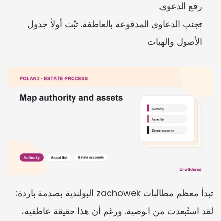
رفع الدعوى.
تجنب الدعاوى المدفوعة بالعاطفة. ثبّت أولاً جدول 
الأصول والهبات.
تبدأ معظم مطالبات zachowek البولندية بصدمة باردة: 
لقد استُبعدت من الوصية. ورغم أن هذا حقيقة عاطفية، 