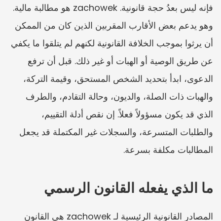
فإنه ليس بعدُ حجة قانونية. zachowek هو مطالبة مالية. 
وهو يدعم بعض الأقارب المقربين الذين كان من الممكن 
أن يرثوا بموجب الخلافة القانونية لكنهم لم يتلقوا ما يكفي 
عن طريق الوصية أو الهبات أو غير ذلك. قبل أن ترفع 
الدعوى، ابدأ بتحديد الشخص المستحق، وقيمة التركة، 
والهبات ذات الصلة، والديون، وحالة التقادم، والطرف 
الذي قد يكون مسؤولاً فعلاً. إن نقص أدلة التقييم، 
والطلبات المتسرعة، والسجلات غير المكتملة قد يجعل 
المطالبات مكلفة بسرعة.
ما الذي يفعله القانون الرسمي
المصادر القانونية الرئيسية لـ zachowek هي القانون 