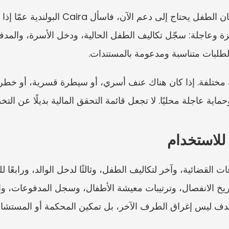
لطلبات متناسبة ومدعومة بالمستندات.
اية عاجلة محليًا. لا تجعل قائمة التحقق المالية بديلًا عن الت
 للاستخدام