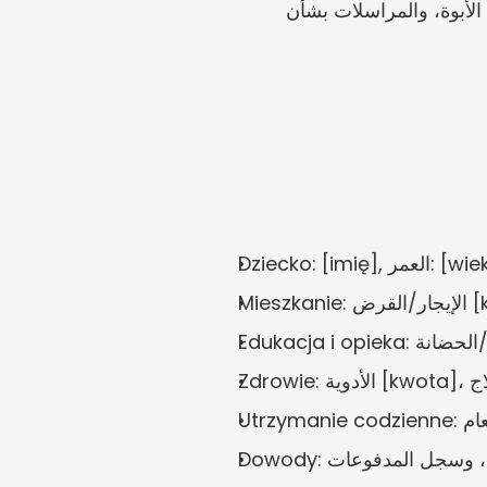
الأوامر أو الاتفاقات القائمة: عريضة الطلاق، وأمر النفقة السابق، وملاحظات الوساطة، وخطط الأبوة، والمراسلات بشأن 