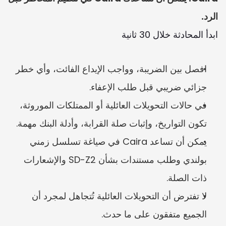
الرد.
ابدأ المحادثة خلال 30 ثانية
افصل بين الضريبة، وواجب الإيداع الفائت، وأي خطر 
جزائي ضريبي قبل طلب الإعفاء.
في حالات التحويلات العائلية أو الممتلكات الموروثة، 
تكون التواريخ، وإثبات صلة القرابة، وأدلة البنك مهمة.
يمكن أن تساعد Caira في صياغة تسلسل زمني 
بولندي وطلب مستندات بشأن SD-Z2 والإشعارات 
ذات الصلة.
لا تفترض أن التحويلات العائلية تُتجاهل لمجرد أن 
الجميع متفقون على ما حدث.