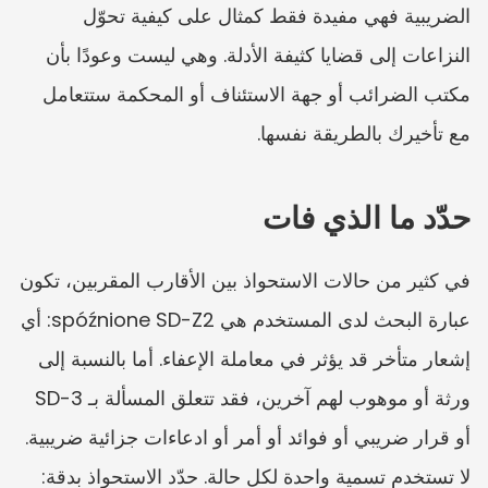
الضريبية فهي مفيدة فقط كمثال على كيفية تحوّل 
النزاعات إلى قضايا كثيفة الأدلة. وهي ليست وعودًا بأن 
مكتب الضرائب أو جهة الاستئناف أو المحكمة ستتعامل 
مع تأخيرك بالطريقة نفسها.
حدّد ما الذي فات
في كثير من حالات الاستحواذ بين الأقارب المقربين، تكون 
عبارة البحث لدى المستخدم هي spóźnione SD-Z2: أي 
إشعار متأخر قد يؤثر في معاملة الإعفاء. أما بالنسبة إلى 
ورثة أو موهوب لهم آخرين، فقد تتعلق المسألة بـ SD-3 
أو قرار ضريبي أو فوائد أو أمر أو ادعاءات جزائية ضريبية. 
لا تستخدم تسمية واحدة لكل حالة. حدّد الاستحواذ بدقة: 