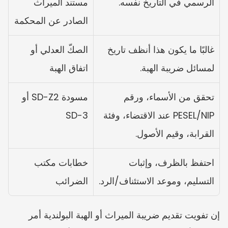
الرسمي في التاريخ نفسه.
مستند الميراث 
الصادر عن المحكمة
غالبًا ما يكون هذا أنظف تاريخ 
الصكّ العدلي أو 
لمسائل ضريبة الهبة.
اتفاق الهبة
تحقق من الأسماء، ورقم 
مسودة SD-Z2 أو 
PESEL/NIP عند الاقتضاء، وفئة 
SD-3
القرابة، وقيم الأصول.
احتفظ بالظرف، وإثبات 
خطابات مكتب 
التسليم، وموعد الاستئناف/الرد.
الضرائب
إن تفويت تقديم ضريبة الميراث أو الهبة البولندية أمر 