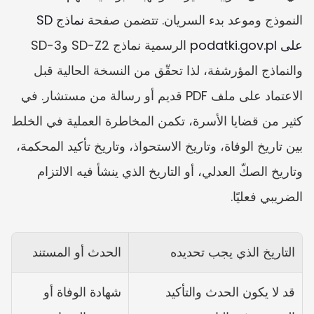
النموذج وموعد بدء السريان. تتضمن صفحة 
نماذج SD 
على podatki.gov.pl
 الرسمية نماذج SD-Z2 وSD-3 
والنماذج المؤرشفة، لذا تحقّق من النسخة الحالية قبل 
الاعتماد على ملف PDF قديم أو رسالة من مستشار. في 
كثير من قضايا الأسرة، تكمن المخاطرة العملية في الخلط 
بين تاريخ الوفاة، وتاريخ الاستحواذ، وتاريخ تأكيد المحكمة، 
وتاريخ الصكّ العدلي، أو التاريخ الذي ينشأ فيه الالتزام 
الضريبي فعليًا.
التاريخ الذي يجب تحديده
الحدث أو المستند
قد لا يكون الحدث والتأكيد 
شهادة الوفاة أو 