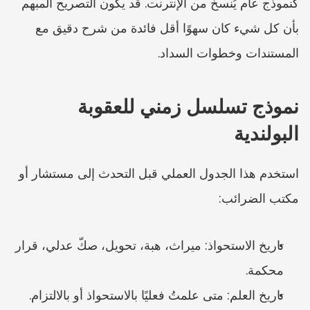
كنموذج عام يُنسخ من الإنترنت. قد يكون التصريح المبهم 
بأن كل شيء كان سهوًا أقل فائدة من شرح دقيق مع 
المستندات وخطوات السداد.
نموذج تسلسل زمني للعقوبة 
البولندية
استخدم هذا الجدول العملي قبل التحدث إلى مستشار أو 
مكتب الضرائب:
تاريخ الاستحواذ: ميراث، هبة، تحويل، صكّ عدلي، قرار 
محكمة.
تاريخ العلم: متى علمتُ فعليًا بالاستحواذ أو بالالتزام.