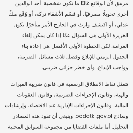
مرهق لأن الوقائع غالبًا ما تكون شخصية: أحد الوالدين 
أجرى تحويلًا مصرفيًا، أو قسّم الأشقاء تركة، أو وُقّع صكّ 
عدلي، أو اكتشف وارث في الخارج الأمر متأخرًا. تكون 
الغريزة الأولى هي السؤال عمّا إذا كان يمكن إلغاء 
الغرامة. لكن الخطوة الأولى الأفضل هي إعادة بناء 
الجدول الزمني للإبلاغ وفصل ثلاث مسائل: الضريبة، 
وواجب الإيداع، وأي خطر جزائي ضريبي.
تتمثل نقاط الانطلاق الرسمية في قانون ضريبة الميراث 
والهبة، وقانون الإجراءات الضريبية، وقانون العقوبات 
المالية، وقانون الإجراءات الإدارية عند الاقتضاء، وإرشادات 
ونماذج podatki.gov.pl. وينبغي أن تقود هذه المصادر 
التحليل. أما ملفات القضايا من مجموعة السوابق المحلية 