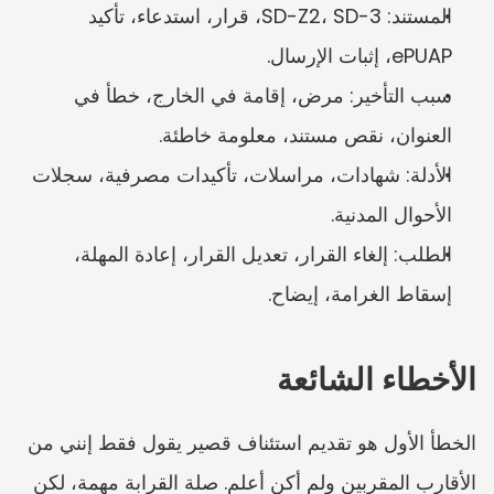
المستند: SD-Z2، SD-3، قرار، استدعاء، تأكيد 
ePUAP، إثبات الإرسال.
سبب التأخير: مرض، إقامة في الخارج، خطأ في 
العنوان، نقص مستند، معلومة خاطئة.
الأدلة: شهادات، مراسلات، تأكيدات مصرفية، سجلات 
الأحوال المدنية.
الطلب: إلغاء القرار، تعديل القرار، إعادة المهلة، 
إسقاط الغرامة، إيضاح.
الأخطاء الشائعة
الخطأ الأول هو تقديم استئناف قصير يقول فقط إنني من 
الأقارب المقربين ولم أكن أعلم. صلة القرابة مهمة، لكن 