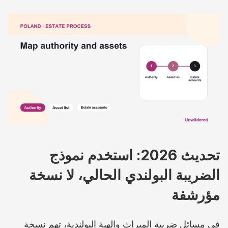
تحديث 2026: استخدم نموذج 
الضريبة البولندي الحالي، لا نسخة 
مؤرشفة
في مسائل ضريبة الميراث والهبة البولندية، تهم نسخة 