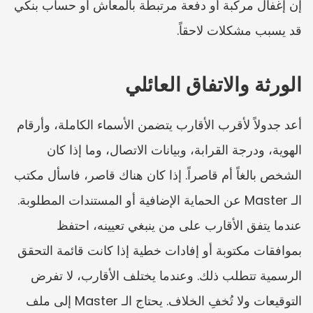
إن إغفال مركبة أو دفعة مرتبطة بالمعاش أو حساب بنكي 
قد يسبب مشكلات لاحقاً.
الورثة والاتفاق العائلي
أعد جدولاً لأقرب الأقارب يتضمن الأسماء الكاملة، وأرقام 
الهوية، ودرجة القرابة، وبيانات الاتصال، وما إذا كان 
الشخص بالغاً أم قاصراً. إذا كان هناك قاصر، فاسأل مكتب 
الـ Master عن الحماية الإضافية أو المستندات المطلوبة. 
عندما يتفق الأقارب على من ينبغي تعيينه، احتفظ 
بموافقات مكتوبة أو إفادات خطية إذا كانت قائمة التحقق 
الرسمية تتطلب ذلك. وعندما يختلف الأقارب، لا تفرض 
التوقيعات ولا تُخفِ الخلاف. يحتاج الـ Master إلى ملف 