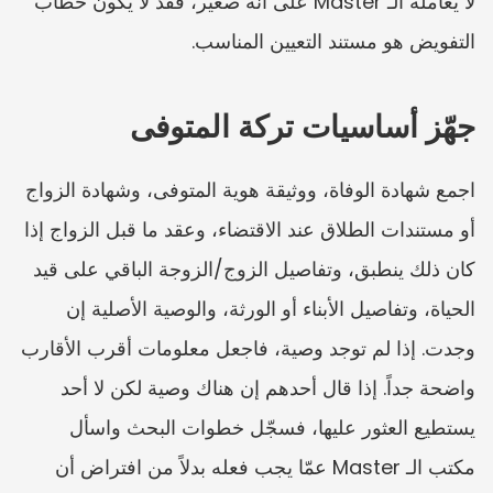
لا يعامله الـ Master على أنه صغير، فقد لا يكون خطاب 
التفويض هو مستند التعيين المناسب.
جهّز أساسيات تركة المتوفى
اجمع شهادة الوفاة، ووثيقة هوية المتوفى، وشهادة الزواج 
أو مستندات الطلاق عند الاقتضاء، وعقد ما قبل الزواج إذا 
كان ذلك ينطبق، وتفاصيل الزوج/الزوجة الباقي على قيد 
الحياة، وتفاصيل الأبناء أو الورثة، والوصية الأصلية إن 
وجدت. إذا لم توجد وصية، فاجعل معلومات أقرب الأقارب 
واضحة جداً. إذا قال أحدهم إن هناك وصية لكن لا أحد 
يستطيع العثور عليها، فسجّل خطوات البحث واسأل 
مكتب الـ Master عمّا يجب فعله بدلاً من افتراض أن 