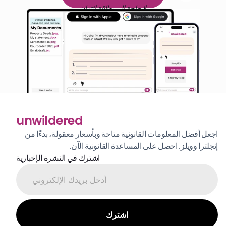
لا حاجة إلى بطاقة ائتمان
unwildered
اجعل أفضل المعلومات القانونية متاحة وبأسعار معقولة، بدءًا من 
إنجلترا وويلز. احصل على المساعدة القانونية الآن.
اشترك في النشرة الإخبارية