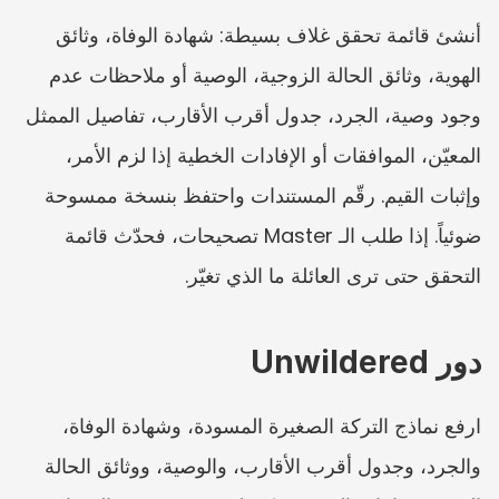
أنشئ قائمة تحقق غلاف بسيطة: شهادة الوفاة، وثائق 
الهوية، وثائق الحالة الزوجية، الوصية أو ملاحظات عدم 
وجود وصية، الجرد، جدول أقرب الأقارب، تفاصيل الممثل 
المعيّن، الموافقات أو الإفادات الخطية إذا لزم الأمر، 
وإثبات القيم. رقّم المستندات واحتفظ بنسخة ممسوحة 
ضوئياً. إذا طلب الـ Master تصحيحات، فحدّث قائمة 
التحقق حتى ترى العائلة ما الذي تغيّر.
دور Unwildered
ارفع نماذج التركة الصغيرة المسودة، وشهادة الوفاة، 
والجرد، وجدول أقرب الأقارب، والوصية، ووثائق الحالة 