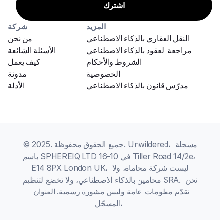
المزيد
شركة
النقل العقاري بالذكاء الاصطناعي
من نحن
مراجعة العقود بالذكاء الاصطناعي
الأسئلة الشائعة
الشروط والأحكام
كيف يعمل
الخصوصية
مدونة
مدرّس قانون بالذكاء الاصطناعي
الأدلة
© 2025. جميع الحقوق محفوظة. Unwildered، مسجلة 
باسم SPHEREIQ LTD في 10-16 Tiller Road 14/2e، 
E14 8PX London UK، ليست شركة محاماة، ولا 
محامين بالذكاء الاصطناعي، ولا تخضع لتنظيم SRA. نحن 
نقدّم معلومات عامة وليس مشورة رسمية. العنوان 
المسجّل، 