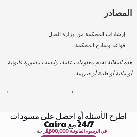
المصادر
إرشادات المحكمة من وزارة العدل
قواعد ونماذج المحكمة
هذه المقالة تقدم معلومات عامة، وليست مشورة قانونية 
أو مالية أو طبية أو ضريبية.
‹ 
 ›
اطرح الأسئلة أو احصل على مسودات
24/7 مع Caira
£500,000 في الرسوم القانونية
وفّر حتى 