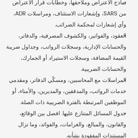
نماذج الاعتراض وملاحقها، وخطابات قرار الاعتراض 
من SARS، وإشعارات الاستئناف، ومراسلات ADR، 
وأي إشعارات لمحكمة الضرائب.
العقود، والفواتير، والكشوف المصرفية، والدفاتر، 
والحسابات الإدارية، وسجلات الرواتب، وجداول ضريبة 
القيمة المضافة، وسجلات الاستيراد أو الجمارك، 
والحسابات الضريبية.
المراسلات مع المحاسبين، ومسكّي الدفاتر، ومقدمي 
خدمات الرواتب، والمدققين، والمديرين، والأمناء، أو 
الموظفين المرتبطة بالفترة الضريبية ذات الصلة.
جدول المسائل المتنازع عليها. افصل بين الوقائع، 
والقانون، والمبالغ، والغرامات، والفوائد، وما تزال 
المستندات المفقودة بشأنه.