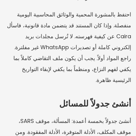
احتفظ بالمشورة المحمية والوثائق المحاسبية اليومية 
منفصلة. وإذا كان المستند قد يتضمن مادة قانونية، فاسأل 
Caira عن كيفية فهرسته. لا تُرسل مجلدات بريد 
إلكتروني كاملة أو تصديرات WhatsApp غير مفلترة. 
راجع المواد أولاً. يجب أن يكون ملف التقاضي كاملاً بما 
يكفي لفهم النزاع، ومنظماً بما يكفي لإبقاء التواريخ 
الرئيسية ظاهرة.
أنشئ جدولاً للمسائل
أنشئ جدولاً بخمسة أعمدة: المسألة، موقف SARS، 
موقف المكلف، الأدلة المتوفرة، الأدلة المفقودة. ومن 