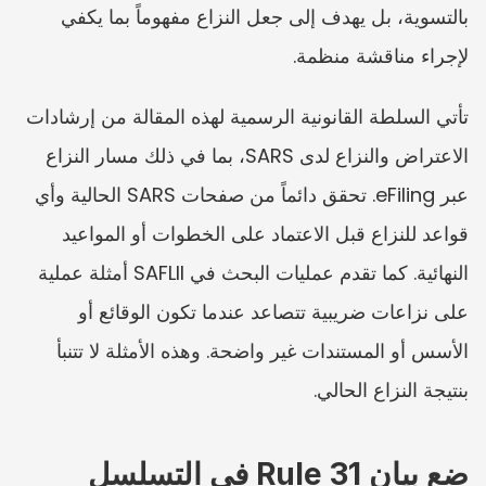
بالتسوية، بل يهدف إلى جعل النزاع مفهوماً بما يكفي 
لإجراء مناقشة منظمة.
تأتي السلطة القانونية الرسمية لهذه المقالة من إرشادات 
الاعتراض والنزاع لدى SARS، بما في ذلك مسار النزاع 
عبر eFiling. تحقق دائماً من صفحات SARS الحالية وأي 
قواعد للنزاع قبل الاعتماد على الخطوات أو المواعيد 
النهائية. كما تقدم عمليات البحث في SAFLII أمثلة عملية 
على نزاعات ضريبية تتصاعد عندما تكون الوقائع أو 
الأسس أو المستندات غير واضحة. وهذه الأمثلة لا تتنبأ 
بنتيجة النزاع الحالي.
ضع بيان Rule 31 في التسلسل 