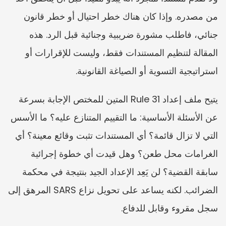
من مصدره. وإذا كان هناك خطر احتيال أو خطر قانون 
جنائي، فاطلب مشورة ضريبية وجنائية قبل الرد. هذه 
المقالة لتنظيم المستندات فقط، وليست للإقرارات أو 
استراتيجية التسوية أو الصياغة القانونية.
يتيح ملف إعداد Rule 31 المتين للمختص الإجابة بسرعة 
عن الأسئلة الأساسية: ما التقييم المتنازع عليه؟ ما الأسس 
التي لا تزال قائمة؟ أي المستندات تثبت وقائع معينة؟ أي 
الغرامات محل طعن؟ وهل قيدت أي خطوة إجرائية 
سابقة القضية؟ لن يَعِد الإعداد الجيد بنتيجة في محكمة 
الضرائب. لكنه يساعد على تحويل نزاع SARS المرهق إلى 
سجل مقروء وقابل للدفاع.