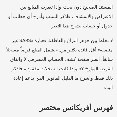
المستند الصحيح دون بحث. وإذا تغيرت المبالغ بين 
الاعتراض والاستئناف، فاذكر السبب وأدرج أي خطاب أو 
جدول أو حساب يشرح هذا التغير.
لا تخلط بين جوهر النزاع والعاطفة. فعبارة «SARS غير 
منصفة» أقل فائدة بكثير من: «يشمل المبلغ قرضاً مسجلاً 
سابقاً، انظر صفحة كشف الحساب المصرفي X واتفاق 
القرض المؤرخ Y». وإذا كانت السجلات مفقودة، فاذكر 
ذلك فقط. واشرح ما الدليل القانوني الذي يدعم إعادة 
البناء.
فهرس أفريكانس مختصر