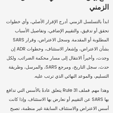
الزمني
ابدأ بالتسلسل الزمني. أدرج الإقرار الأصلي، وأي خطوات 
تحقق أو تدقيق، والتقييم الإضافي، وتفاصيل الأسباب 
المطلوبة أو المقدمة. وسجل الاعتراض، وقرار SARS 
بشأن الاعتراض، وإشعار الاستئناف، وخطوات ADR إن 
وجدت، وأخيراً الانتقال إلى مسار محكمة الضرائب. ولكل 
حدث، سجل التاريخ، ومرجع SARS، والمرسل، وطريقة 
التسليم، والموعد النهائي الذي ترتب عليه.
وهذا مهم. فملف Rule 31 يتعلق عادةً بالأسس التي تدافع 
بها SARS عن التقييم أو تعارض بها الاستئناف. وإذا كانت 
أسس الاعتراض والاستئناف السابقة غير منظمة، تصبح 