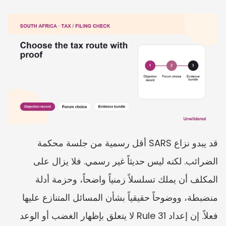
قد يبدو نزاع SARS أقل رسمية من جلسة محكمة 
الضرائب. لكنه ليس حديثاً غير رسمي. فلا يزال على 
المكلف أن يملك تسلسلاً زمنياً واضحاً، وحزمة أدلة 
منضبطة، ووضوحاً حقيقياً بشأن المسائل المتنازع عليها 
فعلاً. إن إعداد Rule 31 لا يتعلق بإظهار الغضب أو الوعد 