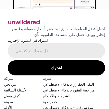
unwildered
اجعل أفضل المعلومات القانونية متاحة وبأسعار معقولة، بدءًا من 
إنجلترا وويلز. احصل على المساعدة القانونية الآن.
اشترك في النشرة الإخبارية
المزيد
شركة
النقل العقاري بالذكاء الاصطناعي
من نحن
مراجعة العقود بالذكاء الاصطناعي
الأسئلة الشائعة
الشروط والأحكام
كيف يعمل
الخصوصية
مدونة
مدرّس قانون بالذكاء الاصطناعي
الأدلة