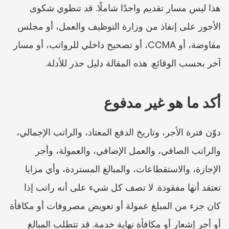
هذا ليس مسار تقديم واحدًا شاملًا. قد تنطوي شكوى 
الأجور على إنفاذ من وزارة التوظيف والعمل، أو مجلس 
مفاوضة، أو CCMA، أو تصحيح داخلي للرواتب، أو مسار 
آخر بحسب الوقائع. هذه المقالة دليل حذر للأدلة.
أكد ما هو غير مدفوع
دوّن فترة الأجر، وتاريخ الدفع المعتاد، والراتب الإجمالي، 
والراتب الصافي، والعمل الإضافي، والعمولة، وأجر 
الإجازة، والاستقطاعات، والمبالغ المستردة، وأي مزايا 
تعتقد أنها مفقودة. لا تصف كل شيء على أنه راتب إذا 
كان جزء من المبلغ عمولة أو تعويض مصروفات أو مكافأة 
أو أجر إشعار أو مكافأة نهاية خدمة. قد تتطلب المبالغ 