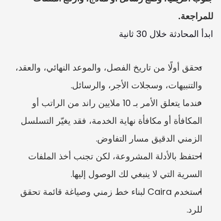
للمراجعة.
ابدأ المحادثة خلال 30 ثانية
تحقق أولًا من تاريخ الفصل، والموعد النهائي، والعقد، 
والتنبيهات، وسجلات الأجر، والرسائل.
عندما يتعلق الأمر بـ 10 ملايين راند من الراتب أو 
المكافأة أو مكافأة نهاية الخدمة، فقد يغيّر التسلسل 
الزمني الدقيق مسار التفاوض.
احتفظ بالأدلة المشروعة، لكن تجنب أخذ الملفات 
السرية التي لا ينبغي لك الوصول إليها.
استخدم Caira لبناء خط زمني وصياغة قائمة تحقق 
للرد.