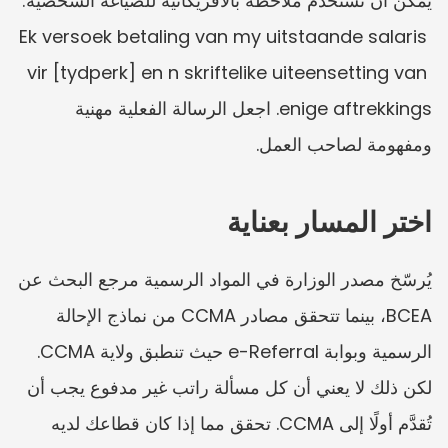
يمكن أن تستخدم ملاحظة بالأفريكانية للصياغة الشخصية: 
Ek versoek betaling van my uitstaande salaris 
vir [tydperk] en n skriftelike uiteensetting van 
enige aftrekkings. اجعل الرسالة الفعلية مهنية 
ومفهومة لصاحب العمل.
اختر المسار بعناية
يُرسّخ مصدر الوزارة في المواد الرسمية مرجع البحث عن 
BCEA، بينما تتحقق مصادر CCMA من نماذج الإحالة 
الرسمية وبوابة e-Referral حيث تنطبق ولاية CCMA. 
لكن ذلك لا يعني أن كل مسألة راتب غير مدفوع يجب أن 
تُقدَّم أولًا إلى CCMA. تحقق مما إذا كان قطاعك لديه 