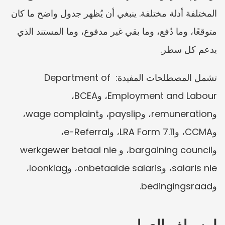
المختلفة أدلة مختلفة. ينبغي أن يُظهر جدول واضح ما كان 
متوقعًا، وما دُفع، وما بقي غير مدفوع، وما المستند الذي 
يدعم كل سطر.
تشمل المصطلحات المفيدة: Department of 
Employment and Labour، وBCEA، 
وremuneration، وpayslip، وwage complaint، 
وCCMA، وLRA Form 7.11، وe-Referral، 
وbargaining council، وwerkgewer betaal nie 
salaris nie، وonbetaalde salaris، وloonklag، 
وbedingingsraad.
ابنِ ملف العمل