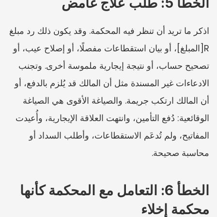
الخطأ 5: طلب علاج غامض
اذكر ما تريد أن تنظر فيه المحكمة. وقد يكون ذلك رد مبلغ 
R[المبلغ]، أو بيان استقطاعات مفصلًا، أو إصلاح عيب، أو 
تصحيح حساب، أو نتيجة إيجارية ملموسة أخرى. وتجنب 
الادعاءات غير المسندة مثل أن المالك قد يُلزم بالدفع، أو 
أن المالك ارتكب جريمة. والصياغة الأقوى هي الصياغة 
الوقائعية: دُفع التأمين، وانتهت العلاقة الإيجارية، وأُعيدت 
المفاتيح، ولم تُدعَم الاستقطاعات، وأطلب السداد أو 
محاسبة صحيحة.
الخطأ 6: التعامل مع المحكمة كأنها 
محكمة إخلاء