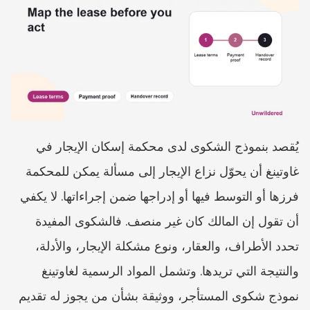
يُقصد بنموذج الشكوى لدى محكمة إسكان الإيجار في 
غاوتينغ أن يحوّل نزاع الإيجار إلى مسألة يمكن للمحكمة 
فرزها أو التوسط فيها أو إدراجها ضمن إجراءاتها. لا يكفي 
أن تقول إن المالك كان غير منصف. فالشكوى المفيدة 
تحدد الأطراف، والعقار، ونوع مشكلة الإيجار، والأدلة، 
والنتيجة التي تريدها. وتشمل المواد الرسمية لغاوتينغ 
نموذج شكوى المستأجر، ووثيقة بشأن من يجوز له تقديم 