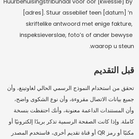
Huurbehuisingstribunaal voor oor [kwessie] by 
[adres]. Stuur asseblief teen [datum] ‘n 
skriftelike antwoord met enige fakture, 
inspeksieverslae, foto’s of ander bewyse 
waarop u steun.
قبل التقديم
تحقق من استخدام النموذج الرسمي الحالي لغاوتينغ، وأن 
جميع بيانات الاتصال مقروءة، وأن نوع الشكوى واضح، 
وأن المستندات الداعمة معنونة، وأنك احتفظت بنسخة 
كاملة. وإذا كانت الصفحة الرسمية تذكر بريدًا إلكترونيًا أو 
مكتبًا أو رمز QR أو قناة تقديم أخرى، فاستخدم المصدر 