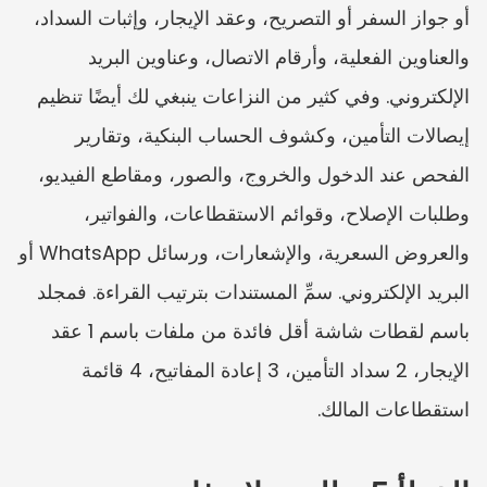
أو جواز السفر أو التصريح، وعقد الإيجار، وإثبات السداد، 
والعناوين الفعلية، وأرقام الاتصال، وعناوين البريد 
الإلكتروني. وفي كثير من النزاعات ينبغي لك أيضًا تنظيم 
إيصالات التأمين، وكشوف الحساب البنكية، وتقارير 
الفحص عند الدخول والخروج، والصور، ومقاطع الفيديو، 
وطلبات الإصلاح، وقوائم الاستقطاعات، والفواتير، 
والعروض السعرية، والإشعارات، ورسائل WhatsApp أو 
البريد الإلكتروني. سمِّ المستندات بترتيب القراءة. فمجلد 
باسم لقطات شاشة أقل فائدة من ملفات باسم 1 عقد 
الإيجار، 2 سداد التأمين، 3 إعادة المفاتيح، 4 قائمة 
استقطاعات المالك.