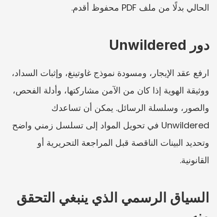
الحالي بدلًا من ملف PDF محفوظ أقدم.
دور Unwildered
ارفع عقد الإيجار، ومسودة نموذج غاوتينغ، وإثبات السداد، 
ووثيقة الهوية إذا كان من الآمن مشاركتها، وأدلة الفحص، 
والصور، وسلسلة الرسائل. يمكن أن تساعدك 
Unwildered في تحويل المواد إلى تسلسل زمني واضح 
وتحديد البينات الناقصة قبل المراجعة التحريرية أو 
القانونية.
السياق الرسمي الذي ينبغي التحقق 
منه