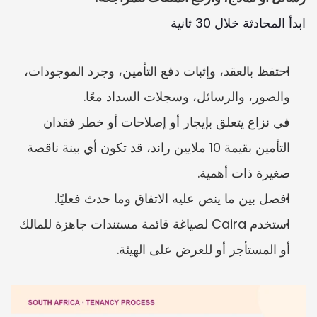
ابدأ المحادثة خلال 30 ثانية
احتفظ بالعقد، وإثبات دفع التأمين، وجرد الموجودات، 
والصور، والرسائل، وسجلات السداد معًا.
في نزاع يتعلق بإيجار أو إصلاحات أو خطر فقدان 
التأمين بقيمة 10 ملايين راند، قد تكون أي بينة ناقصة 
صغيرة ذات أهمية.
افصل بين ما ينص عليه الاتفاق وما حدث فعليًا.
استخدم Caira لصياغة قائمة مستندات جاهزة للمالك 
أو المستأجر أو للعرض على الهيئة.