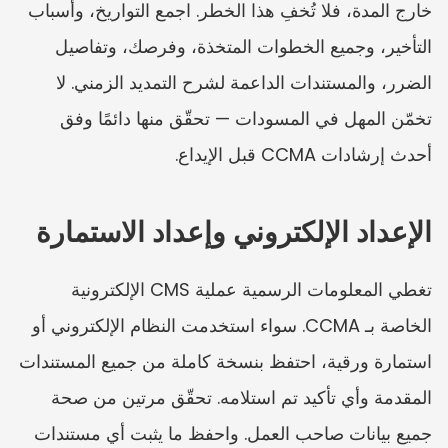
خارج المدة، فلا تُخفِ هذا الخطر. اجمع التواريخ، وأسباب 
التأخير، وجميع الخطوات المتخذة، وفرصك، وتفاصيل 
الضرر، والمستندات الداعمة لشرح التمديد الزمني. لا 
تخمّن المهل في المسودات — تحقّق منها دائمًا وفق 
أحدث إرشادات CCMA قبل الإيداع.
الإعداد الإلكتروني وإعداد الاستمارة
تغطي المعلومات الرسمية عملية CMS الإلكترونية 
الخاصة بـ CCMA. سواء استخدمت النظام الإلكتروني أو 
استمارة ورقية، احتفظ بنسخة كاملة من جميع المستندات 
المقدمة وأي تأكيد تم استلامه. تحقّق مرتين من صحة 
جميع بيانات صاحب العمل. واحفظ ما يثبت أي مستندات 