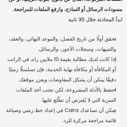
مسودات الرسائل أو النماذج، وارفع الملفات للمراجعة.
ابدأ المحادثة خلال 30 ثانية
تحقق أولًا من تاريخ الفصل، والموعد النهائي، والعقد، 
والتنبيهات، وسجلات الأجور، والرسائل.
إذا كانت لديك مطالبة بقيمة 10 ملايين راند في الراتب 
أو المكافأة أو مكافأة نهاية الخدمة، فإن تسلسلًا زمنيًا 
دقيقًا يمكن أن يشكل المفاوضات ويعزز موقفك.
احتفظ بالأدلة المشروعة، لكن تجنب أخذ الملفات 
السرية التي لا يُفترض أن تطّلع عليها.
يمكن أن تساعدك Caira في إعداد خط زمني وصياغة 
قائمة مراجعة مركزة للرد.