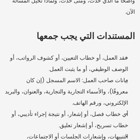
واضحًا ما الذي حدث، ومتى حدث، ولماذا تحيل المسألة 
الآن.
المستندات التي يجب جمعها
عقد العمل، أو خطاب التعيين، أو كشوف الرواتب، أو 
الوصف الوظيفي، أو ما يثبت العمل.
بيانات صاحب العمل: الاسم المسجل (إن كان 
معروفًا)، والأسماء التجارية والتجارية، والعنوان، والبريد 
الإلكتروني، ورقم الهاتف.
أي خطاب فصل، أو إشعار، أو نتيجة إجراء تأديبي، أو 
خطاب تسريح، أو إشعار تعليق.
التنبيهات، وإشعارات الجلسات أو الاجتماعات، 