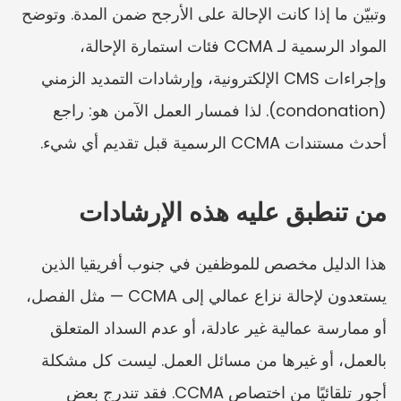
وتبيّن ما إذا كانت الإحالة على الأرجح ضمن المدة. وتوضح 
المواد الرسمية لـ CCMA فئات استمارة الإحالة، 
وإجراءات CMS الإلكترونية، وإرشادات التمديد الزمني 
(condonation). لذا فمسار العمل الآمن هو: راجع 
أحدث مستندات CCMA الرسمية قبل تقديم أي شيء.
من تنطبق عليه هذه الإرشادات
هذا الدليل مخصص للموظفين في جنوب أفريقيا الذين 
يستعدون لإحالة نزاع عمالي إلى CCMA — مثل الفصل، 
أو ممارسة عمالية غير عادلة، أو عدم السداد المتعلق 
بالعمل، أو غيرها من مسائل العمل. ليست كل مشكلة 
أجور تلقائيًا من اختصاص CCMA. فقد تندرج بعض 