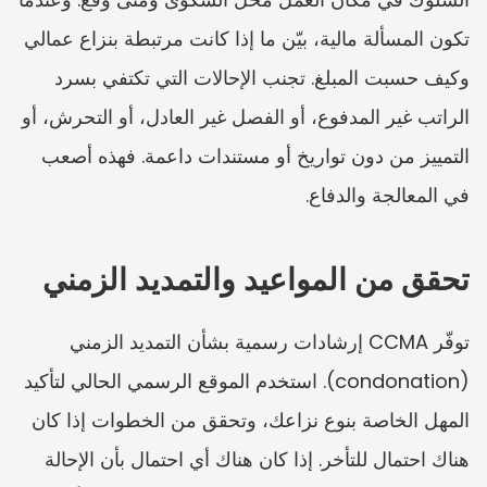
تكون المسألة مالية، بيّن ما إذا كانت مرتبطة بنزاع عمالي 
وكيف حسبت المبلغ. تجنب الإحالات التي تكتفي بسرد 
الراتب غير المدفوع، أو الفصل غير العادل، أو التحرش، أو 
التمييز من دون تواريخ أو مستندات داعمة. فهذه أصعب 
في المعالجة والدفاع.
تحقق من المواعيد والتمديد الزمني
توفّر CCMA إرشادات رسمية بشأن التمديد الزمني 
(condonation). استخدم الموقع الرسمي الحالي لتأكيد 
المهل الخاصة بنوع نزاعك، وتحقق من الخطوات إذا كان 
هناك احتمال للتأخر. إذا كان هناك أي احتمال بأن الإحالة 