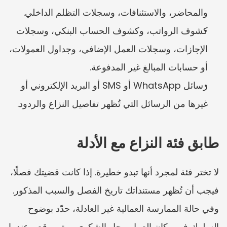
والمحاضر، والاستئنافات، وسجلات التظلم الداخلي.
كشوف الرواتب، وكشوف الحساب البنكي، وسجلات 
الإجازات، وسجلات العمل الإضافي، وجداول العمولات، 
أو حسابات المبالغ غير المدفوعة.
رسائل WhatsApp أو SMS أو البريد الإلكتروني أو 
غيرها من الرسائل التي تُظهر تفاصيل النزاع والردود.
طابق فئة النزاع مع الأدلة
لا تختر فئة لمجرد أنها تبدو خطيرة. إذا كانت قضيتك فصلًا، 
فيجب أن تُظهر مستنداتك تاريخ الفصل والسبب المذكور. 
وفي حالة الممارسة العمالية غير العادلة، حدّد بوضوح 
السلوك في مكان العمل محل الشكوى ومتى وقع. وعندما 