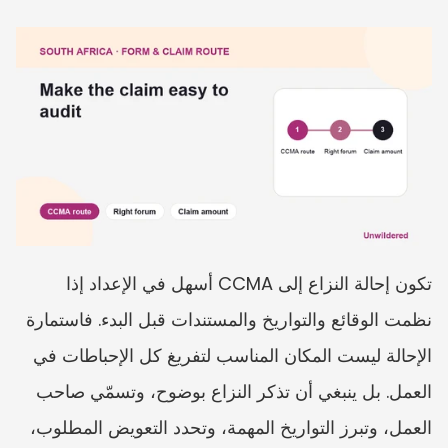
تكون إحالة النزاع إلى CCMA أسهل في الإعداد إذا 
نظمت الوقائع والتواريخ والمستندات قبل البدء. فاستمارة 
الإحالة ليست المكان المناسب لتفريغ كل الإحباطات في 
العمل. بل ينبغي أن تذكر النزاع بوضوح، وتسمّي صاحب 
العمل، وتبرز التواريخ المهمة، وتحدد التعويض المطلوب، 