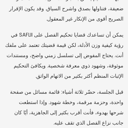
ضعيفة، فتناولها بصدق واشرح السياق. وقد يكون الإقرار 
الصريح أقوى من الإنكار غير المعقول.
يمكن أن تساعدك قضايا تحكيم الفصل على SAFLII في 
رؤية كيفية وزن الأدلة، لكن قيمة قضيتك تعتمد على ملفك 
أنت. يحتاج المفوض إلى تسلسل زمني واضح، ومستندات 
موثوقة، وشهود ذوي معرفة شخصية. ويكافئ التحكيم 
الإثبات المنظم أكثر بكثير من الاتهام الواثق.
قبل الجلسة، حضّر ثلاثة أشياء: قائمة مسائل من صفحة 
واحدة، وحزمة مرقمة، وخطة شهود. وإذا استطعت 
شرحها بهدوء، فأنت أقرب بكثير إلى الجاهزية، أيًا كان 
جانب نزاع الفصل الذي تقف عليه.