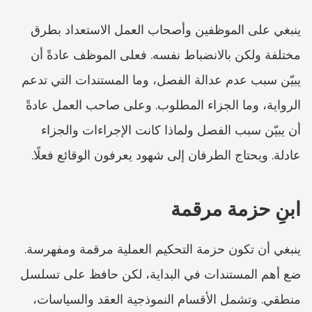
ينبغي على الموظفين وأصحاب العمل الاستعداد بطرق 
مختلفة ولكن بالانضباط نفسه. فعلى الموظف عادةً أن 
يبيّن سبب عدم عدالة الفصل، وما المستندات التي تدعم 
الرواية، وما الجزاء المطلوب. وعلى صاحب العمل عادةً 
أن يبيّن سبب الفصل ولماذا كانت الإجراءات والجزاء 
عادلة. ويحتاج الطرفان إلى شهود يعرفون الوقائع فعلًا.
ابنِ حزمة مرقمة
ينبغي أن تكون حزمة التحكيم العملية مرقمة ومفهرسة. 
ضع أهم المستندات في البداية، لكن حافظ على تسلسل 
منطقي. وتشمل الأقسام النموذجية العقد والسياسات، 