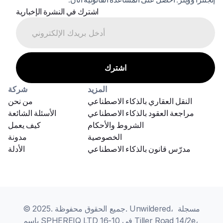
اشترك في النشرة الإخبارية
المزيد
شركة
النقل العقاري بالذكاء الاصطناعي
من نحن
مراجعة العقود بالذكاء الاصطناعي
الأسئلة الشائعة
الشروط والأحكام
كيف يعمل
الخصوصية
مدونة
مدرّس قانون بالذكاء الاصطناعي
الأدلة
© 2025. جميع الحقوق محفوظة. Unwildered، مسجلة 
باسم SPHEREIQ LTD في 10-16 Tiller Road 14/2e، 