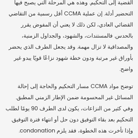
القضية إلى التحكيم. وهذه هي المرحلة التي يصبح فيها 
التحضير أدلة. إن عملية CCMA أقل رسمية من التقاضي 
القضائي العادي، لكن ذلك لا يعني أن المفوض يقرر 
بالحدس. فالمستندات، والشهود، والجداول الزمنية، 
والمصداقية لا تزال مهمة. وقد يجعل الطرف الذي يحضر 
بأوراق غير مرتبة ودون خطة شهود نزاعًا قويًا يبدو غير 
واضح.
توضح مواد CCMA مسار التحكيم والحاجة إلى إحالة 
المسائل غير المحسومة ضمن الإطار الزمني المطبق. 
وفي كثير من النزاعات، يكون لدى الطرف 90 يومًا لطلب 
التحكيم بعد بقاء التوفيق دون حل أو انتهاء فترة التوفيق. 
وإذا تأخرت هذه الخطوة، فقد يلزم condonation. 