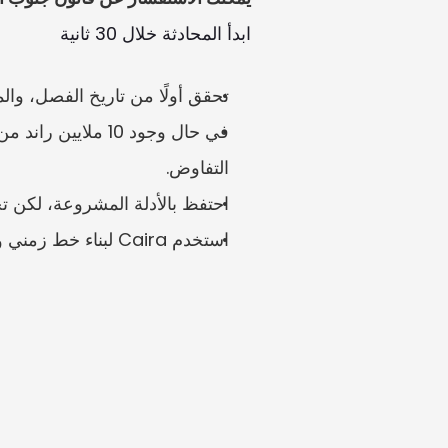
ابدأ المحادثة خلال 30 ثانية
تحقق أولًا من تاريخ الفصل، والم
التفاوض.
احتفظ بالأدلة المشروعة، لكن تجن
استخدم Caira لبناء خط زمني وصياغة قائمة تحقق للرد.