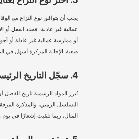
صعبة. الإحالة المركزة أسهل في الم
4. سجّل التاريخ الرئيسي
المثال، ربما تلقيت إشعارًا في يوم 