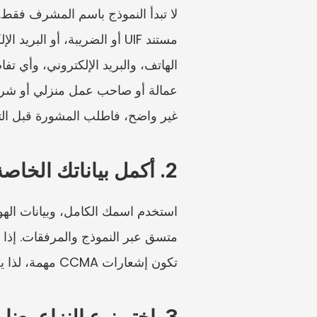
غير واضح، فاطلب المشورة قبل الت
2. أكمل بياناتك الخاصة بشكل متسق
تكون إشعارات CCMA مهمة، لذا يجب أن تكون بيانات الاتصال موثوقة.
3. اختر نوع النزاع بعناية