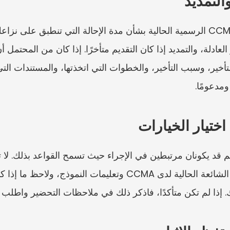
مدعومًا.
. إذا لم تكن متأكدًا، فاذكر ذلك في ملاحظات التحضير واطلب ا