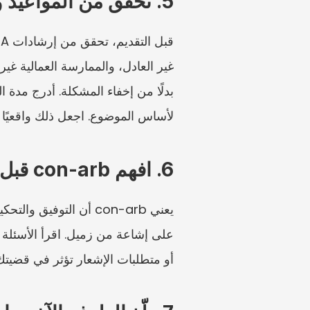
5. تحقق من المواعيد والتمديد
لأساس الموضوع. اجعل ذلك واقعيًا و
6. افهم con-arb قبل اختيار الخيارات
أو متطلبات الإشعار تؤثر في قضيتك