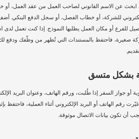
قديم.