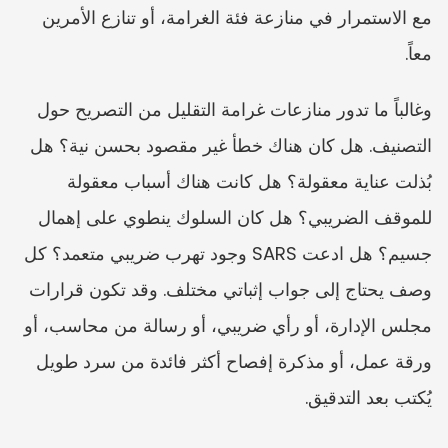
مع الاستمرار في منازعة فئة الغرامة، أو تنازع الأمرين 
معاً.
وغالباً ما تدور منازعات غرامة التقليل من التصريح حول 
التصنيف. هل كان هناك خطأ غير مقصود بحسن نية؟ هل 
بُذلت عناية معقولة؟ هل كانت هناك أسباب معقولة 
للموقف الضريبي؟ هل كان السلوك ينطوي على إهمال 
جسيم؟ هل ادعت SARS وجود تهرب ضريبي متعمد؟ كل 
وصف يحتاج إلى جواب إثباتي مختلف. وقد تكون قرارات 
مجلس الإدارة، أو رأي ضريبي، أو رسالة من محاسب، أو 
ورقة عمل، أو مذكرة إفصاح أكثر فائدة من سرد طويل 
يُكتب بعد التدقيق.