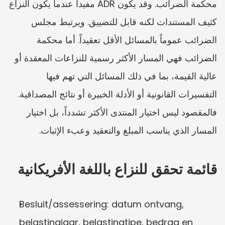
محكمة الضرائب. وقد يكون ADR مفيداً عندما يكون النزاع 
كثيف المستندات لكنه قابل للتضييق. ويرتبط مجلس 
الضرائب عموماً بالمسائل الأقل تعقيداً. أما محكمة 
الضرائب فهي المسار الأكثر رسمية للنزاعات المعقدة أو 
عالية القيمة، بما في ذلك المسائل التي تهم فيها 
التفسيرات القانونية أو الأدلة الخبيرة أو نتائج المصداقية. 
فالمقصود ليس اختيار المنتدى الأكثر تشدداً، بل اختيار 
المسار الذي يناسب المبلغ والتعقيد وعبء الإثبات.
قائمة تحقق للنزاع باللغة الأفريكانية
Besluit/assessering: datum ontvang, 
belastingjaar, belastingtipe, bedrag en 