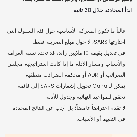
ابدأ المحادثة خلال 30 ثانية
غالباً ما تكون المعركة الأساسية حول فئة السلوك التي 
اختارتها SARS، لا حول مبلغ الضريبة فقط.
في تعديل بقيمة 10 ملايين راند، قد تحدد نسبة الغرامة 
والأسباب ومسار الأدلة ما إذا كانت استراتيجية مجلس 
الضرائب أو ADR أو محكمة الضرائب منطقية.
يمكن لـ Caira تحويل إشعارات SARS إلى قائمة 
تحقق للمواعيد النهائية وجدول للأدلة.
لا تقدم اعتراضاً غامضاً؛ بل أجب عن النتائج المحددة 
في التقييم أو الأسباب.