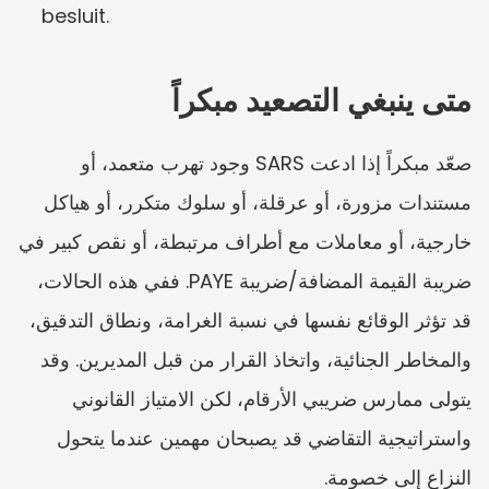
besluit.
متى ينبغي التصعيد مبكراً
صعّد مبكراً إذا ادعت SARS وجود تهرب متعمد، أو 
مستندات مزورة، أو عرقلة، أو سلوك متكرر، أو هياكل 
خارجية، أو معاملات مع أطراف مرتبطة، أو نقص كبير في 
ضريبة القيمة المضافة/ضريبة PAYE. ففي هذه الحالات، 
قد تؤثر الوقائع نفسها في نسبة الغرامة، ونطاق التدقيق، 
والمخاطر الجنائية، واتخاذ القرار من قبل المديرين. وقد 
يتولى ممارس ضريبي الأرقام، لكن الامتياز القانوني 
واستراتيجية التقاضي قد يصبحان مهمين عندما يتحول 
النزاع إلى خصومة.