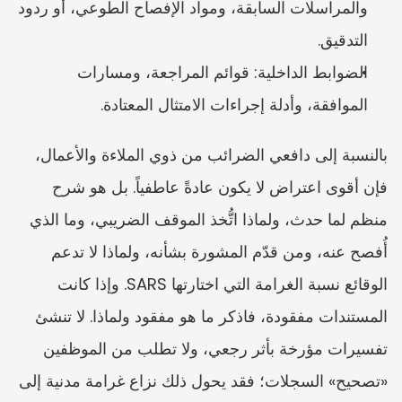
والمراسلات السابقة، ومواد الإفصاح الطوعي، أو ردود 
التدقيق.
الضوابط الداخلية: قوائم المراجعة، ومسارات 
الموافقة، وأدلة إجراءات الامتثال المعتادة.
بالنسبة إلى دافعي الضرائب من ذوي الملاءة والأعمال، 
فإن أقوى اعتراض لا يكون عادةً عاطفياً. بل هو شرح 
منظم لما حدث، ولماذا اتُّخذ الموقف الضريبي، وما الذي 
أُفصح عنه، ومن قدّم المشورة بشأنه، ولماذا لا تدعم 
الوقائع نسبة الغرامة التي اختارتها SARS. وإذا كانت 
المستندات مفقودة، فاذكر ما هو مفقود ولماذا. لا تنشئ 
تفسيرات مؤرخة بأثر رجعي، ولا تطلب من الموظفين 
«تصحيح» السجلات؛ فقد يحول ذلك نزاع غرامة مدنية إلى 