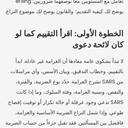
تعامل مع المستويين معاً بوصفهما ضروريين: eFiling 
يوضح لك كيفية التقديم؛ والقانون يوضح لك موضوع النزاع.
الخطوة الأولى: اقرأ التقييم كما لو 
كان لائحة دعوى
لا تبدأ بشكوى عامة مفادها أن الغرامة غير عادلة. ابدأ 
بالتقييم، وخطاب التدقيق، وبيان الأسس، وأي مراسلات 
من SARS تشرح الغرامة. حدّد نوع الضريبة، والفترة، 
والنقص، ونسبة الغرامة، وفئة السلوك، وما إذا كانت 
SARS تدعي وجود عرقلة أو حالة تكرار أو توقيت إفصاح 
طوعي. وإذا شمل النزاع الضريبة الأساسية والغرامة، 
فافصل بين المسألتين. فقد تقبل جزءاً من حساب الضريبة 