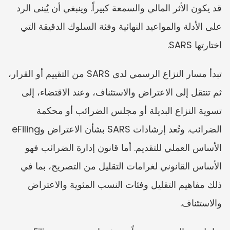
قد يكون الأثر المالي والسمعة كبيراً. وينبغي أن يُبنى الرد 
على الأدلة والمواعيد النهائية وفئة السلوك الدقيقة التي 
اختارتها SARS.
تبدأ مسار النزاع الرسمي لدى SARS من التقييم أو القرار، 
ثم تنتقل إلى الاعتراض والاستئناف، وعند الاقتضاء، إلى 
تسوية النزاع البديلة أو مجلس الضرائب أو محكمة 
الضرائب. وتُعد إرشادات SARS بشأن الاعتراض وeFiling 
الأساس العملي للتقديم. أما قانون إدارة الضرائب فهو 
الأساس القانوني لغرامات التقليل من التصريح، بما في 
ذلك مفاهيم التقليل وفئات النسب المئوية والاعتراض 
والاستئناف.