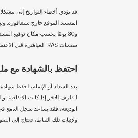
صفحات IRAS المباشرة قبل الاعتماد عليها في نزاع أو طلب تعويض.
احتفظ بالشهادة مع ملف
ولإثبات تلك النقاط، تحتاج إلى الصور