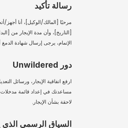
رسالة تأكيد
الإتمام، يرجى إرسال شهادة الدمغ أو 
دور Unwildered
لاحقة بشأن الإيجار.
السياق الرسمي الذي ي