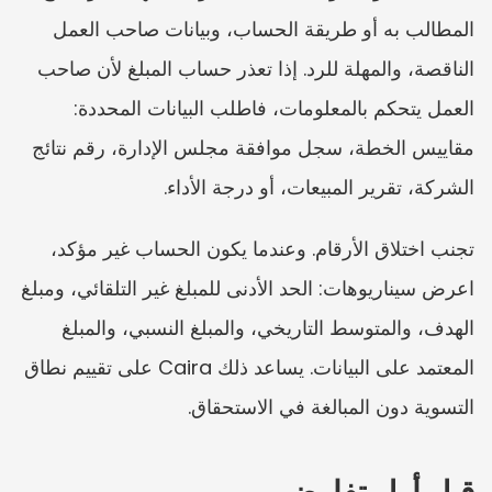
المطالب به أو طريقة الحساب، وبيانات صاحب العمل 
الناقصة، والمهلة للرد. إذا تعذر حساب المبلغ لأن صاحب 
العمل يتحكم بالمعلومات، فاطلب البيانات المحددة: 
مقاييس الخطة، سجل موافقة مجلس الإدارة، رقم نتائج 
الشركة، تقرير المبيعات، أو درجة الأداء.
تجنب اختلاق الأرقام. وعندما يكون الحساب غير مؤكد، 
اعرض سيناريوهات: الحد الأدنى للمبلغ غير التلقائي، ومبلغ 
الهدف، والمتوسط التاريخي، والمبلغ النسبي، والمبلغ 
المعتمد على البيانات. يساعد ذلك Caira على تقييم نطاق 
التسوية دون المبالغة في الاستحقاق.
قبل أول تفاوض