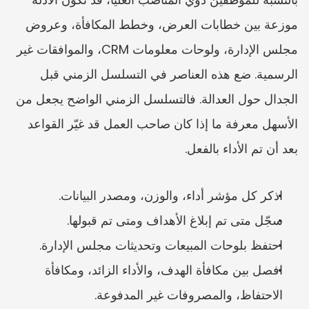
موزعة بين خطابات العرض، وخطط المكافأة، وعروض 
مجلس الإدارة، ولوحات معلومات CRM، والموافقات غير 
الرسمية. ضع هذه العناصر في التسلسل الزمني قبل 
الجدال حول العدالة. فالتسلسل الزمني الواضح يجعل من 
الأسهل معرفة ما إذا كان صاحب العمل قد غيّر القواعد 
بعد أن تم الأداء بالفعل.
اذكر كل مؤشر أداء، والوزن، ومصدر البيانات.
سجّل متى تم إبلاغ الأهداف ومتى تم قبولها.
احتفظ بلوحات المبيعات وتحديثات مجلس الإدارة.
افصل بين مكافأة الهدف، والأداء الزائد، ومكافأة 
الاحتفاظ، والمصروفات غير المدفوعة.