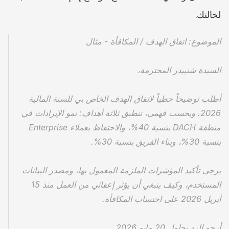
لحالتك.
الموضوع: اتفاق الهدف / المكافأة - مثال
السيدة شنييدر المحترمة،
أطلب توضيحاً خطياً لاتفاق الهدف الخاص بي للسنة المالية 
2026. وبحسب فهمي، تنطبق ثلاثة أهداف: نمو الإيرادات في 
منطقة DACH بنسبة 40%، والاحتفاظ بعملاء Enterprise 
بنسبة 30%، وبناء الفريق بنسبة 30%.
يرجى تأكيد المؤشرات الملزمة المعمول بها، ومصدر البيانات 
المستخدم، وكيف ينبغي أن يؤثر إعفائي من العمل منذ 15 
أبريل 2026 على احتساب المكافأة.
أرجو الرد بحلول 20 مايو 2026.