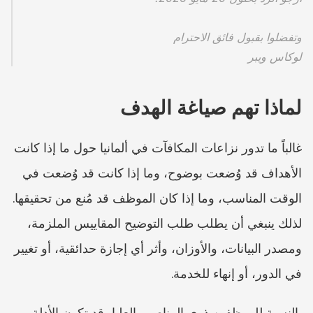
وتفضلوا بقبول فائق الاحترام
لوكاس ويبر
لماذا تهم صياغة الهدف
غالباً ما تدور نزاعات المكافآت في ألمانيا حول ما إذا كانت 
الأهداف قد وُضعت بوضوح، وما إذا كانت قد وُضعت في 
الوقت المناسب، وما إذا كان الموظف قد مُنع من تحقيقها. 
لذلك ينبغي أن يطلب طلب التوضيح المقاييس الملزمة، 
ومصدر البيانات، والأوزان، وأثر أي إجازة حدائقية، أو تغيير 
في الدور، أو إنهاء للخدمة.
بالنسبة للموظفين ذوي المناصب العليا، قد تكون الأدلة 