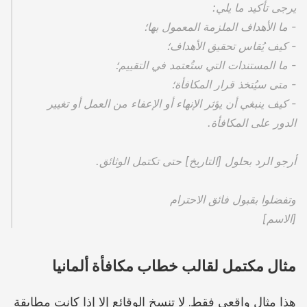
يرجى تأكيد ما يلي:
- ما الأهداف الملزمة المعمول بها؛
- كيف يُقاس تحقيق الأهداف؛
- ما المستندات التي ستُعتمد في التقييم؛
- متى سيُتخذ قرار المكافأة؛
- كيف ينبغي أن يؤثر الإنهاء أو الإعفاء من العمل أو تغيير 
الدور على المكافأة.
أرجو الرد بحلول [التاريخ] حتى تكتمل الوثائق.
وتفضلوا بقبول فائق الاحترام
[الاسم]
مثال مكتمل لقالب خطاب مكافأة ألمانيا
هذا مثال واقعي فقط. لا تنسخ الوقائع إلا إذا كانت مطابقة 