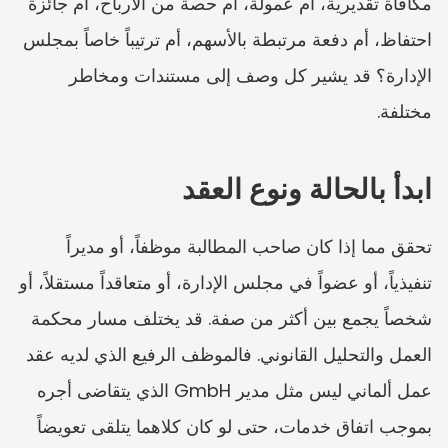
مكافأة تقديرية، أم عمولة، أم حصة من الأرباح، أم جائزة 
احتفاظ، أم دفعة مرتبطة بالأسهم، أم ترتيباً خاصاً بمجلس 
الإدارة؟ قد يشير كل وصف إلى مستندات ومخاطر 
مختلفة.
ابدأ بالحالة ونوع العقد
تحقق مما إذا كان صاحب المطالبة موظفاً، أو مديراً 
تنفيذياً، أو عضواً في مجلس الإدارة، أو متعاقداً مستقلاً، أو 
شخصاً يجمع بين أكثر من صفة. قد يختلف مسار محكمة 
العمل والتحليل القانوني. فالموظف الرفيع الذي لديه عقد 
عمل ألماني ليس مثل مدير GmbH الذي يتقاضى أجره 
بموجب اتفاق خدمات، حتى لو كان كلاهما يتلقى تعويضاً 