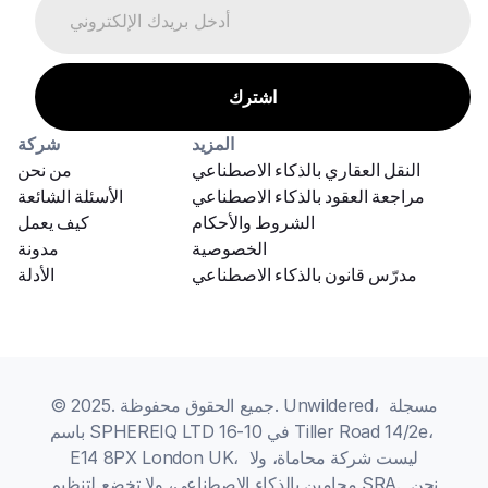
المزيد
شركة
النقل العقاري بالذكاء الاصطناعي
من نحن
مراجعة العقود بالذكاء الاصطناعي
الأسئلة الشائعة
الشروط والأحكام
كيف يعمل
الخصوصية
مدونة
مدرّس قانون بالذكاء الاصطناعي
الأدلة
© 2025. جميع الحقوق محفوظة. Unwildered، مسجلة 
باسم SPHEREIQ LTD في 10-16 Tiller Road 14/2e، 
E14 8PX London UK، ليست شركة محاماة، ولا 
محامين بالذكاء الاصطناعي، ولا تخضع لتنظيم SRA. نحن 