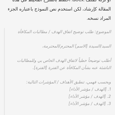
المقالة كإرشاد، لكن استخدم نص النموذج باعتباره الجزء 
المراد نسخه.
الموضوع: طلب توضيح اتفاق الهدف / مطالبات المكافأة
السيد/السيدة [الاسم] المحترم/المحترمة،
أطلب توضيحاً خطياً لاتفاق الهدف الخاص بي وللمطالبات 
الناشئة عنه بشأن المكافأة عن الفترة [الفترة].
وبحسب فهمي، تنطبق الأهداف / المؤشرات التالية:
1. [الهدف / مؤشر الأداء]
2. [الهدف / مؤشر الأداء]
3. [الهدف / مؤشر الأداء]