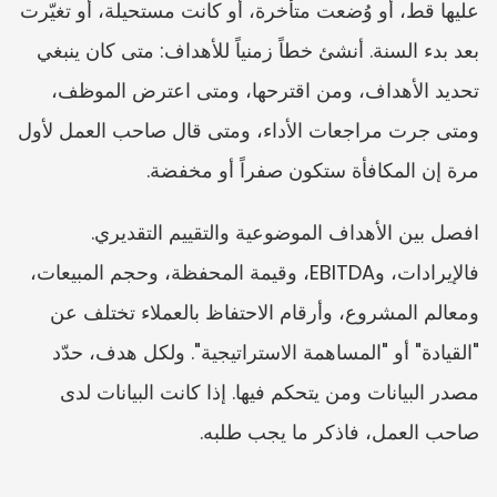
عليها قط، أو وُضعت متأخرة، أو كانت مستحيلة، أو تغيّرت 
بعد بدء السنة. أنشئ خطاً زمنياً للأهداف: متى كان ينبغي 
تحديد الأهداف، ومن اقترحها، ومتى اعترض الموظف، 
ومتى جرت مراجعات الأداء، ومتى قال صاحب العمل لأول 
مرة إن المكافأة ستكون صفراً أو مخفضة.
افصل بين الأهداف الموضوعية والتقييم التقديري. 
فالإيرادات، وEBITDA، وقيمة المحفظة، وحجم المبيعات، 
ومعالم المشروع، وأرقام الاحتفاظ بالعملاء تختلف عن 
"القيادة" أو "المساهمة الاستراتيجية". ولكل هدف، حدّد 
مصدر البيانات ومن يتحكم فيها. إذا كانت البيانات لدى 
صاحب العمل، فاذكر ما يجب طلبه.