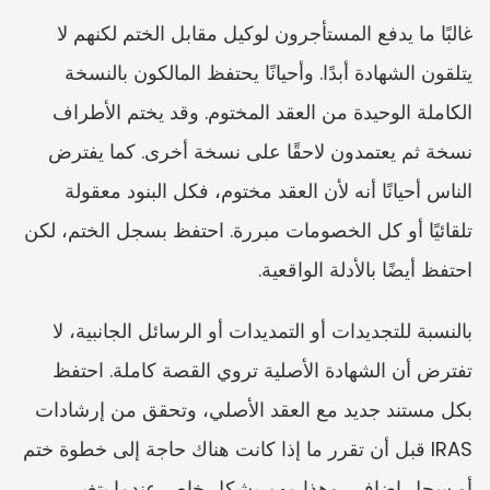
غالبًا ما يدفع المستأجرون لوكيل مقابل الختم لكنهم لا 
يتلقون الشهادة أبدًا. وأحيانًا يحتفظ المالكون بالنسخة 
الكاملة الوحيدة من العقد المختوم. وقد يختم الأطراف 
نسخة ثم يعتمدون لاحقًا على نسخة أخرى. كما يفترض 
الناس أحيانًا أنه لأن العقد مختوم، فكل البنود معقولة 
تلقائيًا أو كل الخصومات مبررة. احتفظ بسجل الختم، لكن 
احتفظ أيضًا بالأدلة الواقعية.
بالنسبة للتجديدات أو التمديدات أو الرسائل الجانبية، لا 
تفترض أن الشهادة الأصلية تروي القصة كاملة. احتفظ 
بكل مستند جديد مع العقد الأصلي، وتحقق من إرشادات 
IRAS قبل أن تقرر ما إذا كانت هناك حاجة إلى خطوة ختم 
أو سجل إضافي. وهذا مهم بشكل خاص عندما يتغير 