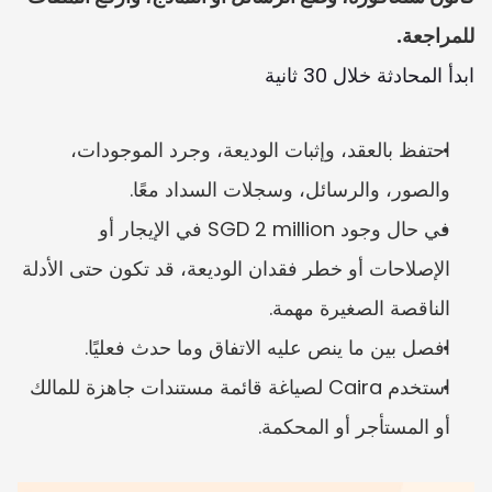
للمراجعة.
ابدأ المحادثة خلال 30 ثانية
احتفظ بالعقد، وإثبات الوديعة، وجرد الموجودات، 
والصور، والرسائل، وسجلات السداد معًا.
في حال وجود SGD 2 million في الإيجار أو 
الإصلاحات أو خطر فقدان الوديعة، قد تكون حتى الأدلة 
الناقصة الصغيرة مهمة.
افصل بين ما ينص عليه الاتفاق وما حدث فعليًا.
استخدم Caira لصياغة قائمة مستندات جاهزة للمالك 
أو المستأجر أو المحكمة.