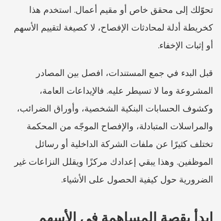
تحوّلك إلى محقق خاص أو مقيم أعمال. استخدم هذا 
كخريطة أدلة لمحادثات الإفصاح، لا كصيغة لتقييم الأسهم 
أو إثبات الإخفاء.
قبل البدء في جمع المستندات، افصل بين المصادر 
المشروعة وما لا تسيطر عليه. فالإيداعات العامة، 
وكشوف الحسابات البنكية الشخصية، وأوراق الضرائب، 
والمراسلات المتبادلة، والإفصاح الموجّه من المحكمة 
تختلف كثيرًا عن ملفات الشركة الداخلية أو رسائل 
الموظفين. وهذا يبقي إعدادك مركزًا ويقلل النزاعات غير 
الضرورية حول كيفية الحصول على الأشياء.
ابدأ بقصة المساهمة في الأسهم