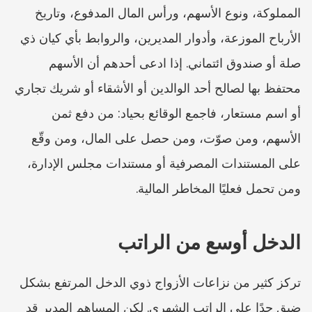
المملوكة، ونوع الأسهم، ورأس المال المدفوع، وتاريخ 
الأرباح الموزعة، وأدوار المديرين، والروابط بأي كيان ذي 
صلة أو صندوق ائتماني. إذا ادعى أحدهم أن الأسهم 
محتفظ بها لصالح أحد الوالدين أو الأشقاء أو شريك تجاري 
أو اسم مستعار، فاجمع الوقائع بحياد: من دفع ثمن 
الأسهم، ومن صوّت، ومن حصل على المال، ومن وقّع 
على المستندات المصرفية أو مستندات مجلس الإدارة، 
ومن تحمل فعليًا المخاطر المالية.
الدخل أوسع من الراتب
تركز كثير من نزاعات الأزواج ذوي الدخل المرتفع بشكل 
ضيق جدًا على الراتب الشهري. لكن المساهم المدير قد 