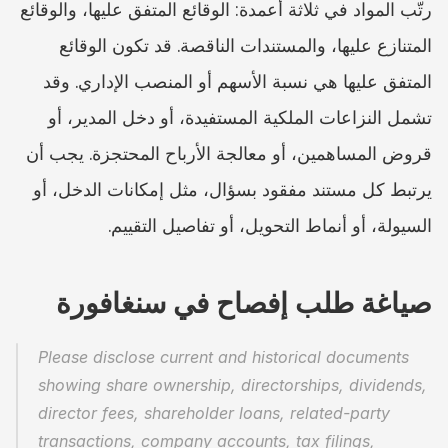
رتّب المواد في ثلاثة أعمدة: الوقائع المتفق عليها، والوقائع 
المتنازع عليها، والمستندات الناقصة. قد تكون الوقائع 
المتفق عليها هي نسبة الأسهم أو المنصب الإداري. وقد 
تشمل النزاعات الملكية المستفيدة، أو دخل المدير، أو 
قروض المساهمين، أو معالجة الأرباح المحتجزة. يجب أن 
يرتبط كل مستند مفقود بسؤال، مثل إمكانات الدخل، أو 
السيولة، أو أنماط التحويل، أو تفاصيل التقييم.
صياغة طلب إفصاح في سنغافورة
Please disclose current and historical documents 
showing share ownership, directorships, dividends, 
director fees, shareholder loans, related-party 
transactions, company accounts, tax filings, 