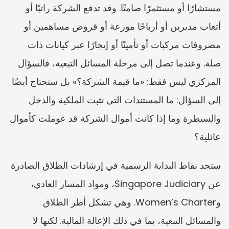
مستشارًا أو مستثمرًا صامتًا. وقد تدفع الشركة راتبًا أو 
أتعاب مديرين أو أرباحًا موزعة أو قروض مساهمين أو 
مصروفات مركبات أو تأمينًا أو إيجارًا عبر كيانات ذات 
صلة. وعندما تصل إلى مرحلة المسائل التبعية، فالسؤال 
المركزي ليس فقط: «ما قيمة الشركة؟» بل ستحتاج أيضًا 
إلى السؤال: ما المستندات التي تثبت الملكية والدخل 
والسيطرة وما إذا كانت أموال الشركة قد عوملت كأموال 
عائلية؟
ستجد نقاط البداية الرسمية في إرشادات الطلاق الصادرة 
عن Singapore Judiciary، ومواد المسار العادي، 
وWomen’s Charter. وهي تشكل أطر الطلاق 
والمسائل التبعية، بما في ذلك الإعالة المالية. لكنها لا 