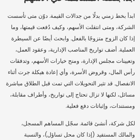
ابدأ بخط زمني بدلًا من جدالات القيمة. دوّن متى تأسست 
الشركة، ومتى انتقلت الأسهم، وكيف دُفعت قيمتها، وما 
إذا كان الزوج متزوجًا بالفعل. وابحث أيضًا عن السيطرة 
العملية. أضف تواريخ المناصب الإدارية، وعقود العمل، 
وتعيينات مجلس الإدارة، ومنح خيارات الأسهم، وتدفقات 
رأس المال، وقروض الأسرة، وأي إعادة هيكلة جرت أثناء 
الانفصال. قد تثير التحويلات التي تمت قبل الطلاق مباشرة 
مسائل، لكنها لا تزال تحتاج إلى تواريخ، وأطراف مقابلة، 
ومستندات، وإثباتات دفع فعلية.
لكل شركة، أنشئ قائمة. سجّل المساهم المسجل، 
والمالك المستفيد (إذا كان محل تساؤل)، والنسبة 