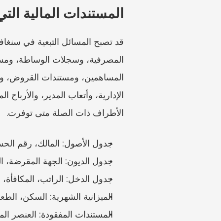
المستندات المالية الت
الأطراف ذات الصلة متى توفرت.
جدول الأصول: المالك، رقم الحساب
جدول الديون: الجهة المقرضة، ال
جدول الدخل: الراتب، المكافأة، أ
الميزانية الشهرية: السكن، الطعا
المستندات المفقودة: العنصر ال