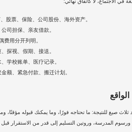
ة في الاجتماع، لا كاتفاق نهائي:
F、股票、保险、公司股份、海外资产。
、公司担保、亲友借款。
偶费用分开列明。
束、探视、假期、接送。
水、学校账单、医疗记录。
议金额、紧急付款、搬迁计划。
الواقع