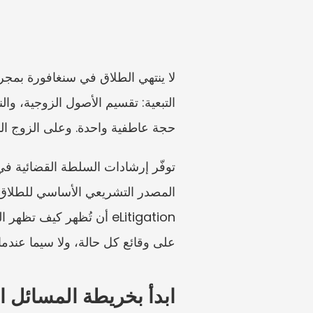
حجة عاطفية واحدة. وعلى الزوج الذ
على وقائع كل حالة، ولا سيما عندما
ابدأ بخريطة المسائل ال