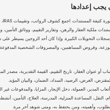
ي يجب إعدادها
 أو عنوان العقار، تاريخ التقييم، القيمة التقديرية، مصدر المس
مقترض، الغرض، الرصيد، السداد، الضمان، والبيان المؤيد.
تعاب المدير، العمولة، دخل الإيجار، المزايا، والمدفوعات غير ال
م، النقل، المساعدة المنزلية، المدرسة، العلاج، التأمين، أنشطة
مطلوب، وأهميته، ومن يحتفظ به، ومتى شوهد آخر مرة.