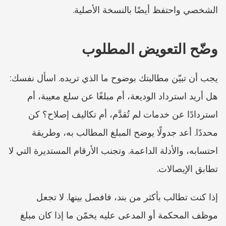
الشخصي واحتفظ أيضًا بالنسخة الأصلية.
وضّح التعويض المطلوب
يجب أن تبيّن مطالبتك بوضوح ما الذي تريده. اسأل نفسك: 
هل أريد استرداد الوديعة، أم مبلغًا عن سلع معيبة، أم 
استردادًا عن خدمات لم تُقدَّم، أم تكاليف إصلاح؟ كن 
محددًا. أعد جدولًا يوضح المبلغ المطالب به، وطريقة 
احتسابه، والأدلة الداعمة. وتجنب الأرقام المستديرة التي لا 
تطابق الإيصالات.
إذا كنت تطالب بأكثر من بند، فافصل بينها. لا تجعل 
موظف المحكمة أو المدعى عليه يخمّن ما إذا كان مبلغ 