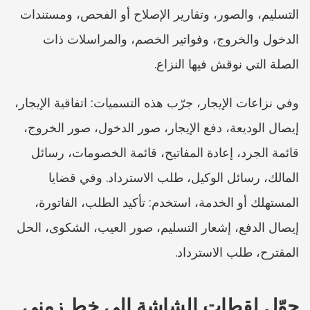
التسليم، والصور، وتقارير الإصلاح أو الفحص، ومستندات 
الدخول والخروج، وفواتير الخصم، والمراسلات ذات 
الصلة التي نوقش فيها النزاع.
وفي نزاعات الإيجار، جرّب هذه التسميات: اتفاقية الإيجار، 
إيصال الوديعة، دفع الإيجار، صور الدخول، صور الخروج، 
قائمة الجرد، إعادة المفاتيح، قائمة الخصومات، رسائل 
المالك، رسائل الوكيل، طلب الاسترداد. وفي قضايا 
المستهلك أو الخدمة، استخدم: تأكيد الطلب، الفاتورة، 
إيصال الدفع، إشعار التسليم، صور العيب، الشكوى، الحل 
المقترح، طلب الاسترداد.
حوّل لقطات الشاشة إلى خط زمني