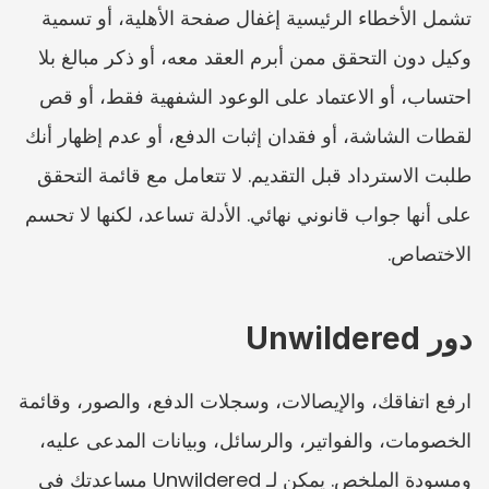
تشمل الأخطاء الرئيسية إغفال صفحة الأهلية، أو تسمية 
وكيل دون التحقق ممن أبرم العقد معه، أو ذكر مبالغ بلا 
احتساب، أو الاعتماد على الوعود الشفهية فقط، أو قص 
لقطات الشاشة، أو فقدان إثبات الدفع، أو عدم إظهار أنك 
طلبت الاسترداد قبل التقديم. لا تتعامل مع قائمة التحقق 
على أنها جواب قانوني نهائي. الأدلة تساعد، لكنها لا تحسم 
الاختصاص.
دور Unwildered
ارفع اتفاقك، والإيصالات، وسجلات الدفع، والصور، وقائمة 
الخصومات، والفواتير، والرسائل، وبيانات المدعى عليه، 
ومسودة الملخص. يمكن لـ Unwildered مساعدتك في 