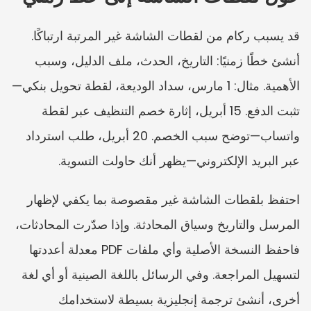
قد يسبب ركام من لقطات الشاشة غير المرتبة ارتباكًا. 
أنشئ خطًا زمنيًا: التاريخ، الحدث، ملف الدليل، وسبب 
الأهمية. مثال: 1 مارس، سداد الوديعة، لقطة تحويل بنكي—
تثبت الدفع. 15 أبريل، إثارة خصم التنظيف عبر لقطة 
واتساب—توضح سبب الخصم. 20 أبريل، طلب استرداد 
عبر البريد الإلكتروني—يظهر أنك حاولت التسوية.
احتفظ بلقطات الشاشة غير مقصوصة بما يكفي لإظهار 
المرسل والتاريخ وسياق المحادثة. وإذا صدّرت المحادثات، 
فاحفظ النسخة الأصلية وأي ملفات PDF معدلة أعددتها 
لتسهيل المراجعة. وفي الرسائل باللغة الصينية أو أي لغة 
أخرى، أنشئ ترجمة إنجليزية بسيطة لاستخدامك 