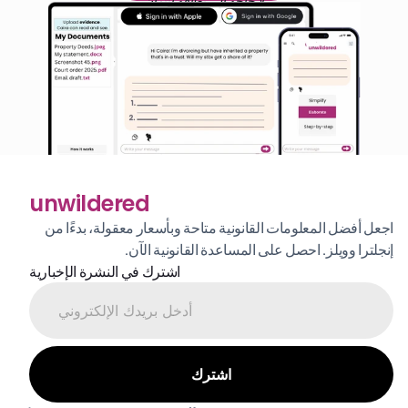
لا حاجة إلى بطاقة ائتمان
unwildered
اجعل أفضل المعلومات القانونية متاحة وبأسعار معقولة، بدءًا من 
إنجلترا وويلز. احصل على المساعدة القانونية الآن.
اشترك في النشرة الإخبارية