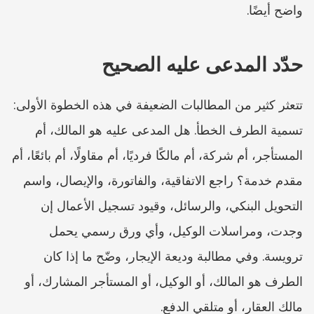
واضح أيضًا.
حدّد المدعى عليه الصحيح
تتعثر كثير من المطالبات الضعيفة في هذه الخطوة الأولى: 
تسمية الطرف الخطأ. هل المدعى عليه هو المالك، أم 
المستأجر، أم شركة، أم مالكًا فرديًا، أم مقاولًا، أم بائعًا، أم 
مقدم خدمة؟ راجع الاتفاقية، والفاتورة، والإيصال، واسم 
التحويل البنكي، والرسائل، وقيود تسجيل الأعمال إن 
وجدت، ومراسلات الوكيل، وأي ورق رسمي يحمل 
ترويسة. وفي مطالبة وديعة الإيجار، وضّح ما إذا كان 
الطرف هو المالك، أو الوكيل، أو المستأجر المشارك، أو 
مالك العقار، أو متلقي الدفع.