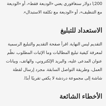
1,200 دولار سنغافوري يعني «الوديعة فقط»، أو «الوديعة 
مع التنظيف»، أو «الوديعة مع تكلفة الاستبدال».
الاستعداد للتبليغ
التقديم ليس النهاية. اقرأ صفحة التقديم والتبليغ الرسمية 
لمعرفة كيفية تبليغ المطالبات وما الإثبات المطلوب. نظّم 
عنوان المدعى عليه، والبريد الإلكتروني، والهاتف، وبيانات 
العمل، وطريقة التواصل السابقة. مجرد إرسال لقطة 
شاشة إلى مجموعة دردشة لا يكفي تقريبًا أبدًا.
الأخطاء الشائعة