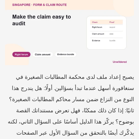
يصبح إعداد ملف لدى محكمة المطالبات الصغيرة في 
سنغافورة أسهل عندما تبدأ بسؤالين. أولًا: هل يندرج هذا 
النوع من النزاع ضمن مسار محاكم المطالبات الصغيرة؟ 
ثانيًا: إذا كان ذلك ممكنًا، فهل تعرض مستنداتك القصة 
بوضوح؟ يركّز هذا الدليل أساسًا على السؤال الثاني، لكنه 
يذكّرك أيضًا بالتحقق من السؤال الأول عبر الصفحات 