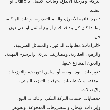
التركة، ومرحلة الإيداع، وبيانات الاتصال بـ Caira أو 
المنفذ.
الجرد: قائمة الأصول، والقيم التقديرية، وإثبات الملكية، 
وما إذا كان كل بند قد جُمع أو بيع أو نُقل أو بقي دون 
حل.
الالتزامات: مطالبات الدائنين، والمسائل الضريبية، 
والرهون العقارية، ومصاريف التركة، والرسوم المهنية، 
والديون المتنازع عليها.
التوزيعات: بنود الوصية أو أساس التوريث، والتوزيعات 
المؤقتة، والاحتياطيات، وتوقيت التوزيع النهائي، 
والإيصالات.
الحسابات: حساب التركة البنكي، وعائدات البيع، 
وإيرادات الإيجار، والمصروفات المدفوعة، وتعويض 