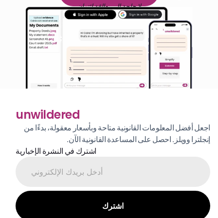
لا حاجة إلى بطاقة ائتمان
unwildered
اجعل أفضل المعلومات القانونية متاحة وبأسعار معقولة، بدءًا من 
إنجلترا وويلز. احصل على المساعدة القانونية الآن.
اشترك في النشرة الإخبارية