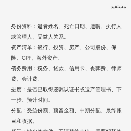
مستفيد:
身份资料：逝者姓名、死亡日期、遗嘱、执行人
或管理人、受益人关系。
资产清单：银行、投资、房产、公司股份、保
险、CPF、海外资产。
债务费用：税务、贷款、信用卡、丧葬费、律师
费、会计费。
进度：是否已取得遗嘱认证书或遗产管理书、下
一步、预计时间。
分配：受益份额、预留金额、中期分配、最终账
目和收据。