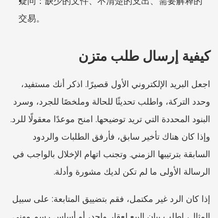
疑问：缺少的文件、不清楚的支出、需要解释的
交易。
كيفية إرسال طلب متزن
اجعل البريد الإلكتروني الأول قصيرًا. اذكر أنك مستفيد، 
وحدد التركة، واطلب تحديثًا للحالة وملخصًا للجرد، وسرد 
البنود المحددة التي تريد توضيحها. امنح موعدًا معقولًا للرد. 
وإذا كان هناك تأخير سابق، فأرفق الطلبات والردود 
السابقة بترتيبها الزمني. وتجنب اتهام الإخلال بالواجب في 
الرسالة الأولى ما لم تكن لديك مشورة وأدلة.
إذا كان الرد غير مكتمل، فقم بتضييق المتابعة: على سبيل 
المثال، اطلب بيان البيع لعقار واحد، أو أساس رسم مهني 