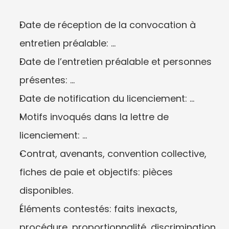
Date de réception de la convocation à 
entretien préalable: …
Date de l’entretien préalable et personnes 
présentes: …
Date de notification du licenciement: …
Motifs invoqués dans la lettre de 
licenciement: …
Contrat, avenants, convention collective, 
fiches de paie et objectifs: pièces 
disponibles.
Éléments contestés: faits inexacts, 
procédure, proportionnalité, discrimination 