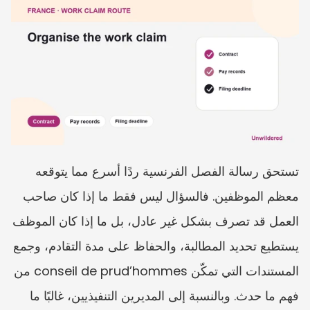
تستحق رسالة الفصل الفرنسية ردًا أسرع مما يتوقعه 
معظم الموظفين. فالسؤال ليس فقط ما إذا كان صاحب 
العمل قد تصرف بشكل غير عادل، بل ما إذا كان الموظف 
يستطيع تحديد المطالبة، والحفاظ على مدة التقادم، وجمع 
المستندات التي تمكّن conseil de prud’hommes من 
فهم ما حدث. وبالنسبة إلى المديرين التنفيذيين، غالبًا ما 