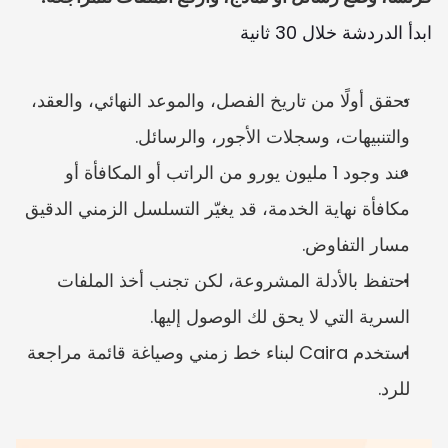
ابدأ الدردشة خلال 30 ثانية
تحقق أولًا من تاريخ الفصل، والموعد النهائي، والعقد، 
والتنبيهات، وسجلات الأجور، والرسائل.
عند وجود 1 مليون يورو من الراتب أو المكافأة أو 
مكافأة نهاية الخدمة، قد يغيّر التسلسل الزمني الدقيق 
مسار التفاوض.
احتفظ بالأدلة المشروعة، لكن تجنب أخذ الملفات 
السرية التي لا يحق لك الوصول إليها.
استخدم Caira لبناء خط زمني وصياغة قائمة مراجعة 
للرد.