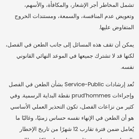
تشمل المخاطر أجر الإشعار، والمكافأة، والأسهم، 
وتعويض عدم المنافسة، والسمعة، ومستندات الخروج 
المتفاوض عليها.
يمكن أن تقف هذه المسائل إلى جانب الطعن في الفصل، 
لكنها قد لا تشترك جميعها في الموعد النهائي القانوني 
نفسه.
تُعد إرشادات Service-Public بشأن الطعن في الفصل 
وإجراءات prud’hommes نقطة البداية الرسمية. وفي 
كثير من نزاعات الفصل، تكون التحذير العملي الأساسي 
هو أن الطعن في الإنهاء نفسه حساس زمنيًا، وغالبًا ما 
يُعامل ضمن فترة تقارب 12 شهرًا من تاريخ الإخطار 