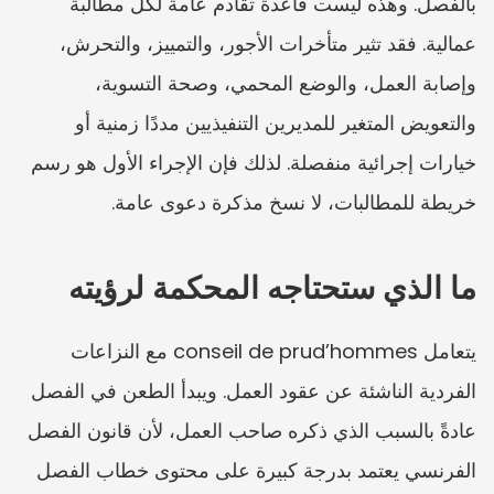
بالفصل. وهذه ليست قاعدة تقادم عامة لكل مطالبة 
عمالية. فقد تثير متأخرات الأجور، والتمييز، والتحرش، 
وإصابة العمل، والوضع المحمي، وصحة التسوية، 
والتعويض المتغير للمديرين التنفيذيين مددًا زمنية أو 
خيارات إجرائية منفصلة. لذلك فإن الإجراء الأول هو رسم 
خريطة للمطالبات، لا نسخ مذكرة دعوى عامة.
ما الذي ستحتاجه المحكمة لرؤيته
يتعامل conseil de prud’hommes مع النزاعات 
الفردية الناشئة عن عقود العمل. ويبدأ الطعن في الفصل 
عادةً بالسبب الذي ذكره صاحب العمل، لأن قانون الفصل 
الفرنسي يعتمد بدرجة كبيرة على محتوى خطاب الفصل 