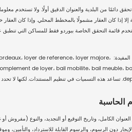
تشمل بعض المصطلحات الفرنسية المفيدة:  de reference، loyer majore
omplement de loyer، bail mobilite، bail meuble، bai
ر تلقائيًا.
م الحاسبة