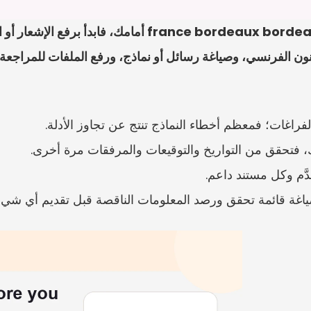
راغات؛ فمعظم أخطاء النماذج تنتج عن تجاوز الأدلة.
َم وكل مستند داعم.