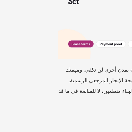
يحتاج ضبط الإيجارات في بوردو إلى مصادر خاصة ببوردو. فالاختصارات الوطنية والحاسبات الخاصة بمدن أخرى لن تكفي. ومهمتك 
كمستأجر: العثور على العنوان الصحيح، وتاريخ العقد، وتفاصيل السكن، والإيجار. ثم قارن عقدك بنتيجة الإيجار المرجعي الرسمية. 
تساعدك هذه المقالة على رسم هذا المسار. إنها قائمة تحقق مصممة لمساعدة المستأجرين على البقاء منظمين، لا للمبالغة في ما قد 