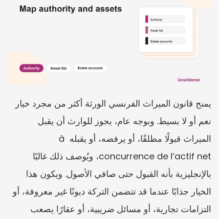
يمنح قانون الميراث الفرنسي الورثة أكثر من مجرد خيار 
نعم أو لا بسيط. وبوجه عام، يجوز للوارث أن يقبل 
الميراث قبولًا مطلقًا، أو يرفضه، أو يقبله à 
concurrence de l’actif net، ويُوصف ذلك غالبًا 
بالإنجليزية بأنه القبول حتى صافي الأصول. ويكون هذا 
الخيار جذابًا عندما قد تتضمن التركة ديونًا غير معروفة، أو 
التزامات تجارية، أو مسائل ضريبية، أو عقارًا يصعب 