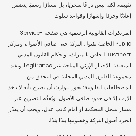
تقييمه. لكنه ليس درعًا سحريًا، بل مسارًا رسميًا يتضمن 
إعلانًا وجردًا وإشهارًا وقواعد سلوك.
المرتكزات القانونية الرسمية هي صفحة Service-
Public الخاصة بقبول التركة حتى صافي الأصول، ومركز 
Justice.fr الخاص بالميراث، وأحكام القانون المدني 
المتعلقة بالاختيار الإرثي المتاحة عبر Legifrance. وتفيد 
مجموعة القانون المدني المحلية في التحقق من 
المصطلحات القانونية: يجوز للوارث أن يصرح بأنه لا يأخذ 
الإرث إلا في حدود صافي الأصول، ويُقدَّم التصريح عبر 
مسار سجل المحكمة أو أمام كاتب عدل، ويجب أن يقدّر 
الجرد أصول التركة وخصومها بندًا بندًا.