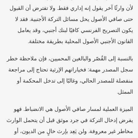
لأن وارثًا آخر يقول إنه إداري فقط. ولا تفترض أن القبول 
حتى صافي الأصول يحل مسائل التركة الأجنبية. فقد لا 
يكون التصريح الفرنسي كافيًا لبنك أجنبي، وقد يعامل 
القانون الأجنبي الأصول المحلية بطريقة مختلفة.
بالنسبة إلى القُصّر والبالغين المحميين، فإن ملاحظة خطر 
سجل المصدر مهمة: فخياراتهم الإرثية تحتاج إلى مراجعة 
منفصلة للمصدر الحالي، وغالبًا إلى تدخل المحكمة أو 
الممثل. 
الميزة العملية لمسار صافي الأصول هي الانضباط. فهو 
يفرض إدخال التركة في جرد موثق قبل أن يتحمل الوارث 
مخاطر غير معروفة. ولن يَعِد بإرث خالٍ من الديون، أو 