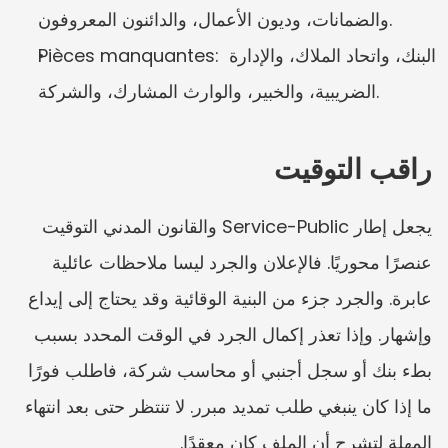
والضمانات، وديون الأعمال، والدائنون المعروفون.
Pièces manquantes: البنك، واتحاد الملاك، والإدارة 
الضريبية، والخبير، والوارث المشارك، والشركة.
راقب التوقيت
يجعل إطار Service-Public والقانون المدني التوقيت 
عنصرًا محوريًا. فالإعلان والجرد ليسا ملاحظات عائلية 
عابرة. والجرد جزء من البنية الوقائية وقد يحتاج إلى إيداع 
وإشهار. وإذا تعذر إكمال الجرد في الوقت المحدد بسبب 
بطء بنك أو سجل أجنبي أو محاسب شركة، فاطلب فورًا 
ما إذا كان ينبغي طلب تمديد مبرر. لا تنتظر حتى بعد انتهاء 
المهلة لتشرح أن الملف كان معقدًا.