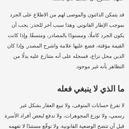
قد يتمكن الدائنون والموصى لهم من الاطلاع على الجرد 
بموجب الإطار القانوني. وهذا سبب آخر للحذر: يجب أن 
يكون الجرد كاملًا، ومسنودًا بالمصادر، ومتسقًا. وإذا كانت 
القيمة مؤقتة، فضع عليها علامة واشرح المصدر. وإذا كان 
الدين محل نزاع، فسجله على أنه متنازع عليه بدلًا من 
التظاهر بأنه غير موجود.
ما الذي لا ينبغي فعله
لا تفرغ حسابات المتوفى، ولا تبيع العقار بشكل غير 
رسمي، ولا توزع المجوهرات، ولا تدفع لبعض أفراد الأسرة 
قبل أن تتضح الوضعية القانونية. ولا توقّع مستندًا لا تفهمه 