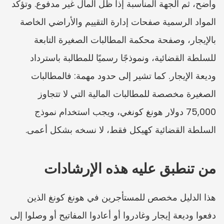
واضح، ثم الجهة المناسبة إذا ظل المال غير مدفوع. وتؤكد 
المواد الرسمية صفحات إدارة التقييم والأراضي الخاصة 
بالإيجار، وصفحة محكمة المطالبات الصغيرة التابعة 
للسلطة القضائية، ونموذجًا رسميًا للمطالبة باسترداد 
وديعة الإيجار. كما تشير إلى حدود مهمة: فالمطالبات 
الصغيرة مخصصة للمطالبات المالية التي لا تتجاوز 
75,000 دولار هونغ كونغي، ويجب استخدام نموذج 
السلطة القضائية كهيكل فقط، لا نسخه بشكل أعمى.
من تنطبق عليه هذه الإرشادات
هذا الدليل مخصص للمستأجرين في هونغ كونغ الذين 
دفعوا وديعة إيجار وغادروا أو أعادوا المفاتيح أو وصلوا إلى 