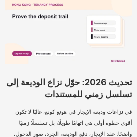
تحديث 2026: حوّل نزاع الوديعة إلى 
تسلسل زمني للمستندات
في نزاعات وديعة الإيجار في هونغ كونغ، غالبًا لا تكون 
أقوى خطوة أولى هي اتهامًا طويلًا، بل تسلسلًا زمنيًا 
واضحًا: عقد الإيجار، دفع الوديعة، الجرد، صور الدخول، 