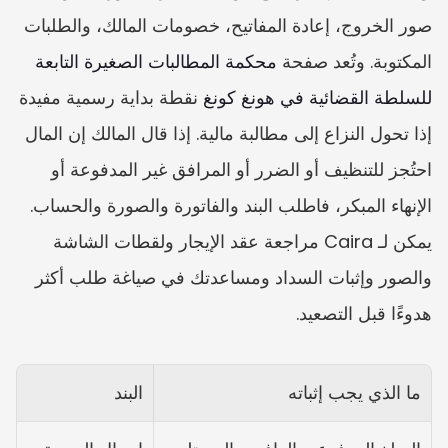
صور الخروج، إعادة المفاتيح، خصومات المالك، والطلبات 
المكتوبة. وتُعد صفحة 
محكمة المطالبات الصغيرة التابعة 
للسلطة القضائية في هونغ كونغ
 نقطة بداية رسمية مفيدة 
إذا تحول النزاع إلى مطالبة مالية. إذا قال المالك إن المال 
احتُجز للتنظيف أو الضرر أو المرافق غير المدفوعة أو 
الإنهاء المبكر، فاطلب البند والفاتورة والصورة والحساب. 
يمكن لـ Caira مراجعة عقد الإيجار ولقطات الشاشة 
والصور وإثبات السداد ومساعدتك في صياغة طلب أكثر 
هدوءًا قبل التصعيد.
ما الذي يجب إثباته
البند