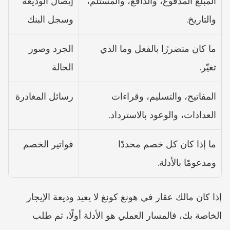
المبلغ المدفوع، والدافع، والمستلم، 
إيصال الوديعة 
والتاريخ.
وسجل البنك
ما كان متضررًا بالفعل وما الذي 
الجرد وصور 
تغيّر.
الحالة
المفاتيح، والتسليم، وقراءات 
رسائل المغادرة
العدادات، والوعود بالاسترداد.
ما إذا كان كل خصم محددًا 
فواتير الخصم
ومدعومًا بالأدلة.
إذا كان مالك عقار في هونغ كونغ لا يعيد وديعة الإيجار 
الخاصة بك، فالمسار العملي هو الأدلة أولًا، ثم طلب 