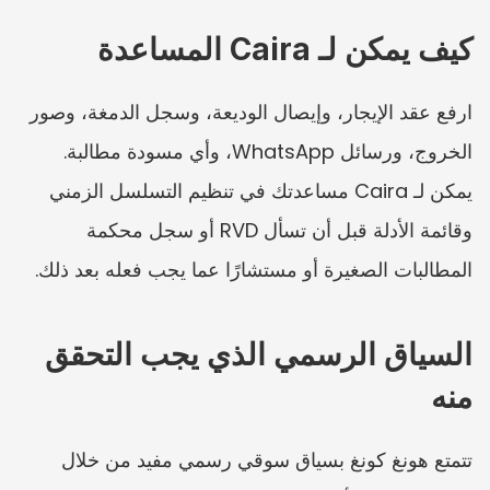
كيف يمكن لـ Caira المساعدة
ارفع عقد الإيجار، وإيصال الوديعة، وسجل الدمغة، وصور 
الخروج، ورسائل WhatsApp، وأي مسودة مطالبة. 
يمكن لـ Caira مساعدتك في تنظيم التسلسل الزمني 
وقائمة الأدلة قبل أن تسأل RVD أو سجل محكمة 
المطالبات الصغيرة أو مستشارًا عما يجب فعله بعد ذلك.
السياق الرسمي الذي يجب التحقق 
منه
تتمتع هونغ كونغ بسياق سوقي رسمي مفيد من خلال 