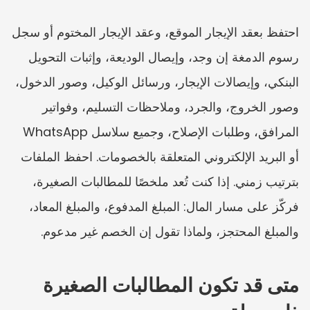
احتفظ بعقد الإيجار الموقع، وعقد الإيجار المختوم أو سجل 
رسوم الدمغة إن وجد، وإيصال الوديعة، وإثبات التحويل 
البنكي، وإيصالات الإيجار، ورسائل الوكيل، وصور الدخول، 
وصور الخروج، والجرد، وملاحظات التسليم، وفواتير 
المرافق، وطلبات الإصلاح، وجميع سلاسل WhatsApp 
أو البريد الإلكتروني المتعلقة بالخصومات. احفظ الملفات 
بترتيب زمني. إذا كنت تُعد ملخصًا للمطالبات الصغيرة، 
فركّز على مسار المال: المبلغ المدفوع، والمبلغ المعاد، 
والمبلغ المحتجز، ولماذا تقول إن الخصم غير مدعوم.
متى قد تكون المطالبات الصغيرة 